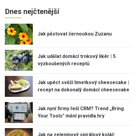
Dnes nejčtenější
Jak pěstovat černookou Zuzanu
Jak udělat domácí trnkový likér | 5
vyzkoušených receptů
Jak upéct svěží limetkový cheesecake |
recept na dokonalý domácí cheesecake
Jak nyní firmy řeší CRM? Trend „Bring
Your Tools" mění pravidla hry
Jak na zeleninový spirálový koláč: