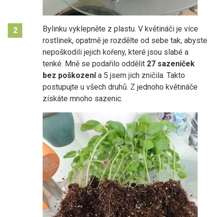
Bylinku vyklepněte z plastu. V květináči je více
2
rostlinek, opatrně je rozdělte od sebe tak, abyste
nepoškodili jejich kořeny, které jsou slabé a
tenké. Mně se podařilo oddělit
27 sazeniček
bez poškození
a 5 jsem jich zničila. Takto
postupujte u všech druhů. Z jednoho květináče
získáte mnoho sazenic.