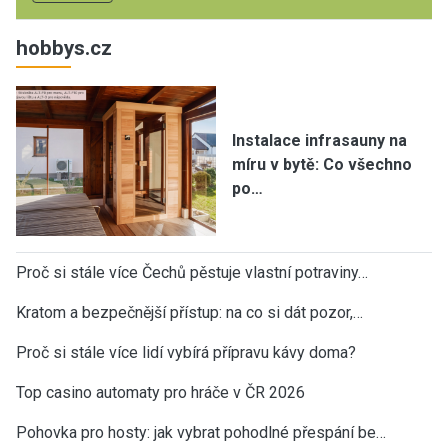
hobbys.cz
Instalace infrasauny na
míru v bytě: Co všechno
po…
Proč si stále více Čechů pěstuje vlastní potraviny…
Kratom a bezpečnější přístup: na co si dát pozor,…
Proč si stále více lidí vybírá přípravu kávy doma?
Top casino automaty pro hráče v ČR 2026
Pohovka pro hosty: jak vybrat pohodlné přespání be…