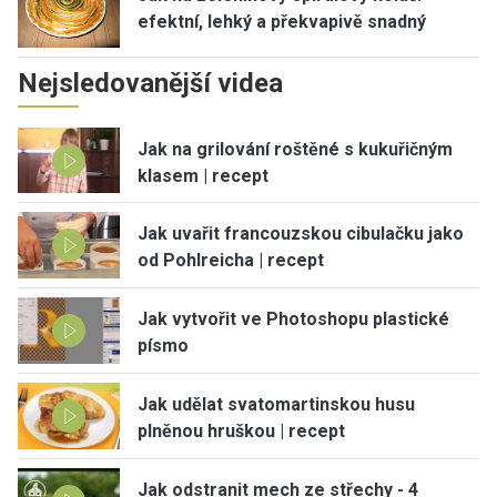
efektní, lehký a překvapivě snadný
Nejsledovanější videa
Jak na grilování roštěné s kukuřičným
klasem | recept
Jak uvařit francouzskou cibulačku jako
od Pohlreicha | recept
Jak vytvořit ve Photoshopu plastické
písmo
Jak udělat svatomartinskou husu
plněnou hruškou | recept
Jak odstranit mech ze střechy - 4