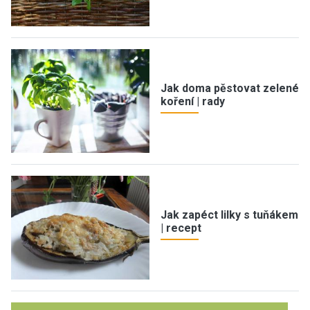
Jak doma pěstovat zelené
koření | rady
Jak zapéct lilky s tuňákem
| recept