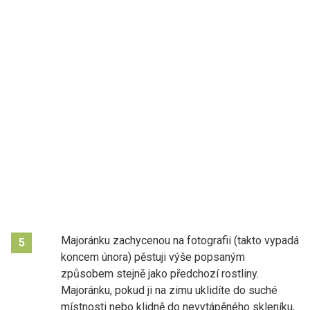
Majoránku zachycenou na fotografii (takto vypadá
5
koncem února) pěstuji výše popsaným
způsobem stejně jako předchozí rostliny.
Majoránku, pokud ji na zimu uklidíte do suché
místnosti nebo klidně do nevytápěného skleníku,