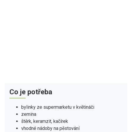
Co je potřeba
bylinky ze supermarketu v květináči
zemina
štěrk, keramzit, kačírek
vhodné nádoby na pěstování