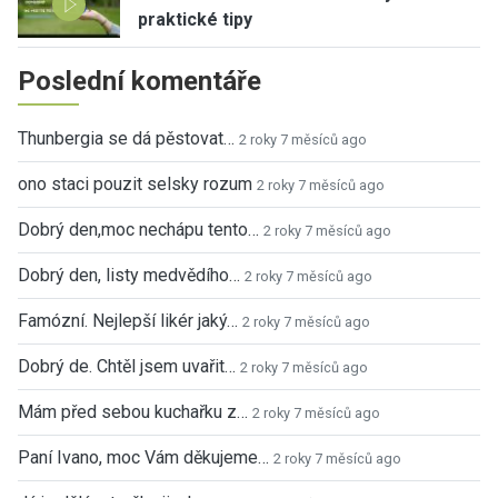
praktické tipy
Poslední komentáře
Thunbergia se dá pěstovat…
2 roky 7 měsíců ago
ono staci pouzit selsky rozum
2 roky 7 měsíců ago
Dobrý den,moc nechápu tento…
2 roky 7 měsíců ago
Dobrý den, listy medvědího…
2 roky 7 měsíců ago
Famózní. Nejlepší likér jaký…
2 roky 7 měsíců ago
Dobrý de. Chtěl jsem uvařit…
2 roky 7 měsíců ago
Mám před sebou kuchařku z…
2 roky 7 měsíců ago
Paní Ivano, moc Vám děkujeme…
2 roky 7 měsíců ago