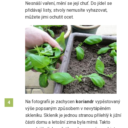
Nesnáší vaření, mění se její chuť. Do jídel se
přidávají listy, stvoly nemusíte vyhazovat,
můžete jimi ochutit ocet.
Na fotografii je zachycen
koriandr
vypěstovaný
4
výše popsaným způsobem v nevytápěném
skleníku. Skleník je jednou stranou přilehlý k jižní
části domu a letošní zima byla mírná. Takto