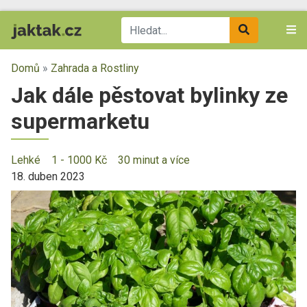
Domů
»
Zahrada a Rostliny
Jak dále pěstovat bylinky ze
supermarketu
Lehké
1 - 1000 Kč
30 minut a více
18. duben 2023