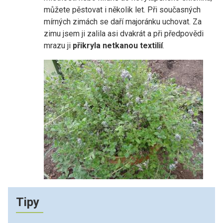
můžete pěstovat i několik let. Při současných
mírných zimách se daří majoránku uchovat. Za
zimu jsem ji zalila asi dvakrát a při předpovědi
mrazu ji
přikryla netkanou textilií
.
Tipy