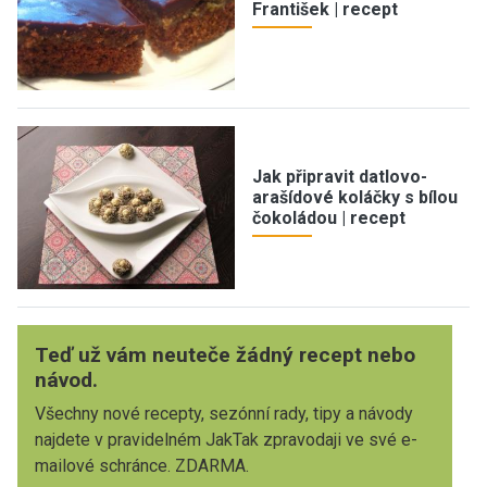
František | recept
Jak připravit datlovo-
arašídové koláčky s bílou
čokoládou | recept
Teď už vám neuteče žádný recept nebo
návod.
Všechny nové recepty, sezónní rady, tipy a návody
najdete v pravidelném JakTak zpravodaji ve své e-
mailové schránce. ZDARMA.