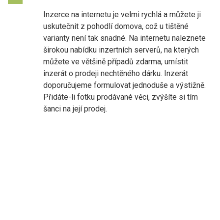
Inzerce na internetu je velmi rychlá a můžete ji
uskutečnit z pohodlí domova, což u tištěné
varianty není tak snadné. Na internetu naleznete
širokou nabídku inzertních serverů, na kterých
můžete ve většině případů zdarma, umístit
inzerát o prodeji nechtěného dárku. Inzerát
doporučujeme formulovat jednoduše a výstižně.
Přidáte-li fotku prodávané věci, zvýšíte si tím
šanci na její prodej.