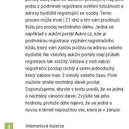
jednu z podmínek registrace ověření totožnosti a
adresy bydliště registrující se osoby. Tento
proces může trvat i 21 dnů a tím vám prodlouží
lhůtu pro prodej nechtěného dárku. Jedná se
například o aukční portál Aukro.cz, kde je
podmínkou registrace vyplnění registračního
kódu, který vám zašlou poštou na adresu vašeho
bydliště. Ne všechny aukční portály mají průběh
registrace tak složitý. Většina z nich nabízí
registrační postup rychlý a velmi jednoduchý,
který zabere max. 2 minuty vašeho času. Poté
můžete směle nechtěný dárek prodat.
Doporučujeme, abyste v textu uvedli, že se jedná
o nechtěný vánoční dárek. Zvýšíte tak jeho
hodnotu, protože dáte najevo, že se jedná o
novou a téměř nepoužitou věc, která je v záruce.
Internetová inzerce
2