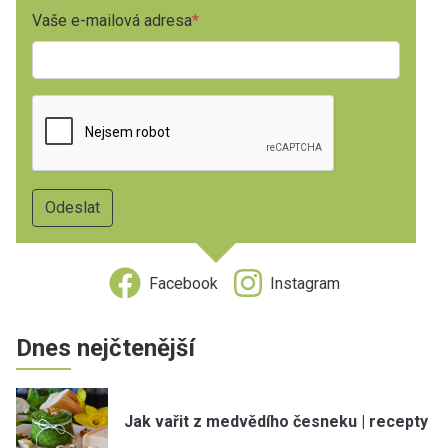
Vaše e-mailová adresa
Facebook
Instagram
Dnes nejčtenější
Jak vařit z medvědího česneku | recepty