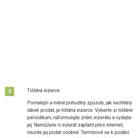
Tištěná inzerce
3
Pomalejší a méně pohodlný způsob, jak nechtěný
dárek prodat, je tištěná inzerce. Vyberte si tištěné
periodikum, naformulujte znění inzerátu a vydejte
jej. Nemůžete-li inzerát zaplatit přes internet,
musíte jej podat osobně. Termínově se k podání