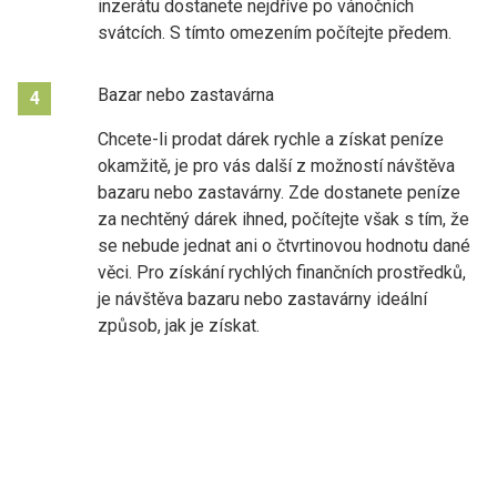
inzerátu dostanete nejdříve po vánočních
svátcích. S tímto omezením počítejte předem.
Bazar nebo zastavárna
4
Chcete-li prodat dárek rychle a získat peníze
okamžitě, je pro vás další z možností návštěva
bazaru nebo zastavárny. Zde dostanete peníze
za nechtěný dárek ihned, počítejte však s tím, že
se nebude jednat ani o čtvrtinovou hodnotu dané
věci. Pro získání rychlých finančních prostředků,
je návštěva bazaru nebo zastavárny ideální
způsob, jak je získat.