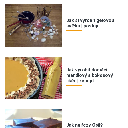
Jak si vyrobit gelovou
svíčku | postup
Jak vyrobit domácí
mandlový a kokosový
likér | recept
Jak na řezy Opilý