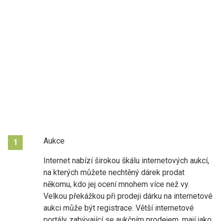
Aukce
1
Internet nabízí širokou škálu internetových aukcí,
na kterých můžete nechtěný dárek prodat
někomu, kdo jej ocení mnohem více než vy.
Velkou překážkou při prodeji dárku na internetové
aukci může být registrace. Větší internetové
portály zabývající se aukčním prodejem, mají jako