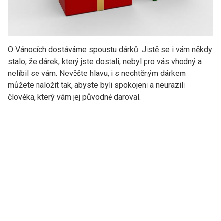
O Vánocích dostáváme spoustu dárků. Jistě se i vám někdy
stalo, že dárek, který jste dostali, nebyl pro vás vhodný a
nelíbil se vám. Nevěšte hlavu, i s nechtěným dárkem
můžete naložit tak, abyste byli spokojeni a neurazili
člověka, který vám jej původně daroval.