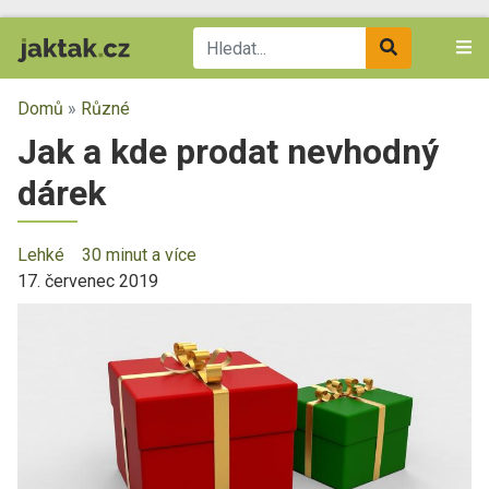
Domů
»
Různé
Jak a kde prodat nevhodný
dárek
Lehké
30 minut a více
17. červenec 2019