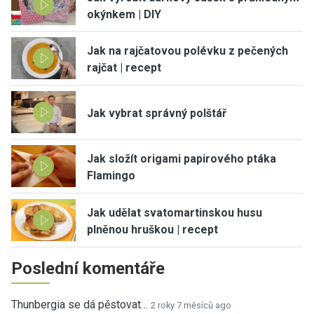
okýnkem | DIY
Jak na rajčatovou polévku z pečených
rajčat | recept
Jak vybrat správný polštář
Jak složít origami papirového ptáka
Flamingo
Jak udělat svatomartinskou husu
plněnou hruškou | recept
Poslední komentáře
Thunbergia se dá pěstovat…
2 roky 7 měsíců ago