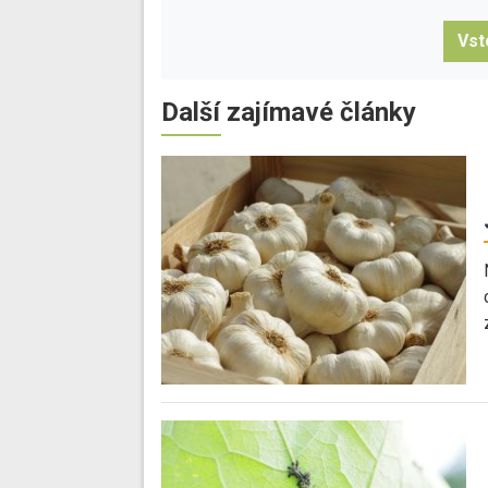
Vst
Další zajímavé články