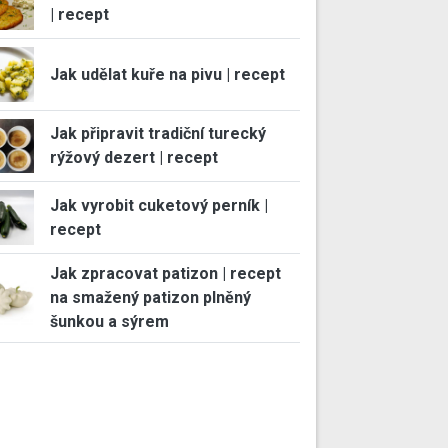
| recept
Jak udělat kuře na pivu | recept
Jak připravit tradiční turecký
rýžový dezert | recept
Jak vyrobit cuketový perník |
recept
Jak zpracovat patizon | recept
na smažený patizon plněný
šunkou a sýrem