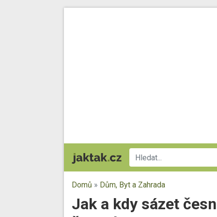
Domů
»
Dům, Byt a Zahrada
Jak a kdy sázet česn