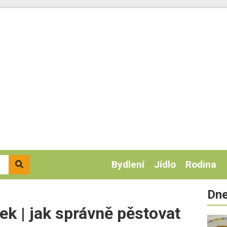
Bydlení
Jídlo
Rodina
Dne
ek | jak správně pěstovat