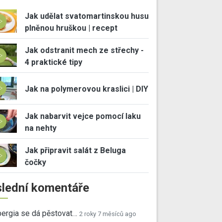
Jak udělat svatomartinskou husu
plněnou hruškou | recept
Jak odstranit mech ze střechy -
4 praktické tipy
Jak na polymerovou kraslici | DIY
Jak nabarvit vejce pomocí laku
na nehty
Jak připravit salát z Beluga
čočky
lední komentáře
ergia se dá pěstovat…
2 roky 7 měsíců ago