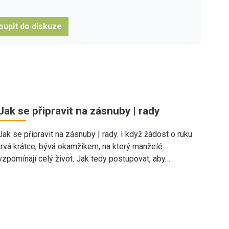
oupit do diskuze
Jak se připravit na zásnuby | rady
Jak se připravit na zásnuby | rady. I když žádost o ruku
trvá krátce, bývá okamžikem, na který manželé
vzpomínají celý život. Jak tedy postupovat, aby…