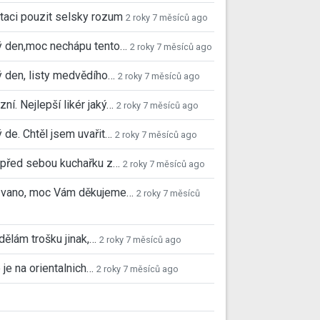
taci pouzit selsky rozum
2 roky 7 měsíců ago
ý den,moc nechápu tento…
2 roky 7 měsíců ago
 den, listy medvědího…
2 roky 7 měsíců ago
ní. Nejlepší likér jaký…
2 roky 7 měsíců ago
 de. Chtěl jsem uvařit…
2 roky 7 měsíců ago
před sebou kuchařku z…
2 roky 7 měsíců ago
 Ivano, moc Vám děkujeme…
2 roky 7 měsíců
 dělám trošku jinak,…
2 roky 7 měsíců ago
 je na orientalnich…
2 roky 7 měsíců ago