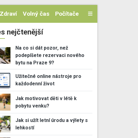
Zdraví
Volný čas
Počítače
s nejčtenější
Na co si dát pozor, než
podepíšete rezervaci nového
bytu na Praze 9?
Užitečné online nástroje pro
každodenní život
Jak motivovat děti v létě k
pobytu venku?
Jak si užít letní úrodu a výlety s
lehkostí