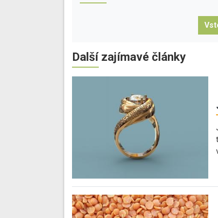
Vst
Další zajímavé články