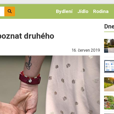
Bydlení
Jídlo
Rodina
Dne
 poznat druhého
16. červen 2019