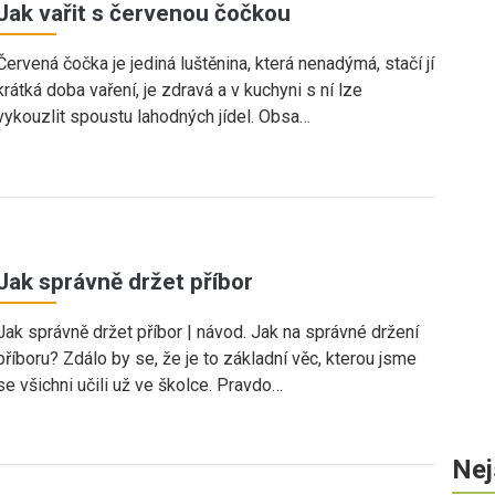
Jak vařit s červenou čočkou
Červená čočka je jediná luštěnina, která nenadýmá, stačí jí
krátká doba vaření, je zdravá a v kuchyni s ní lze
vykouzlit spoustu lahodných jídel. Obsa…
Jak správně držet příbor
Jak správně držet příbor | návod. Jak na správné držení
příboru? Zdálo by se, že je to základní věc, kterou jsme
se všichni učili už ve školce. Pravdo…
Nej