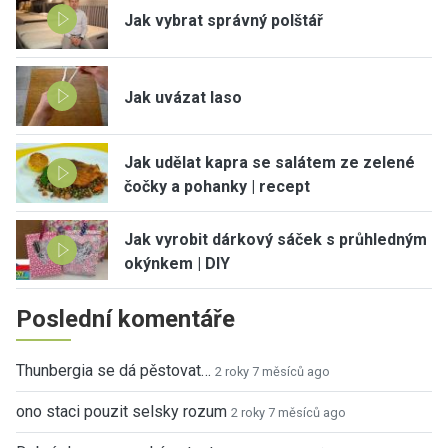
Jak vybrat správný polštář
Jak uvázat laso
Jak udělat kapra se salátem ze zelené
čočky a pohanky | recept
Jak vyrobit dárkový sáček s průhledným
okýnkem | DIY
Poslední komentáře
Thunbergia se dá pěstovat…
2 roky 7 měsíců ago
ono staci pouzit selsky rozum
2 roky 7 měsíců ago