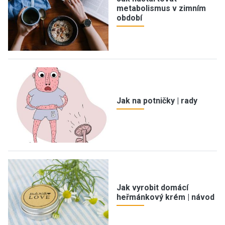
metabolismus v zimním
období
Jak na potničky | rady
Jak vyrobit domácí
heřmánkový krém | návod