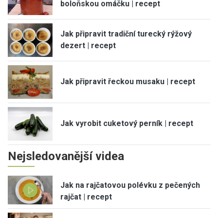
boloňskou omáčku | recept
Jak připravit tradiční turecký rýžový
dezert | recept
Jak připravit řeckou musaku | recept
Jak vyrobit cuketový perník | recept
Nejsledovanější videa
Jak na rajčatovou polévku z pečených
rajčat | recept