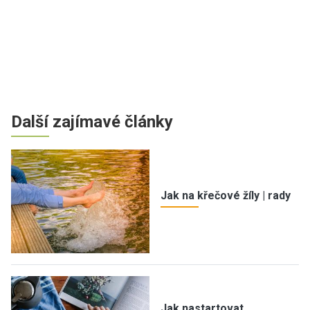
Další zajímavé články
Jak na křečové žíly | rady
Jak nastartovat