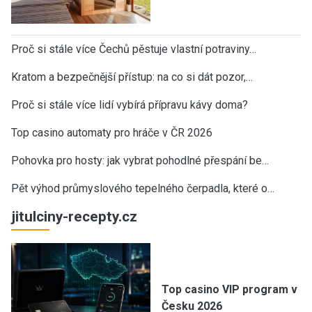
Proč si stále více Čechů pěstuje vlastní potraviny…
Kratom a bezpečnější přístup: na co si dát pozor,…
Proč si stále více lidí vybírá přípravu kávy doma?
Top casino automaty pro hráče v ČR 2026
Pohovka pro hosty: jak vybrat pohodlné přespání be…
Pět výhod průmyslového tepelného čerpadla, které o…
jitulciny-recepty.cz
Top casino VIP program v
Česku 2026