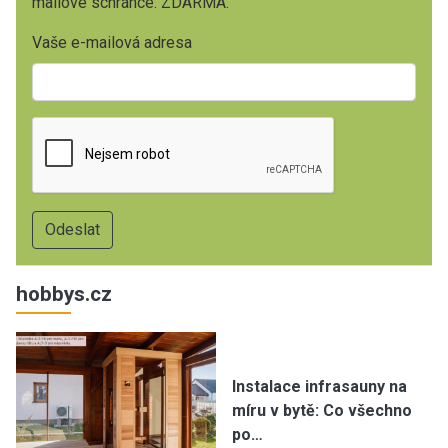
mailové schránce. ZDARMA.
Vaše e-mailová adresa
hobbys.cz
Instalace infrasauny na
míru v bytě: Co všechno
po…