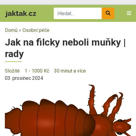
Domů
»
Osobní péče
Jak na filcky neboli muňky |
rady
Složité
1 - 1000 Kč
30 minut a více
03. prosinec 2024