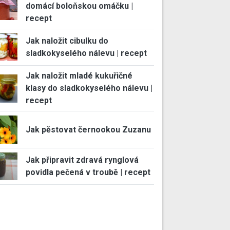
domácí boloňskou omáčku |
recept
Jak naložit cibulku do
sladkokyselého nálevu | recept
Jak naložit mladé kukuřičné
klasy do sladkokyselého nálevu |
recept
Jak pěstovat černookou Zuzanu
Jak připravit zdravá rynglová
povidla pečená v troubě | recept