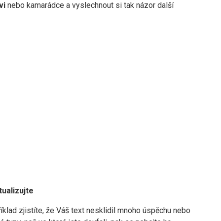
vi
nebo kamarádce a vyslechnout si tak názor další
tualizujte
klad zjistíte, že Váš text nesklidil mnoho úspěchu nebo