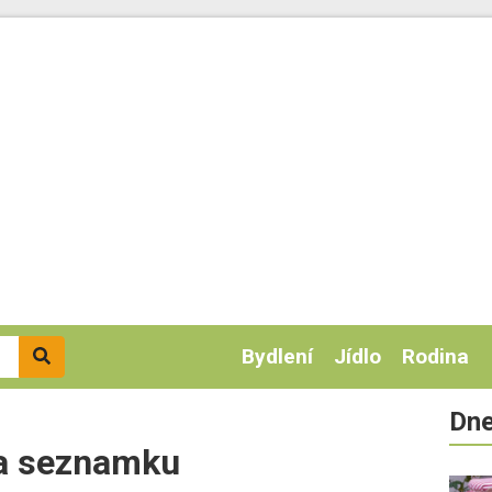
Bydlení
Jídlo
Rodina
Dne
na seznamku