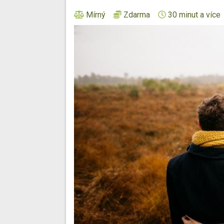
Mírný
Zdarma
30 minut a více