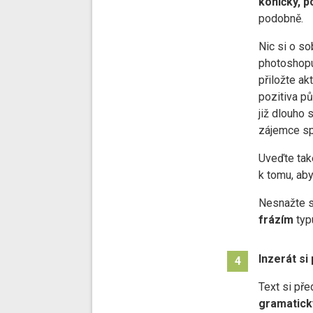
koníčky, p
podobně.
Nic si o s
photoshopu
přiložte akt
pozitiva p
již dlouho
zájemce sp
Uveďte také
k tomu, aby
Nesnažte s
frázím
typu
Inzerát si
4
Text si př
gramatick