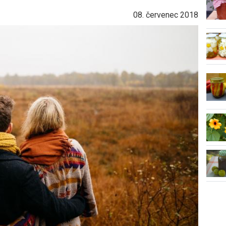
08. červenec 2018