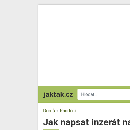
Domů
»
Randění
Jak napsat inzerát 