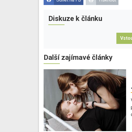
Diskuze k článku
Vstou
Další zajímavé články