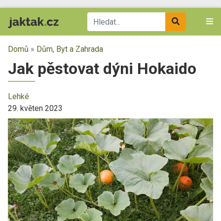
Domů
»
Dům, Byt a Zahrada
Jak pěstovat dýni Hokaido
Lehké
29. květen 2023