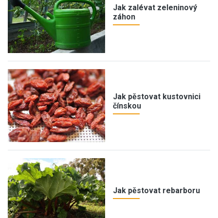
Jak zalévat zeleninový
záhon
Jak pěstovat kustovnici
čínskou
Jak pěstovat rebarboru