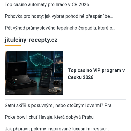
Top casino automaty pro hráče v ČR 2026
Pohovka pro hosty: jak vybrat pohodlné přespání be…
Pět výhod průmyslového tepelného čerpadla, které o…
jitulciny-recepty.cz
Top casino VIP program v
Česku 2026
Šatní skříň s posuvnými, nebo otočnými dveřmi? Pra…
Poke bowl: chuť Havaje, která dobývá Prahu
Jak připravit pokrmy inspirované luxusními restaur…