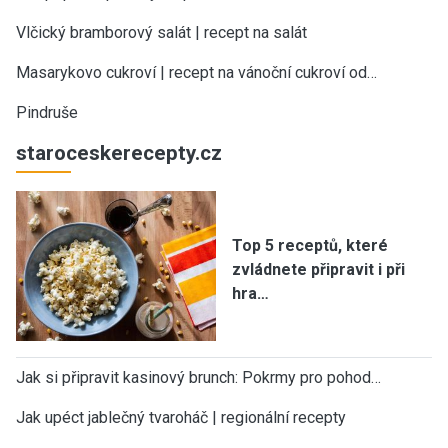
Vlčický bramborový salát | recept na salát
Masarykovo cukroví | recept na vánoční cukroví od…
Pindruše
staroceskerecepty.cz
Top 5 receptů, které
zvládnete připravit i při
hra…
Jak si připravit kasinový brunch: Pokrmy pro pohod…
Jak upéct jablečný tvaroháč | regionální recepty