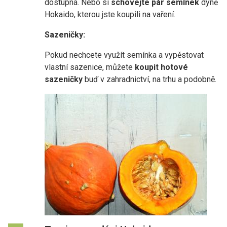
dostupná. Nebo si
schovejte pár semínek
dýně
Hokaido, kterou jste koupili na vaření.
Sazeničky:
Pokud nechcete využít semínka a vypěstovat
vlastní sazenice, můžete
koupit hotové
sazeničky
buď v zahradnictví, na trhu a podobně.