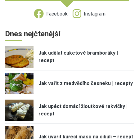
Facebook
Instagram
Dnes nejčtenější
Jak udělat cuketové bramboráky |
recept
Jak vařit z medvědího česneku | recepty
Jak upéct domácí žloutkové rakvičky |
recept
Jak uvařit kuřecí maso na cibuli – recept