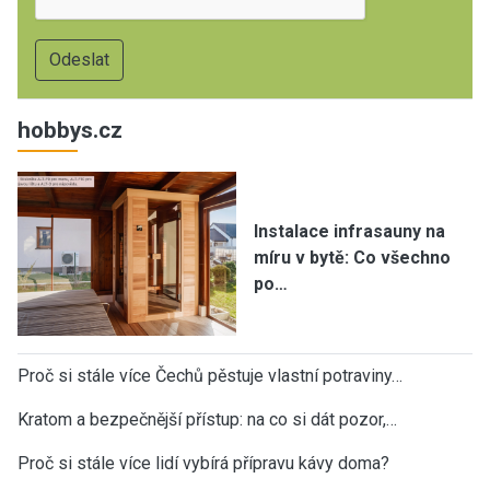
hobbys.cz
Instalace infrasauny na
míru v bytě: Co všechno
po…
Proč si stále více Čechů pěstuje vlastní potraviny…
Kratom a bezpečnější přístup: na co si dát pozor,…
Proč si stále více lidí vybírá přípravu kávy doma?