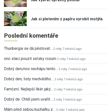
Jak si pletením z papíru vyrobit motýla
Poslední komentáře
Thunbergia se dá pěstovat…
2 roky 7 měsíců ago
ono staci pouzit selsky rozum
2 roky 7 měsíců ago
Dobrý den,moc nechápu tento…
2 roky 7 měsíců ago
Dobrý den, listy medvědího…
2 roky 7 měsíců ago
Famózní. Nejlepší likér jaký…
2 roky 7 měsíců ago
Dobrý de. Chtěl jsem uvařit…
2 roky 7 měsíců ago
Mám před sebou kuchařku z…
2 roky 7 měsíců ago