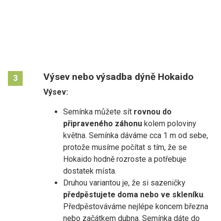
Výsev nebo výsadba dýně Hokaido
3
Výsev:
Semínka můžete sít
rovnou do
připraveného záhonu
kolem poloviny
května. Semínka dáváme cca 1 m od sebe,
protože musíme počítat s tím, že se
Hokaido hodně rozroste a potřebuje
dostatek místa.
Druhou variantou je, že si sazeničky
předpěstujete doma nebo ve skleníku
.
Předpěstováváme nejlépe koncem března
nebo začátkem dubna. Semínka dáte do