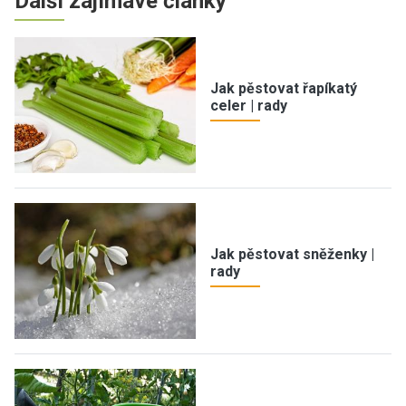
Další zajímavé články
Jak pěstovat řapíkatý
celer | rady
Jak pěstovat sněženky |
rady