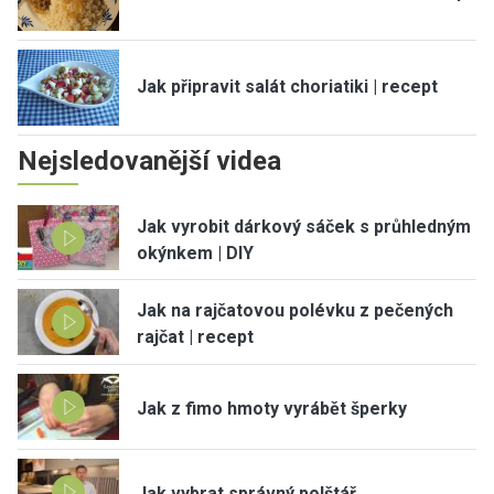
Jak připravit salát choriatiki | recept
Nejsledovanější videa
Jak vyrobit dárkový sáček s průhledným
okýnkem | DIY
Jak na rajčatovou polévku z pečených
rajčat | recept
Jak z fimo hmoty vyrábět šperky
Jak vybrat správný polštář