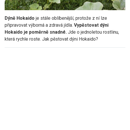
Dýně Hokaido
je stále oblíbenější, protože z ní lze
připravovat výborná a zdravá jídla.
Vypěstovat dýni
Hokaido je poměrně snadné.
Jde o jednoletou rostlinu,
která rychle roste. Jak pěstovat dýni Hokaido?