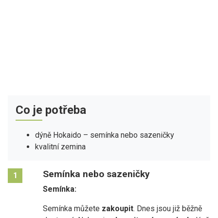
Co je potřeba
dýně Hokaido – semínka nebo sazeničky
kvalitní zemina
Semínka nebo sazeničky
1
Semínka:
Semínka můžete
zakoupit
. Dnes jsou již běžně