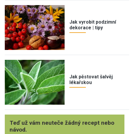
Jak vyrobit podzimní
dekorace | tipy
Jak pěstovat šalvěj
lékařskou
Teď už vám neuteče žádný recept nebo
návod.