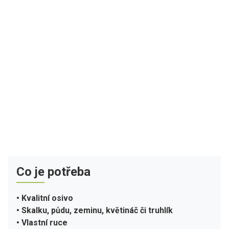
Co je potřeba
• Kvalitní osivo
• Skalku, půdu, zeminu, květináč či truhlík
• Vlastní ruce