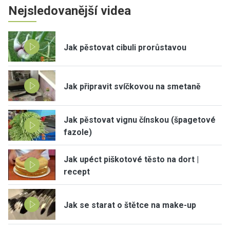
Nejsledovanější videa
Jak pěstovat cibuli prorůstavou
Jak připravit svíčkovou na smetaně
Jak pěstovat vignu čínskou (špagetové
fazole)
Jak upéct piškotové těsto na dort |
recept
Jak se starat o štětce na make-up