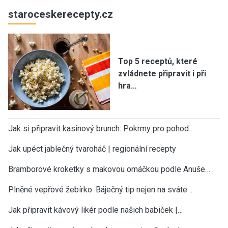
staroceskerecepty.cz
Top 5 receptů, které
zvládnete připravit i při
hra…
Jak si připravit kasinový brunch: Pokrmy pro pohod…
Jak upéct jablečný tvaroháč | regionální recepty
Bramborové kroketky s makovou omáčkou podle Anuše…
Plněné vepřové žebírko: Báječný tip nejen na sváte…
Jak připravit kávový likér podle našich babiček |…