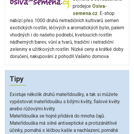
prodejce
Osiva-
semena.cz
. E-shop
nabízí přes 1000 druhů netradičních kultivarů semen
exotických rostlin, léčivých a aromatických bylin, palem
vhodných i do našeho podnebí, kvetoucích rostlin
nádherných barev, vůní a tvarů, tradiční i netradiční
zeleniny a užitkových rostlin. Nízké ceny a krátké doby
doručení, nakupování z pohodlí Vašeho domova.
Tipy
Existuje několik druhů mateřídoušky, a tak si můžete
vypěstovat mateřídoušku s bílými květy, fialové květy
anebo růžovými květy.
Mateřídouška se hojně přidává do mnoha čajů.
Mateřídouška má silné antiseptické a protizánětlivé
účinky, pomáhá s léčbou kašle a nachlazení, pomáhá