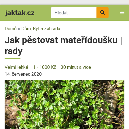
Domů
»
Dům, Byt a Zahrada
Jak pěstovat mateřídoušku |
rady
Velmi lehké
1 - 1000 Kč
30 minut a více
14. červenec 2020