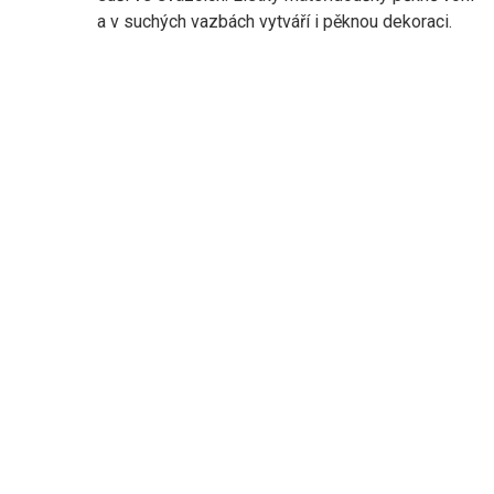
a v suchých vazbách vytváří i pěknou dekoraci.