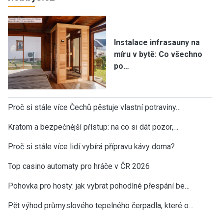
Instalace infrasauny na
míru v bytě: Co všechno
po…
Proč si stále více Čechů pěstuje vlastní potraviny…
Kratom a bezpečnější přístup: na co si dát pozor,…
Proč si stále více lidí vybírá přípravu kávy doma?
Top casino automaty pro hráče v ČR 2026
Pohovka pro hosty: jak vybrat pohodlné přespání be…
Pět výhod průmyslového tepelného čerpadla, které o…