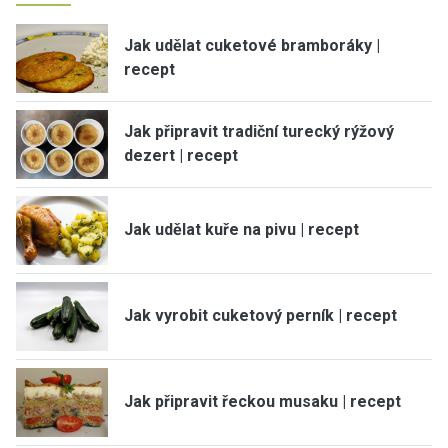
Jak udělat cuketové bramboráky |
recept
Jak připravit tradiční turecký rýžový
dezert | recept
Jak udělat kuře na pivu | recept
Jak vyrobit cuketový perník | recept
Jak připravit řeckou musaku | recept