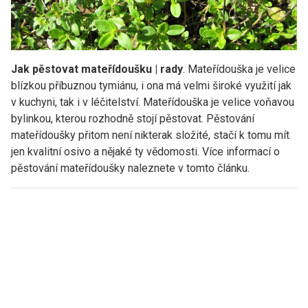
Jak pěstovat mateřídoušku | rady
. Mateřídouška je velice
blízkou příbuznou tymiánu, i ona má velmi široké využití jak
v kuchyni, tak i v léčitelství. Mateřídouška je velice voňavou
bylinkou, kterou rozhodně stojí pěstovat. Pěstování
mateřídoušky přitom není nikterak složité, stačí k tomu mít
jen kvalitní osivo a nějaké ty vědomosti. Více informací o
pěstování mateřídoušky naleznete v tomto článku.