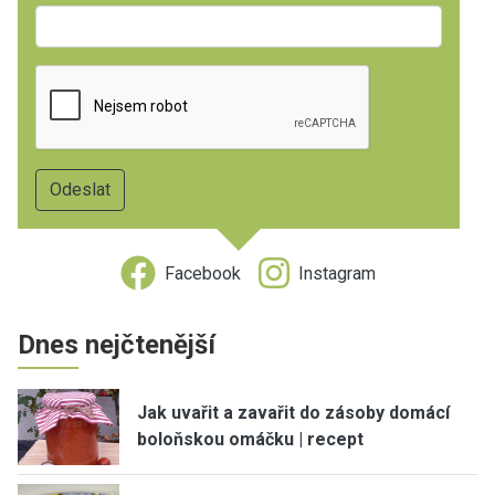
Facebook
Instagram
Dnes nejčtenější
Jak uvařit a zavařit do zásoby domácí
boloňskou omáčku | recept