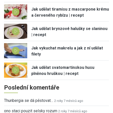
Jak udělat tiramisu z mascarpone krému
a červeného rybízu | recept
Jak udělat brynzové halušky se slaninou
| recept
Jak vykuchat makrelu a jak z ní udělat
filety
Jak udělat svatomartinskou husu
plněnou hruškou | recept
Poslední komentáře
Thunbergia se dá pěstovat…
2 roky 7 měsíců ago
ono staci pouzit selsky rozum
2 roky 7 měsíců ago