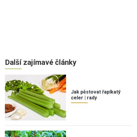
Další zajímavé články
Jak pěstovat řapíkatý
celer | rady