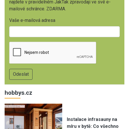
najdete v pravidelném JakTak zpravodaji ve své e-
mailové schránce. ZDARMA.
Vaše e-mailová adresa
hobbys.cz
Instalace infrasauny na
míru v bytě: Co všechno