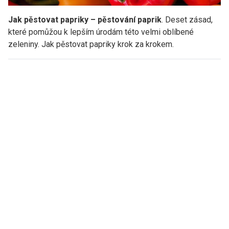
Jak pěstovat papriky – pěstování paprik
. Deset zásad,
které pomůžou k lepším úrodám této velmi oblíbené
zeleniny. Jak pěstovat papriky krok za krokem.