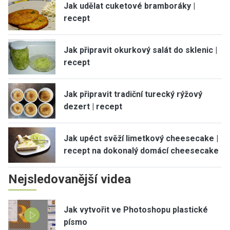
Jak udělat cuketové bramboráky |
recept
Jak připravit okurkový salát do sklenic |
recept
Jak připravit tradiční turecký rýžový
dezert | recept
Jak upéct svěží limetkový cheesecake |
recept na dokonalý domácí cheesecake
Nejsledovanější videa
Jak vytvořit ve Photoshopu plastické
písmo