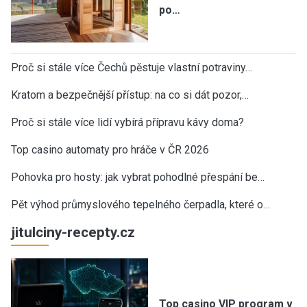
po…
Proč si stále více Čechů pěstuje vlastní potraviny…
Kratom a bezpečnější přístup: na co si dát pozor,…
Proč si stále více lidí vybírá přípravu kávy doma?
Top casino automaty pro hráče v ČR 2026
Pohovka pro hosty: jak vybrat pohodlné přespání be…
Pět výhod průmyslového tepelného čerpadla, které o…
jitulciny-recepty.cz
Top casino VIP program v