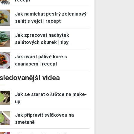
Jak namíchat pestrý zeleninový
salát s vejci | recept
Jak zpracovat nadbytek
salátových okurek | tipy
Jak uvařit pálivé kuře s
ananasem | recept
sledovanější videa
Jak se starat o štětce na make-
up
Jak připravit svíčkovou na
smetaně