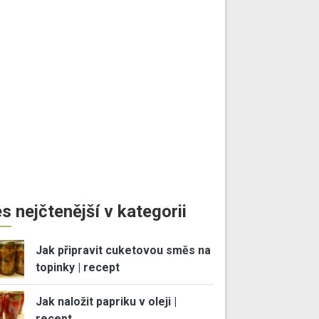
s nejčtenější v kategorii
Jak připravit cuketovou směs na
topinky | recept
Jak naložit papriku v oleji |
recept