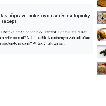
Jak připravit cuketovou směs na topinky
| recept
Cuketová směs na topinky | recept. Dostali jste cuketu
a nevíte co s ní? Nebo patříte k nadšeným zahrádkářům
a pěstujete je sami? Ať tak či tak, za ča…