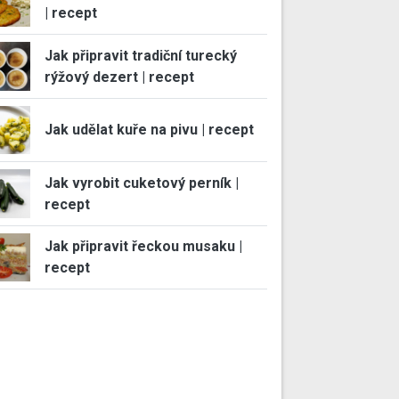
| recept
Jak připravit tradiční turecký
rýžový dezert | recept
Jak udělat kuře na pivu | recept
Jak vyrobit cuketový perník |
recept
Jak připravit řeckou musaku |
recept