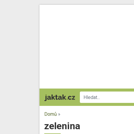
Domů
»
zelenina