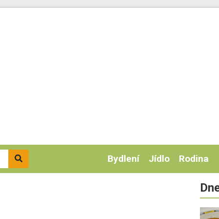
Bydlení
Jídlo
Rodina
Dne