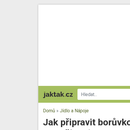
Domů
»
Jídlo a Nápoje
Jak připravit borůvk