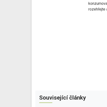
konzumovat 
rozehřejte 
Související články