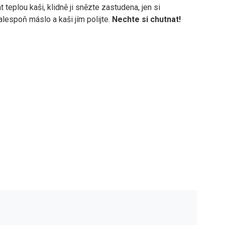
teplou kaši, klidně ji snězte zastudena, jen si
alespoň máslo a kaši jím polijte.
Nechte si chutnat!