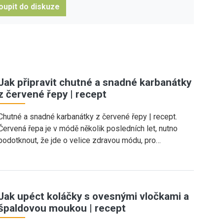
oupit do diskuze
Jak připravit chutné a snadné karbanátky
z červené řepy | recept
Chutné a snadné karbanátky z červené řepy | recept.
Červená řepa je v módě několik posledních let, nutno
podotknout, že jde o velice zdravou módu, pro…
Jak upéct koláčky s ovesnými vločkami a
špaldovou moukou | recept