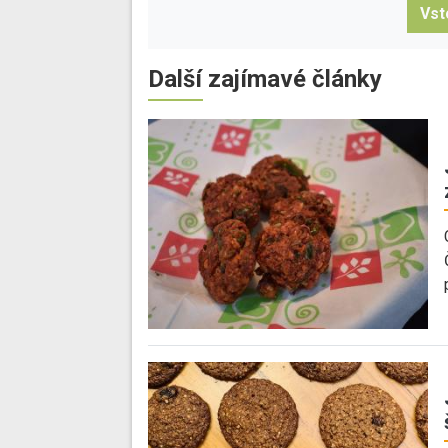
Vst
Další zajímavé články