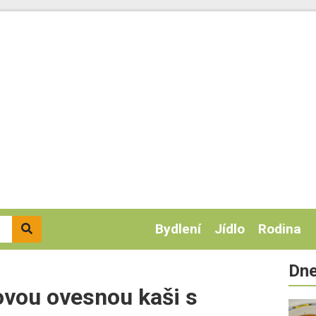
Bydlení
Jídlo
Rodina
Dne
ovou ovesnou kaši s