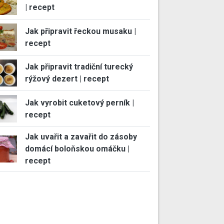
| recept
Jak připravit řeckou musaku |
recept
Jak připravit tradiční turecký
rýžový dezert | recept
Jak vyrobit cuketový perník |
recept
Jak uvařit a zavařit do zásoby
domácí boloňskou omáčku |
recept