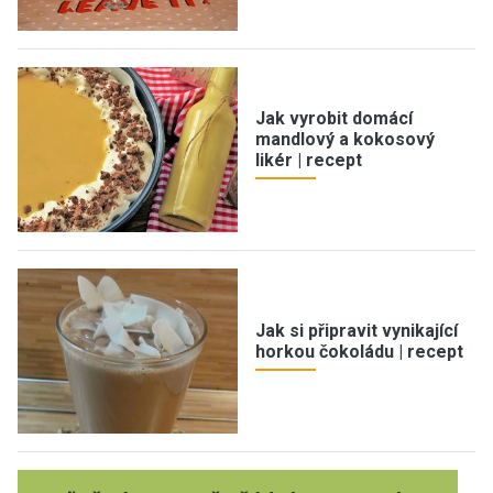
Jak vyrobit domácí
mandlový a kokosový
likér | recept
Jak si připravit vynikající
horkou čokoládu | recept