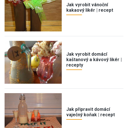
Jak vyrobit vánoční
kakaový likér | recept
Jak vyrobit domácí
kaštanový a kávový likér |
recepty
Jak připravit domácí
vaječný koňak | recept