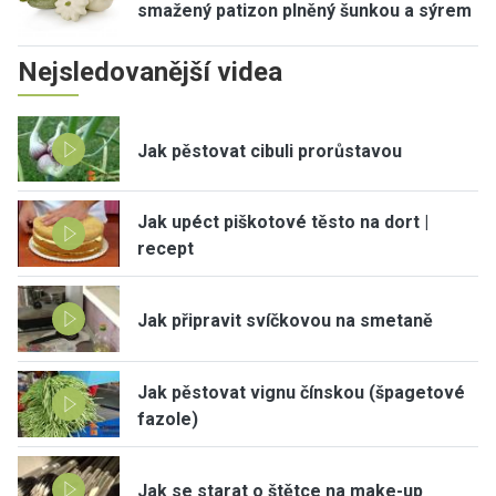
smažený patizon plněný šunkou a sýrem
Nejsledovanější videa
Jak pěstovat cibuli prorůstavou
Jak upéct piškotové těsto na dort |
recept
Jak připravit svíčkovou na smetaně
Jak pěstovat vignu čínskou (špagetové
fazole)
Jak se starat o štětce na make-up