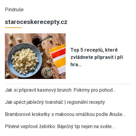
Pindruše
staroceskerecepty.cz
Top 5 receptů, které
zvládnete připravit i při
hra…
Jak si připravit kasinový brunch: Pokrmy pro pohod…
Jak upéct jablečný tvaroháč | regionální recepty
Bramborové kroketky s makovou omáčkou podle Anuše…
Plněné vepřové žebírko: Báječný tip nejen na sváte…