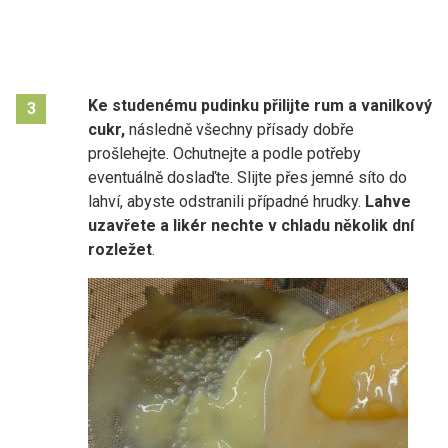
Ke studenému pudinku přilijte rum a vanilkový
3
cukr,
následně všechny přísady dobře
prošlehejte. Ochutnejte a podle potřeby
eventuálně doslaďte. Slijte přes jemné síto do
lahví, abyste odstranili případné hrudky.
Lahve
uzavřete a likér nechte v chladu několik dní
rozležet
.