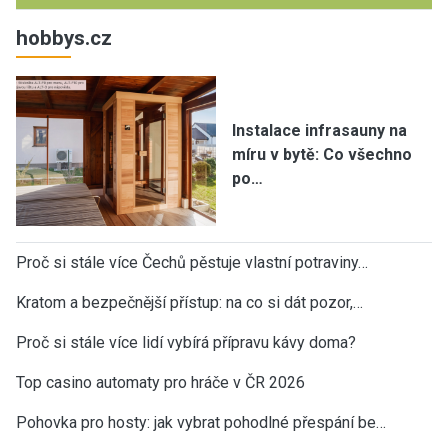
hobbys.cz
Instalace infrasauny na
míru v bytě: Co všechno
po…
Proč si stále více Čechů pěstuje vlastní potraviny…
Kratom a bezpečnější přístup: na co si dát pozor,…
Proč si stále více lidí vybírá přípravu kávy doma?
Top casino automaty pro hráče v ČR 2026
Pohovka pro hosty: jak vybrat pohodlné přespání be…