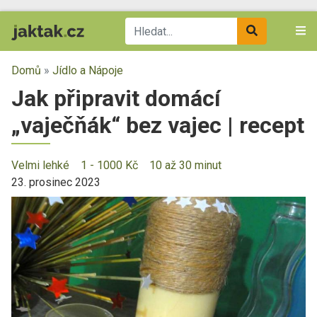
Domů
»
Jídlo a Nápoje
Jak připravit domácí
„vaječňák“ bez vajec | recept
Velmi lehké
1 - 1000 Kč
10 až 30 minut
23. prosinec 2023