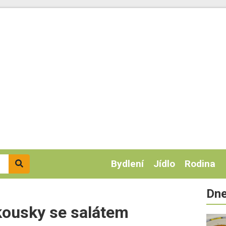
Bydlení
Jídlo
Rodina
Dne
 kousky se salátem