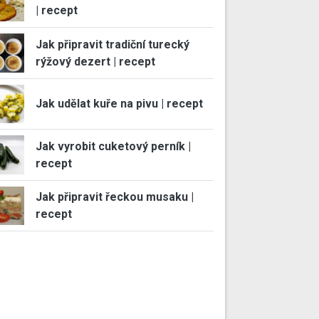
| recept
Jak připravit tradiční turecký
rýžový dezert | recept
Jak udělat kuře na pivu | recept
Jak vyrobit cuketový perník |
recept
Jak připravit řeckou musaku |
recept