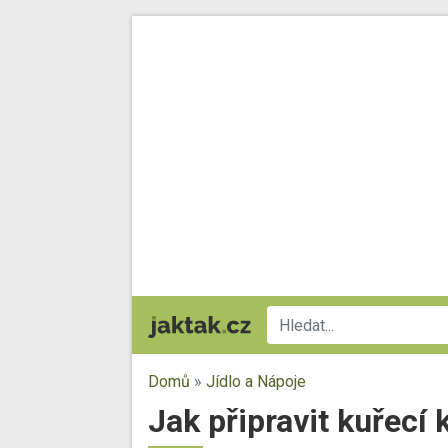
Domů
»
Jídlo a Nápoje
Jak připravit kuřecí