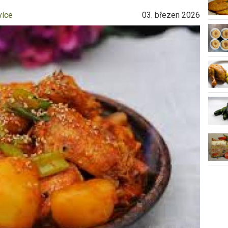
více
03. březen 2026