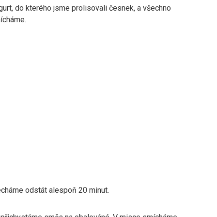
urt, do kterého jsme prolisovali česnek, a všechno
ícháme.
echáme odstát alespoň 20 minut.