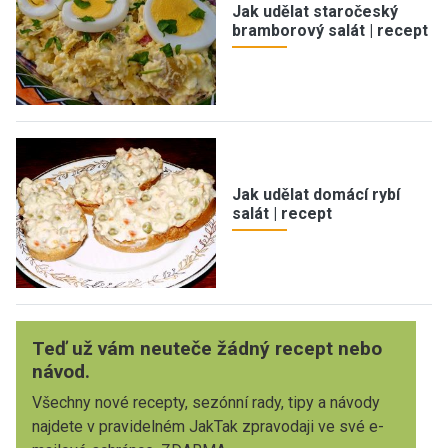
Jak udělat staročeský
bramborový salát | recept
Jak udělat domácí rybí
salát | recept
Teď už vám neuteče žádný recept nebo
návod.
Všechny nové recepty, sezónní rady, tipy a návody
najdete v pravidelném JakTak zpravodaji ve své e-