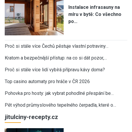
Instalace infrasauny na
míru v bytě: Co všechno
po…
Proč si stále více Čechů pěstuje vlastní potraviny…
Kratom a bezpečnější přístup: na co si dát pozor,…
Proč si stále více lidí vybírá přípravu kávy doma?
Top casino automaty pro hráče v ČR 2026
Pohovka pro hosty: jak vybrat pohodlné přespání be…
Pět výhod průmyslového tepelného čerpadla, které o…
jitulciny-recepty.cz