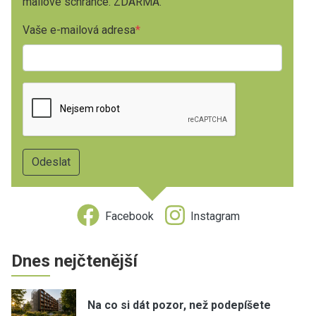
mailové schránce. ZDARMA.
Vaše e-mailová adresa
Facebook
Instagram
Dnes nejčtenější
Na co si dát pozor, než podepíšete