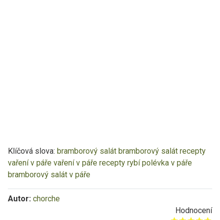
Klíčová slova:
bramborový salát
bramborový salát recepty
vaření v páře
vaření v páře recepty
rybí polévka v páře
bramborový salát v páře
Autor:
chorche
Hodnocení