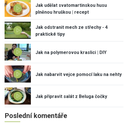
Jak udělat svatomartinskou husu
plněnou hruškou | recept
Jak odstranit mech ze střechy - 4
praktické tipy
Jak na polymerovou kraslici | DIY
Jak nabarvit vejce pomocí laku na nehty
Jak připravit salát z Beluga čočky
Poslední komentáře