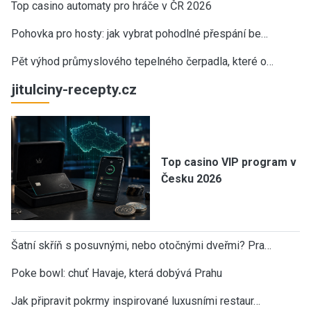
Top casino automaty pro hráče v ČR 2026
Pohovka pro hosty: jak vybrat pohodlné přespání be…
Pět výhod průmyslového tepelného čerpadla, které o…
jitulciny-recepty.cz
Top casino VIP program v
Česku 2026
Šatní skříň s posuvnými, nebo otočnými dveřmi? Pra…
Poke bowl: chuť Havaje, která dobývá Prahu
Jak připravit pokrmy inspirované luxusními restaur…