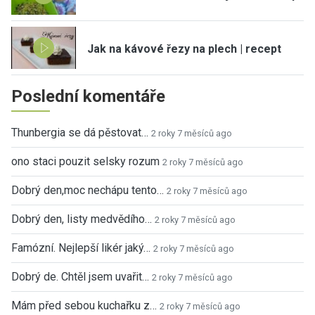
Jak na kávové řezy na plech | recept
Poslední komentáře
Thunbergia se dá pěstovat…
2 roky 7 měsíců ago
ono staci pouzit selsky rozum
2 roky 7 měsíců ago
Dobrý den,moc nechápu tento…
2 roky 7 měsíců ago
Dobrý den, listy medvědího…
2 roky 7 měsíců ago
Famózní. Nejlepší likér jaký…
2 roky 7 měsíců ago
Dobrý de. Chtěl jsem uvařit…
2 roky 7 měsíců ago
Mám před sebou kuchařku z…
2 roky 7 měsíců ago