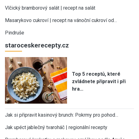
Vlčický bramborový salát | recept na salát
Masarykovo cukroví | recept na vánoční cukroví od…
Pindruše
staroceskerecepty.cz
Top 5 receptů, které
zvládnete připravit i při
hra…
Jak si připravit kasinový brunch: Pokrmy pro pohod…
Jak upéct jablečný tvaroháč | regionální recepty