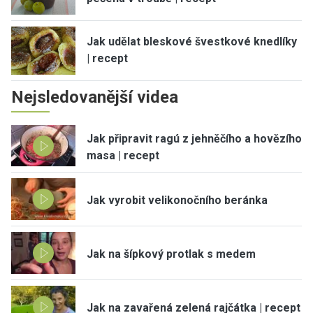
Jak udělat bleskové švestkové knedlíky
| recept
Nejsledovanější videa
Jak připravit ragú z jehněčího a hovězího
masa | recept
Jak vyrobit velikonočního beránka
Jak na šípkový protlak s medem
Jak na zavařená zelená rajčátka | recept