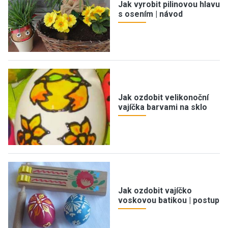
Jak vyrobit pilinovou hlavu
s osením | návod
Jak ozdobit velikonoční
vajíčka barvami na sklo
Jak ozdobit vajíčko
voskovou batikou | postup