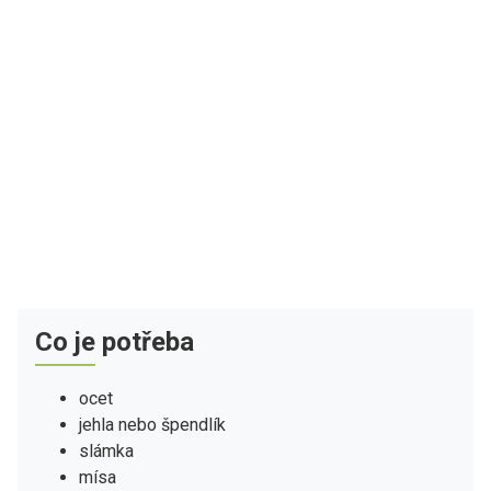
Co je potřeba
ocet
jehla nebo špendlík
slámka
mísa