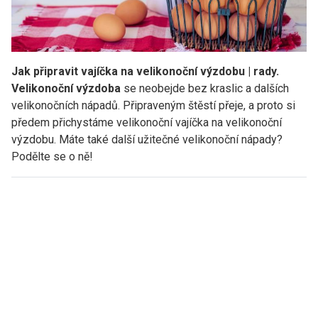
Jak připravit vajíčka na velikonoční výzdobu | rady.
Velikonoční výzdoba
se neobejde bez kraslic a dalších
velikonočních nápadů. Připraveným štěstí přeje, a proto si
předem přichystáme velikonoční vajíčka na velikonoční
výzdobu. Máte také další užitečné velikonoční nápady?
Podělte se o ně!