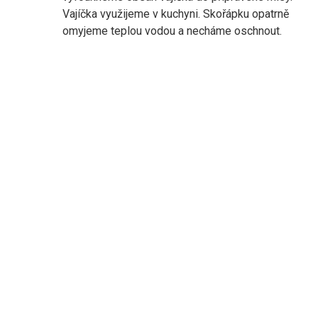
Vajíčka využijeme v kuchyni. Skořápku opatrně
omyjeme teplou vodou a necháme oschnout.