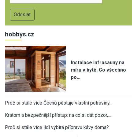
hobbys.cz
Instalace infrasauny na
míru v bytě: Co všechno
po…
Proč si stále více Čechů pěstuje vlastní potraviny…
Kratom a bezpečnější přístup: na co si dát pozor,…
Proč si stále více lidí vybírá přípravu kávy doma?