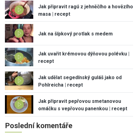
Jak připravit ragú z jehněčího a hovězího
masa | recept
Jak na šípkový protlak s medem
Jak uvařit krémovou dýňovou polévku |
recept
Jak udělat segedínský guláš jako od
Pohlreicha | recept
Jak připravit pepřovou smetanovou
omáčku s vepřovou panenkou | recept
Poslední komentáře