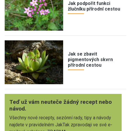
Jak podpořit funkci
žlučníku přírodní cestou
Jak se zbavit
pigmentových skvrn
přírodní cestou
Teď už vám neuteče žádný recept nebo
návod.
Všechny nové recepty, sezónní rady, tipy a návody
najdete v pravidelném JakTak zpravodaji ve své e-