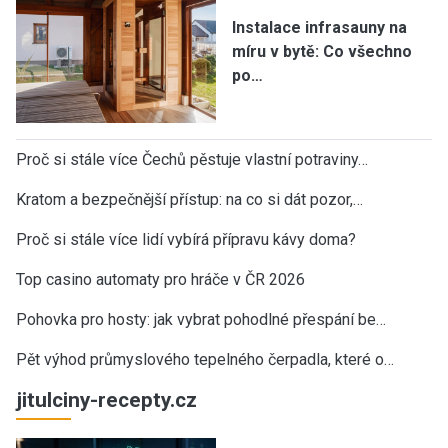
Instalace infrasauny na
míru v bytě: Co všechno
po…
Proč si stále více Čechů pěstuje vlastní potraviny…
Kratom a bezpečnější přístup: na co si dát pozor,…
Proč si stále více lidí vybírá přípravu kávy doma?
Top casino automaty pro hráče v ČR 2026
Pohovka pro hosty: jak vybrat pohodlné přespání be…
Pět výhod průmyslového tepelného čerpadla, které o…
jitulciny-recepty.cz