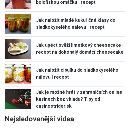
boloňskou omáčku | recept
Jak naložit mladé kukuřičné klasy do
sladkokyselého nálevu | recept
Jak upéct svěží limetkový cheesecake |
recept na dokonalý domácí cheesecake
Jak naložit cibulku do sladkokyselého
nálevu | recept
Jak je možné hrát v zahraničních online
kasinech bez vkladu? Tipy od
casinostrider.sk
Nejsledovanější videa