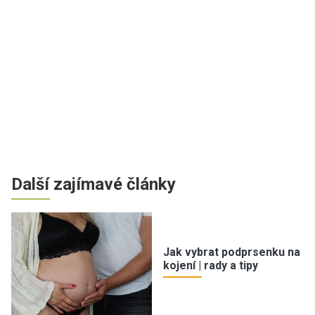
Další zajímavé články
Jak vybrat podprsenku na
kojení | rady a tipy