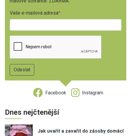
mailové schránce. ZDARMA.
Vaše e-mailová adresa
Facebook
Instagram
Dnes nejčtenější
Jak uvařit a zavařit do zásoby domácí