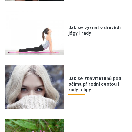
Jak se vyznat v druzích
jógy | rady
Jak se zbavit kruhů pod
očima přírodní cestou |
rady a tipy