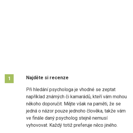
Najděte si recenze
1
Při hledání psychologa je vhodné se zeptat
například známých či kamarádů, kteří vám mohou
někoho doporučit. Mějte však na paměti, že se
jedná o názor pouze jednoho člověka, takže vám
ve finále daný psycholog stejně nemusí
vyhovovat. Každý totiž preferuje něco jiného.