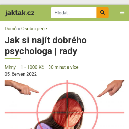
Domů
»
Osobní péče
Jak si najít dobrého
psychologa | rady
Mírný
1 - 1000 Kč
30 minut a více
05. červen 2022