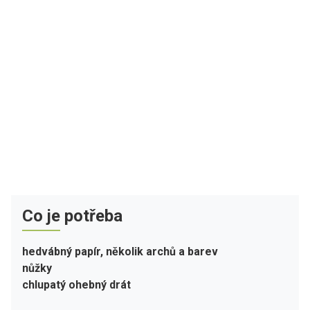
Co je potřeba
hedvábný papír, několik archů a barev
nůžky
chlupatý ohebný drát