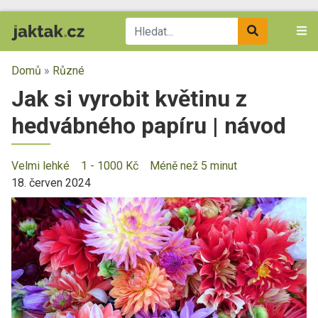
Domů
»
Různé
Jak si vyrobit květinu z
hedvábného papíru | návod
Velmi lehké
1 - 1000 Kč
Méně než 5 minut
18. červen 2024