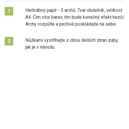
Hedvábný papír - 5 archů. Tvar obdelník, velikost
1
A4. Čím více barev, tím bude konečný efekt hezčí.
Archy rozpůlte a pečlivě poskládejte na sebe.
Nůžkami vystříhejte z obou delších stran zuby,
2
jak je v návodu.