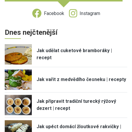
Facebook
Instagram
Dnes nejčtenější
Jak udělat cuketové bramboráky |
recept
Jak vařit z medvědího česneku | recepty
Jak připravit tradiční turecký rýžový
dezert | recept
Jak upéct domácí žloutkové rakvičky |