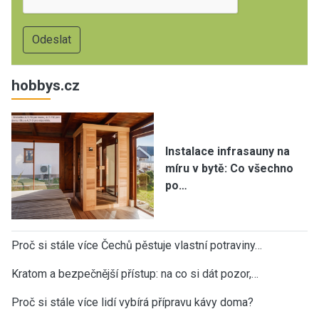
hobbys.cz
Instalace infrasauny na
míru v bytě: Co všechno
po…
Proč si stále více Čechů pěstuje vlastní potraviny…
Kratom a bezpečnější přístup: na co si dát pozor,…
Proč si stále více lidí vybírá přípravu kávy doma?