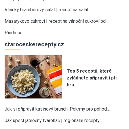
Vlčický bramborový salát | recept na salát
Masarykovo cukroví | recept na vánoční cukroví od…
Pindruše
staroceskerecepty.cz
Top 5 receptů, které
zvládnete připravit i při
hra…
Jak si připravit kasinový brunch: Pokrmy pro pohod…
Jak upéct jablečný tvaroháč | regionální recepty