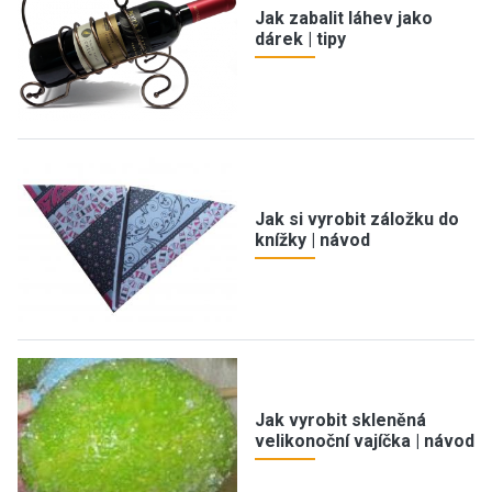
Jak zabalit láhev jako
dárek | tipy
Jak si vyrobit záložku do
knížky | návod
Jak vyrobit skleněná
velikonoční vajíčka | návod