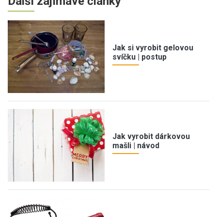
Další zajímavé články
Jak si vyrobit gelovou
svíčku | postup
Jak vyrobit dárkovou
mašli | návod