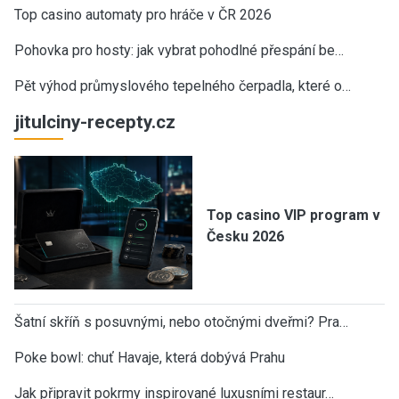
Top casino automaty pro hráče v ČR 2026
Pohovka pro hosty: jak vybrat pohodlné přespání be…
Pět výhod průmyslového tepelného čerpadla, které o…
jitulciny-recepty.cz
Top casino VIP program v
Česku 2026
Šatní skříň s posuvnými, nebo otočnými dveřmi? Pra…
Poke bowl: chuť Havaje, která dobývá Prahu
Jak připravit pokrmy inspirované luxusními restaur…