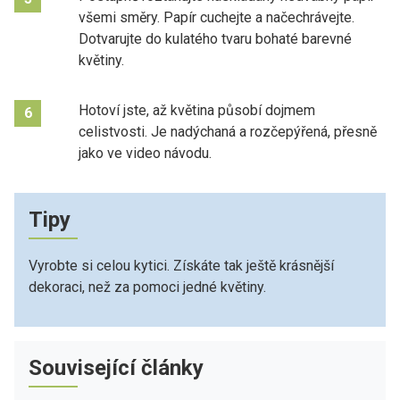
všemi směry. Papír cuchejte a načechrávejte.
Dotvarujte do kulatého tvaru bohaté barevné
květiny.
Hotoví jste, až květina působí dojmem
6
celistvosti. Je nadýchaná a rozčepýřená, přesně
jako ve video návodu.
Tipy
Vyrobte si celou kytici. Získáte tak ještě krásnější
dekoraci, než za pomoci jedné květiny.
Související články