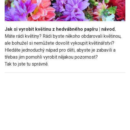
Jak si vyrobit květinu z hedvábného papíru | návod.
Máte rádi květiny? Rádi byste někoho obdarovali květinou,
ale bohužel si nemůžete dovolit vykoupit květinářství?
Hledáte jednoduchý nápad pro děti, abyste je zabavili a
třebas jim pomohli vyrobit nějakou pozornost?
Tak to jste tu správně.