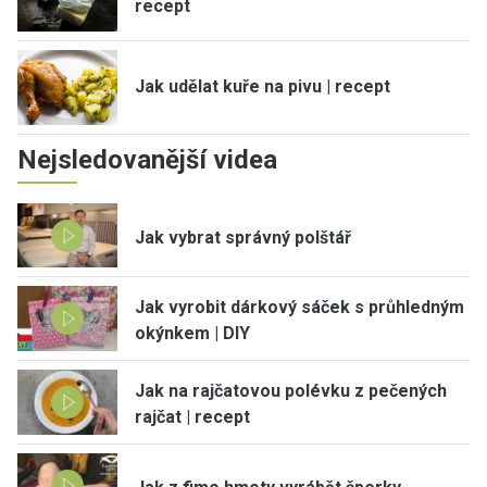
recept
Jak udělat kuře na pivu | recept
Nejsledovanější videa
Jak vybrat správný polštář
Jak vyrobit dárkový sáček s průhledným
okýnkem | DIY
Jak na rajčatovou polévku z pečených
rajčat | recept