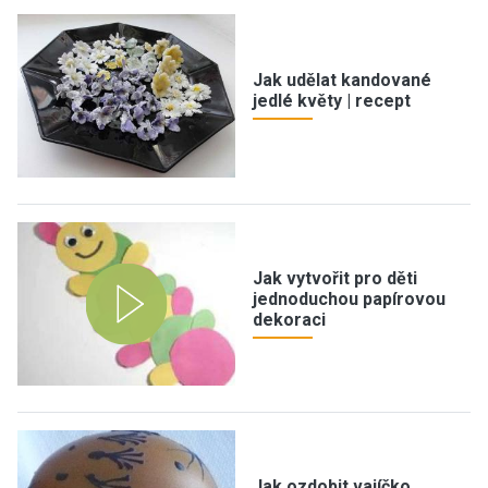
Jak udělat kandované
jedlé květy | recept
Jak vytvořit pro děti
jednoduchou papírovou
dekoraci
Jak ozdobit vajíčko