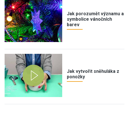
Jak porozumět významu a
symbolice vánočních
barev
Jak vytvořit sněhuláka z
ponožky