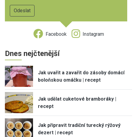
Facebook
Instagram
Dnes nejčtenější
Jak uvařit a zavařit do zásoby domácí
boloňskou omáčku | recept
Jak udělat cuketové bramboráky |
recept
Jak připravit tradiční turecký rýžový
dezert | recept