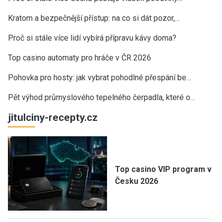
Kratom a bezpečnější přístup: na co si dát pozor,…
Proč si stále více lidí vybírá přípravu kávy doma?
Top casino automaty pro hráče v ČR 2026
Pohovka pro hosty: jak vybrat pohodlné přespání be…
Pět výhod průmyslového tepelného čerpadla, které o…
jitulciny-recepty.cz
Top casino VIP program v
Česku 2026