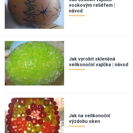
voskovým reliéfem |
návod
Jak vyrobit skleněná
velikonoční vajíčka | návod
Jak na velikonoční
výzdobu oken