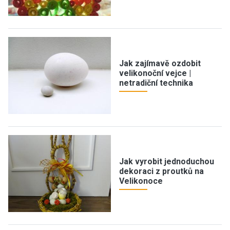
Jak zajímavě ozdobit
velikonoční vejce |
netradiční technika
Jak vyrobit jednoduchou
dekoraci z proutků na
Velikonoce