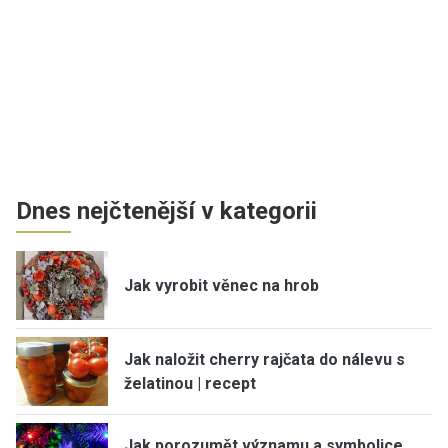
Dnes nejčtenější v kategorii
Jak vyrobit věnec na hrob
Jak naložit cherry rajčata do nálevu s
želatinou | recept
Jak porozumět významu a symbolice