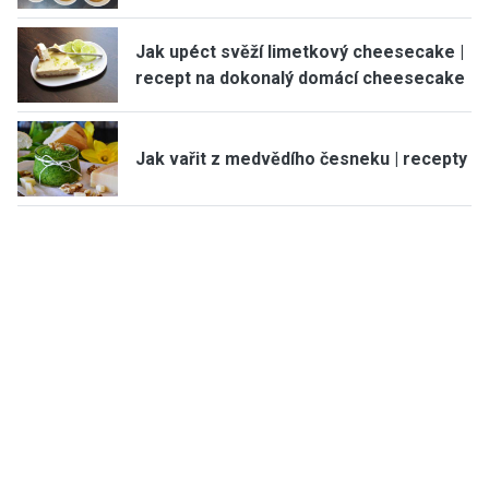
Jak upéct svěží limetkový cheesecake |
recept na dokonalý domácí cheesecake
Jak vařit z medvědího česneku | recepty