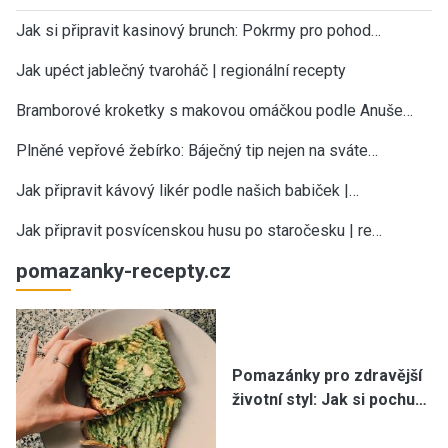
Jak si připravit kasinový brunch: Pokrmy pro pohod…
Jak upéct jablečný tvaroháč | regionální recepty
Bramborové kroketky s makovou omáčkou podle Anuše…
Plněné vepřové žebírko: Báječný tip nejen na sváte…
Jak připravit kávový likér podle našich babiček |…
Jak připravit posvícenskou husu po staročesku | re…
pomazanky-recepty.cz
Pomazánky pro zdravější
životní styl: Jak si pochu…