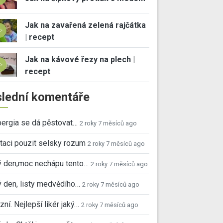
Jak na zavařená zelená rajčátka
| recept
Jak na kávové řezy na plech |
recept
lední komentáře
ergia se dá pěstovat…
2 roky 7 měsíců ago
taci pouzit selsky rozum
2 roky 7 měsíců ago
ý den,moc nechápu tento…
2 roky 7 měsíců ago
 den, listy medvědího…
2 roky 7 měsíců ago
ní. Nejlepší likér jaký…
2 roky 7 měsíců ago