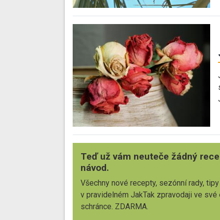
Teď už vám neuteče žádný rece
návod.
Všechny nové recepty, sezónní rady, tipy
v pravidelném JakTak zpravodaji ve své
schránce. ZDARMA.