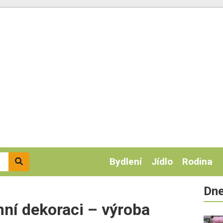
Bydlení
Jídlo
Rodina
Dne
mní dekoraci – výroba