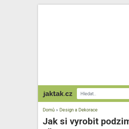
Domů
»
Design a Dekorace
Jak si vyrobit podzi