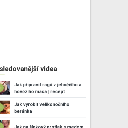
sledovanější videa
Jak připravit ragú z jehněčího a
hovězího masa | recept
Jak vyrobit velikonočního
beránka
Jak na šípkový protlak s medem