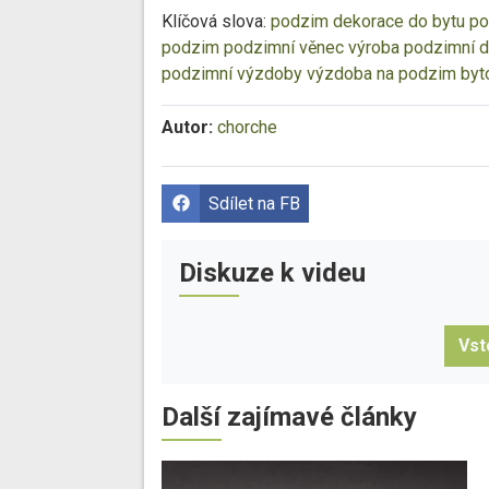
Klíčová slova:
podzim
dekorace do bytu
po
podzim
podzimní věnec
výroba podzimní 
podzimní výzdoby
výzdoba na podzim
byt
Autor:
chorche
Sdílet na FB
Diskuze k videu
Vst
Další zajímavé články