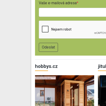
Vaše e-mailová adresa
hobbys.cz
jit