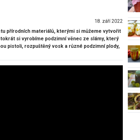
18. září 2022
u přírodních materiálů, kterými si můžeme vytvořit
tokrát si vyrobíme podzimní věnec ze slámy, který
 pistoli, rozpuštěný vosk a různé podzimní plody,