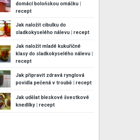
domácí boloňskou omáčku |
recept
Jak naložit cibulku do
sladkokyselého nálevu | recept
Jak naložit mladé kukuřičné
klasy do sladkokyselého nálevu |
recept
Jak připravit zdravá rynglová
povidla pečená v troubě | recept
Jak udělat bleskové švestkové
knedlíky | recept