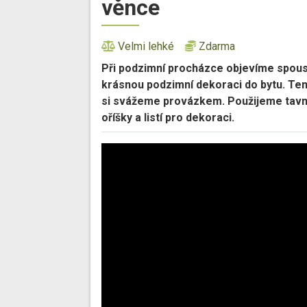
věnce
Velmi lehké
Zdarma
Při podzimní procházce objevíme spoust
krásnou podzimní dekoraci do bytu. Ten
si svážeme provázkem. Použijeme tavnou
oříšky a listí pro dekoraci.