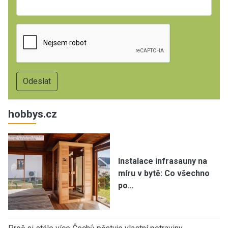
hobbys.cz
Instalace infrasauny na
míru v bytě: Co všechno
po…