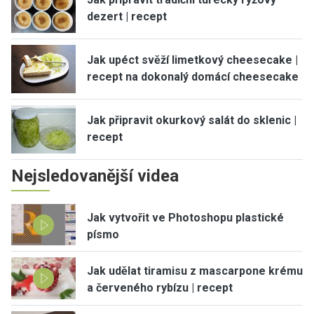
dezert | recept
Jak upéct svěží limetkový cheesecake |
recept na dokonalý domácí cheesecake
Jak připravit okurkový salát do sklenic |
recept
Nejsledovanější videa
Jak vytvořit ve Photoshopu plastické
písmo
Jak udělat tiramisu z mascarpone krému
a červeného rybízu | recept