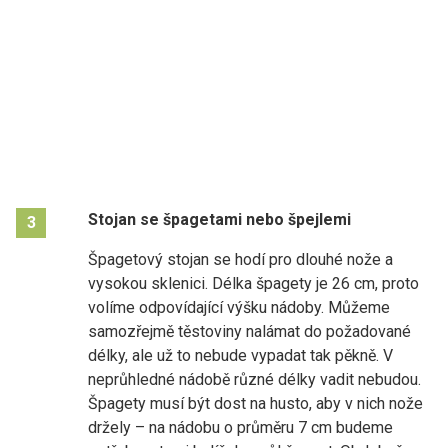
Stojan se špagetami nebo špejlemi
3
Špagetový stojan se hodí pro dlouhé nože a
vysokou sklenici. Délka špagety je 26 cm, proto
volíme odpovídající výšku nádoby. Můžeme
samozřejmě těstoviny nalámat do požadované
délky, ale už to nebude vypadat tak pěkně. V
neprůhledné nádobě různé délky vadit nebudou.
Špagety musí být dost na husto, aby v nich nože
držely – na nádobu o průměru 7 cm budeme