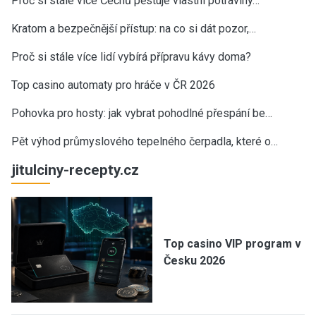
Proč si stále více Čechů pěstuje vlastní potraviny…
Kratom a bezpečnější přístup: na co si dát pozor,…
Proč si stále více lidí vybírá přípravu kávy doma?
Top casino automaty pro hráče v ČR 2026
Pohovka pro hosty: jak vybrat pohodlné přespání be…
Pět výhod průmyslového tepelného čerpadla, které o…
jitulciny-recepty.cz
Top casino VIP program v
Česku 2026