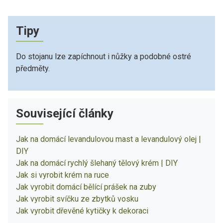
Tipy
Do stojanu lze zapíchnout i nůžky a podobné ostré
předměty.
Související články
Jak na domácí levandulovou mast a levandulový olej |
DIY
Jak na domácí rychlý šlehaný tělový krém | DIY
Jak si vyrobit krém na ruce
Jak vyrobit domácí bělící prášek na zuby
Jak vyrobit svíčku ze zbytků vosku
Jak vyrobit dřevěné kytičky k dekoraci