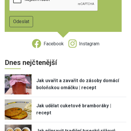
Facebook
Instagram
Dnes nejčtenější
Jak uvařit a zavařit do zásoby domácí
boloňskou omáčku | recept
Jak udělat cuketové bramboráky |
recept
Jak připravit tradiční turecký rýžový