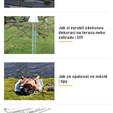
Jak si vyrobit závěsnou
dekoraci na terasu nebo
zahradu | DIY
Jak se opalovat ve městě
| tipy