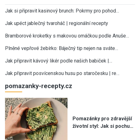
Jak si připravit kasinový brunch: Pokrmy pro pohod…
Jak upéct jablečný tvaroháč | regionální recepty
Bramborové kroketky s makovou omáčkou podle Anuše…
Plněné vepřové žebírko: Báječný tip nejen na sváte…
Jak připravit kávový likér podle našich babiček |…
Jak připravit posvícenskou husu po staročesku | re…
pomazanky-recepty.cz
Pomazánky pro zdravější
životní styl: Jak si pochu…