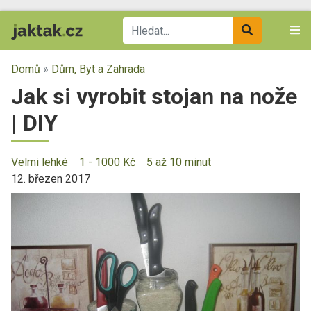
Domů
»
Dům, Byt a Zahrada
Jak si vyrobit stojan na nože
| DIY
Velmi lehké
1 - 1000 Kč
5 až 10 minut
12. březen 2017