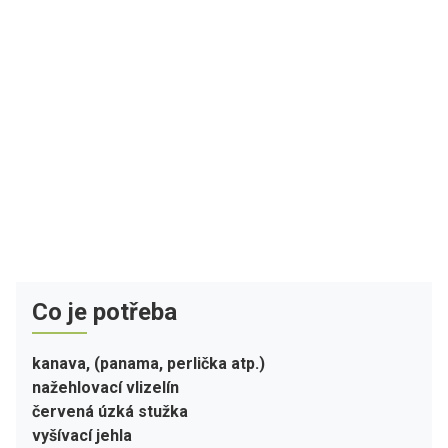
Co je potřeba
kanava, (panama, perlička atp.)
nažehlovací vlizelín
červená úzká stužka
vyšívací jehla