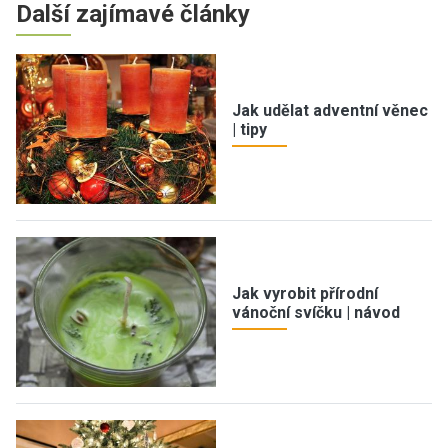
Další zajímavé články
Jak udělat adventní věnec
| tipy
Jak vyrobit přírodní
vánoční svíčku | návod