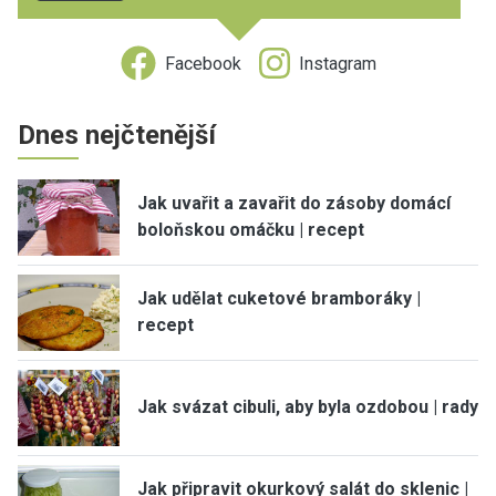
Facebook
Instagram
Dnes nejčtenější
Jak uvařit a zavařit do zásoby domácí
boloňskou omáčku | recept
Jak udělat cuketové bramboráky |
recept
Jak svázat cibuli, aby byla ozdobou | rady
Jak připravit okurkový salát do sklenic |