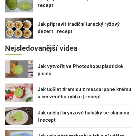
recept
Jak připravit tradiční turecký rýžový
dezert | recept
Nejsledovanější videa
Jak vytvořit ve Photoshopu plastické
písmo
Jak udělat tiramisu z mascarpone krému
a červeného rybízu | recept
Jak udělat brynzové halušky se slaninou
| recept