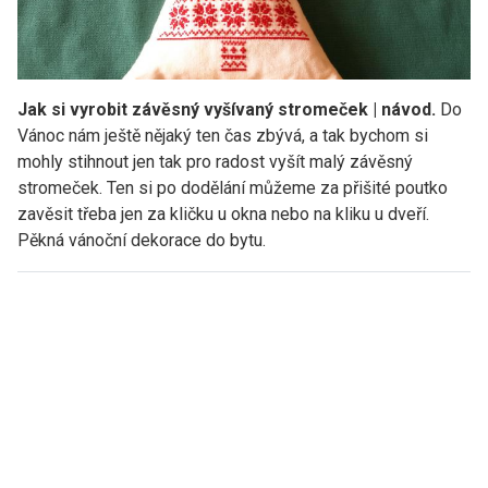
Jak si vyrobit závěsný vyšívaný stromeček | návod.
Do
Vánoc nám ještě nějaký ten čas zbývá, a tak bychom si
mohly stihnout jen tak pro radost vyšít malý závěsný
stromeček. Ten si po dodělání můžeme za přišité poutko
zavěsit třeba jen za kličku u okna nebo na kliku u dveří.
Pěkná vánoční dekorace do bytu.