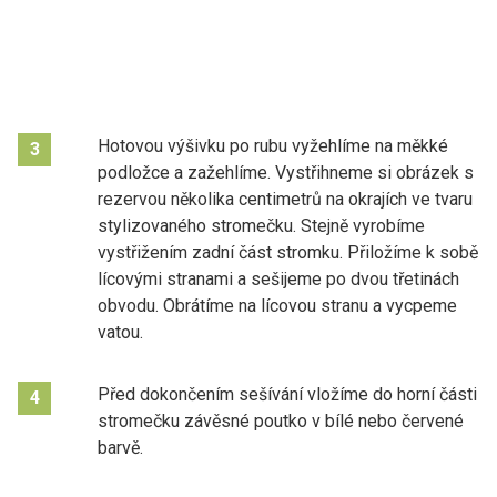
Hotovou výšivku po rubu vyžehlíme na měkké
3
podložce a zažehlíme. Vystřihneme si obrázek s
rezervou několika centimetrů na okrajích ve tvaru
stylizovaného stromečku. Stejně vyrobíme
vystřižením zadní část stromku. Přiložíme k sobě
lícovými stranami a sešijeme po dvou třetinách
obvodu. Obrátíme na lícovou stranu a vycpeme
vatou.
Před dokončením sešívání vložíme do horní části
4
stromečku závěsné poutko v bílé nebo červené
barvě.