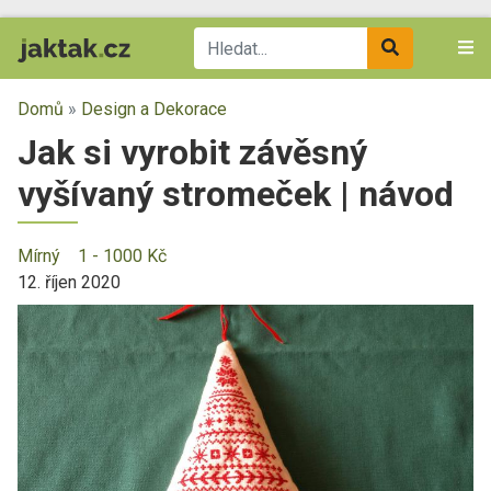
Domů
»
Design a Dekorace
Jak si vyrobit závěsný
vyšívaný stromeček | návod
Mírný
1 - 1000 Kč
12. říjen 2020