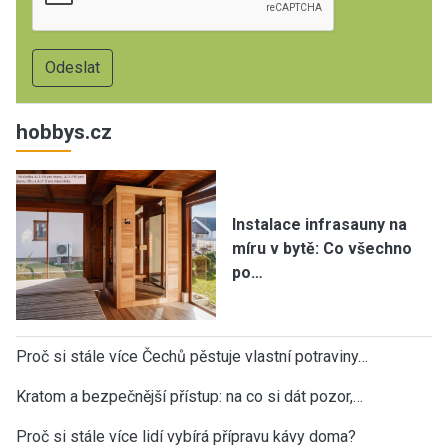
hobbys.cz
Instalace infrasauny na
míru v bytě: Co všechno
po…
Proč si stále více Čechů pěstuje vlastní potraviny…
Kratom a bezpečnější přístup: na co si dát pozor,…
Proč si stále více lidí vybírá přípravu kávy doma?