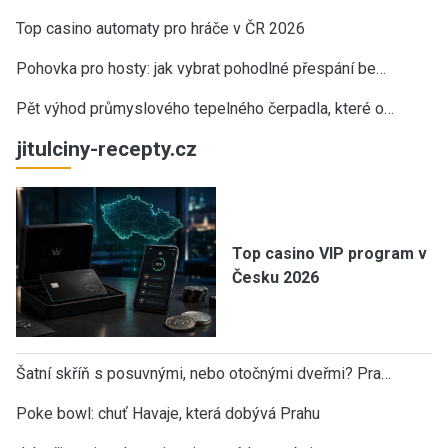
Top casino automaty pro hráče v ČR 2026
Pohovka pro hosty: jak vybrat pohodlné přespání be…
Pět výhod průmyslového tepelného čerpadla, které o…
jitulciny-recepty.cz
Top casino VIP program v
Česku 2026
Šatní skříň s posuvnými, nebo otočnými dveřmi? Pra…
Poke bowl: chuť Havaje, která dobývá Prahu