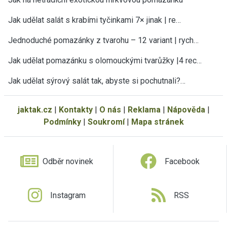
Jak udělat salát s krabími tyčinkami 7× jinak | re…
Jednoduché pomazánky z tvarohu – 12 variant | rych…
Jak udělat pomazánku s olomouckými tvarůžky |4 rec…
Jak udělat sýrový salát tak, abyste si pochutnali?…
jaktak.cz
|
Kontakty
|
O nás
|
Reklama
|
Nápověda
|
Podmínky
|
Soukromí
|
Mapa stránek
Odběr novinek
Facebook
Instagram
RSS