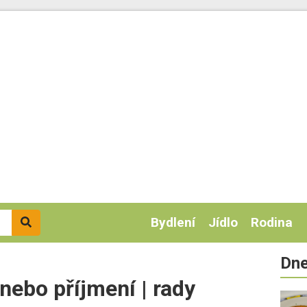
Bydlení
Jídlo
Rodina
Dne
nebo příjmení | rady