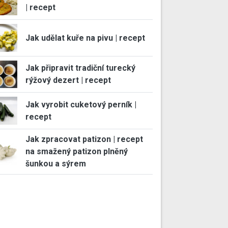
| recept
Jak udělat kuře na pivu | recept
Jak připravit tradiční turecký
rýžový dezert | recept
Jak vyrobit cuketový perník |
recept
Jak zpracovat patizon | recept
na smažený patizon plněný
šunkou a sýrem