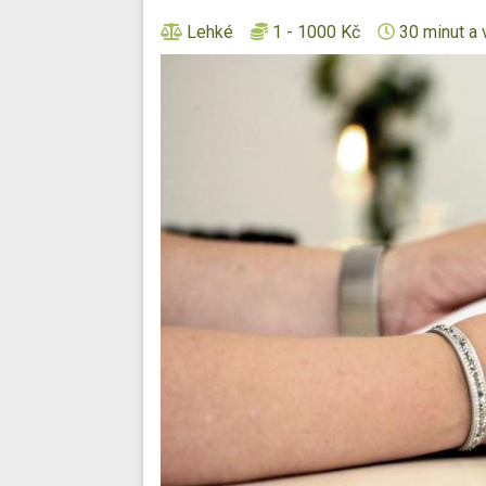
Lehké
1 - 1000 Kč
30 minut a 