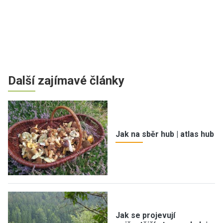
Další zajímavé články
Jak na sběr hub | atlas hub
Jak se projevují