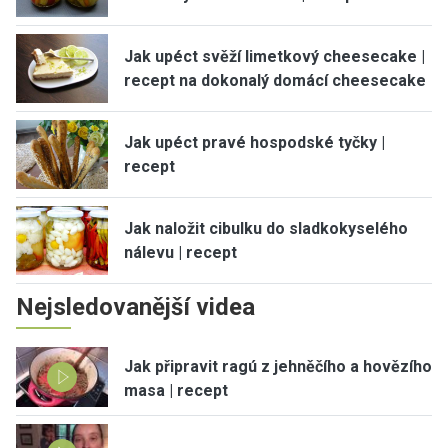
Jak upéct svěží limetkový cheesecake |
recept na dokonalý domácí cheesecake
Jak upéct pravé hospodské tyčky |
recept
Jak naložit cibulku do sladkokyselého
nálevu | recept
Nejsledovanější videa
Jak připravit ragú z jehněčího a hovězího
masa | recept