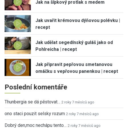
Jak na šípkový protlak s medem
Jak uvařit krémovou dýňovou polévku |
recept
Jak udělat segedínský guláš jako od
Pohlreicha | recept
Jak připravit pepřovou smetanovou
omáčku s vepřovou panenkou | recept
Poslední komentáře
Thunbergia se dá pěstovat…
2 roky 7 měsíců ago
ono staci pouzit selsky rozum
2 roky 7 měsíců ago
Dobrý den,moc nechápu tento…
2 roky 7 měsíců ago