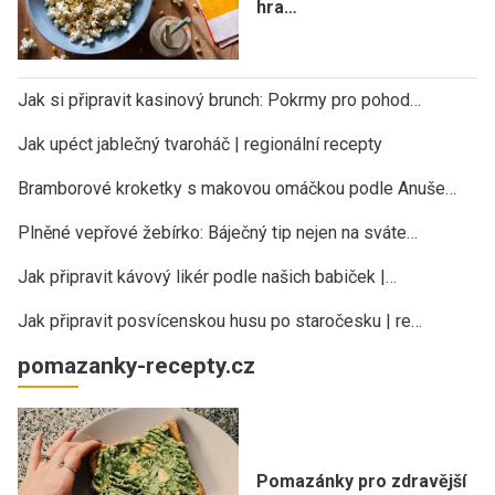
hra…
Jak si připravit kasinový brunch: Pokrmy pro pohod…
Jak upéct jablečný tvaroháč | regionální recepty
Bramborové kroketky s makovou omáčkou podle Anuše…
Plněné vepřové žebírko: Báječný tip nejen na sváte…
Jak připravit kávový likér podle našich babiček |…
Jak připravit posvícenskou husu po staročesku | re…
pomazanky-recepty.cz
Pomazánky pro zdravější