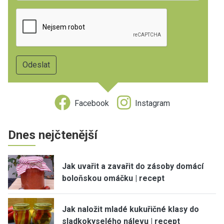
Facebook
Instagram
Dnes nejčtenější
Jak uvařit a zavařit do zásoby domácí
boloňskou omáčku | recept
Jak naložit mladé kukuřičné klasy do
sladkokyselého nálevu | recept