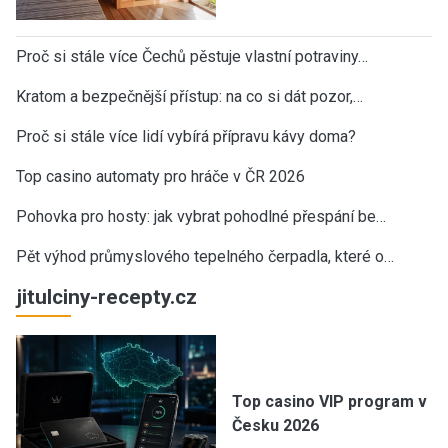
Proč si stále více Čechů pěstuje vlastní potraviny…
Kratom a bezpečnější přístup: na co si dát pozor,…
Proč si stále více lidí vybírá přípravu kávy doma?
Top casino automaty pro hráče v ČR 2026
Pohovka pro hosty: jak vybrat pohodlné přespání be…
Pět výhod průmyslového tepelného čerpadla, které o…
jitulciny-recepty.cz
Top casino VIP program v
Česku 2026