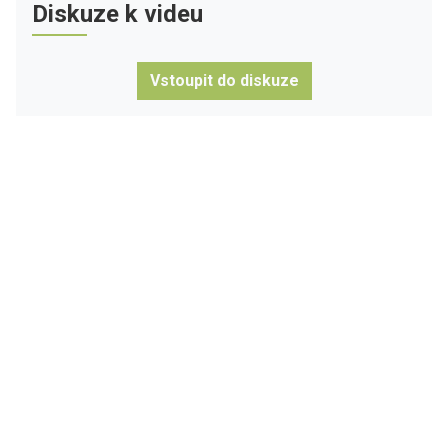
Diskuze k videu
Vstoupit do diskuze