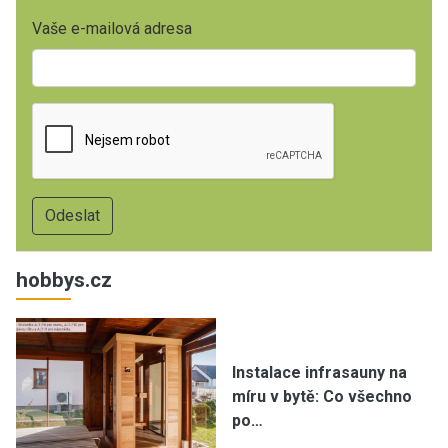
Vaše e-mailová adresa
hobbys.cz
Instalace infrasauny na
míru v bytě: Co všechno
po…