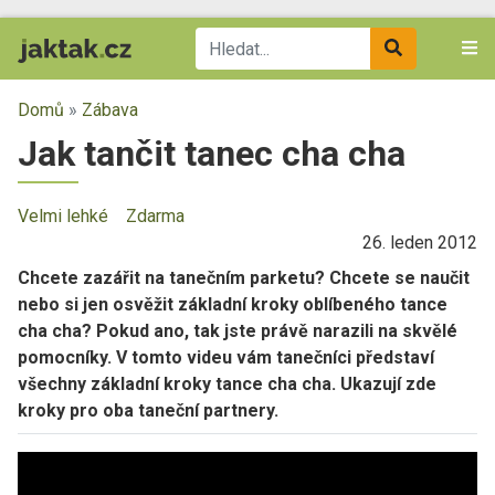
Domů
»
Zábava
Jak tančit tanec cha cha
Velmi lehké
Zdarma
26. leden 2012
Chcete zazářit na tanečním parketu? Chcete se naučit
nebo si jen osvěžit základní kroky oblíbeného tance
cha cha? Pokud ano, tak jste právě narazili na skvělé
pomocníky. V tomto videu vám tanečníci představí
všechny základní kroky tance cha cha. Ukazují zde
kroky pro oba taneční partnery.