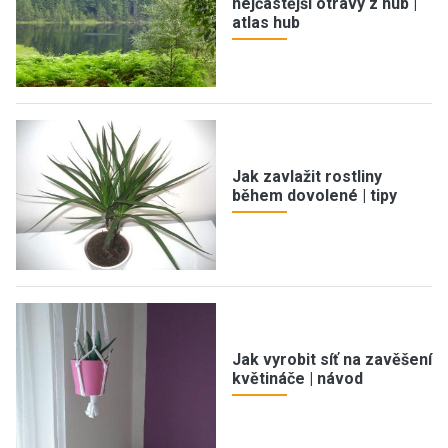
nejčastější otravy z hub |
atlas hub
Jak zavlažit rostliny
během dovolené | tipy
Jak vyrobit síť na zavěšení
květináče | návod