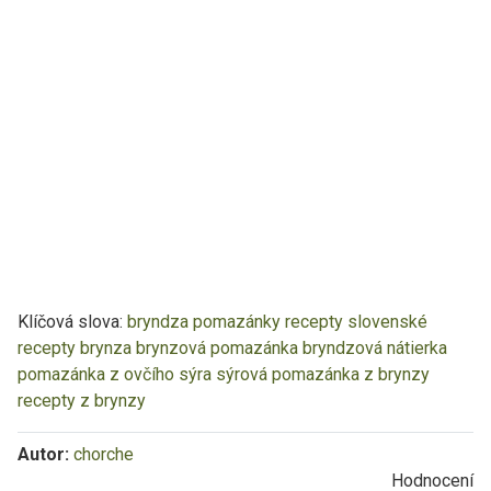
Klíčová slova:
bryndza
pomazánky recepty
slovenské
recepty
brynza
brynzová pomazánka
bryndzová nátierka
pomazánka z ovčího sýra
sýrová pomazánka z brynzy
recepty z brynzy
Autor:
chorche
Hodnocení