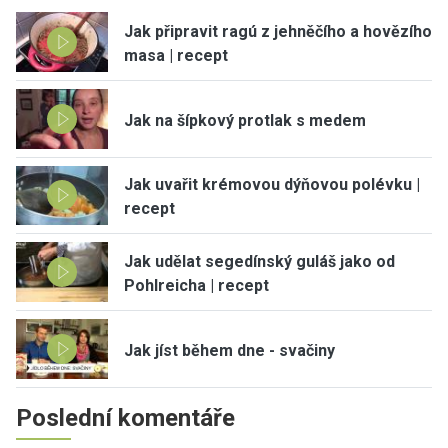
Jak připravit ragú z jehněčího a hovězího
masa | recept
Jak na šípkový protlak s medem
Jak uvařit krémovou dýňovou polévku |
recept
Jak udělat segedínský guláš jako od
Pohlreicha | recept
Jak jíst během dne - svačiny
Poslední komentáře