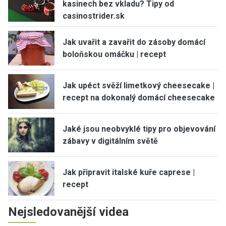
kasinech bez vkladu? Tipy od
casinostrider.sk
Jak uvařit a zavařit do zásoby domácí
boloňskou omáčku | recept
Jak upéct svěží limetkový cheesecake |
recept na dokonalý domácí cheesecake
Jaké jsou neobvyklé tipy pro objevování
zábavy v digitálním světě
Jak připravit italské kuře caprese |
recept
Nejsledovanější videa