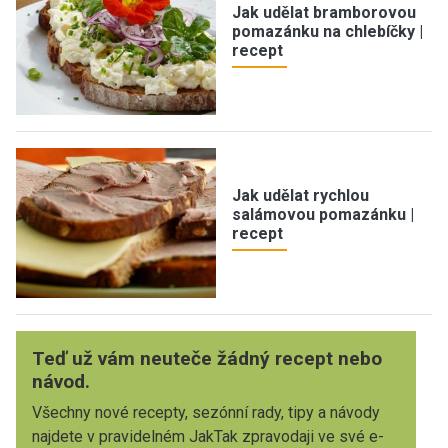
Jak udělat bramborovou
pomazánku na chlebíčky |
recept
Jak udělat rychlou
salámovou pomazánku |
recept
Teď už vám neuteče žádný recept nebo
návod.
Všechny nové recepty, sezónní rady, tipy a návody
najdete v pravidelném JakTak zpravodaji ve své e-