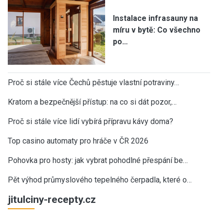
Instalace infrasauny na
míru v bytě: Co všechno
po…
Proč si stále více Čechů pěstuje vlastní potraviny…
Kratom a bezpečnější přístup: na co si dát pozor,…
Proč si stále více lidí vybírá přípravu kávy doma?
Top casino automaty pro hráče v ČR 2026
Pohovka pro hosty: jak vybrat pohodlné přespání be…
Pět výhod průmyslového tepelného čerpadla, které o…
jitulciny-recepty.cz