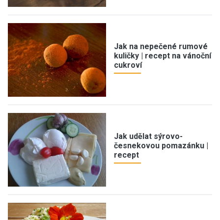
Jak na nepečené rumové
kuličky | recept na vánoční
cukroví
Jak udělat sýrovo-
česnekovou pomazánku |
recept