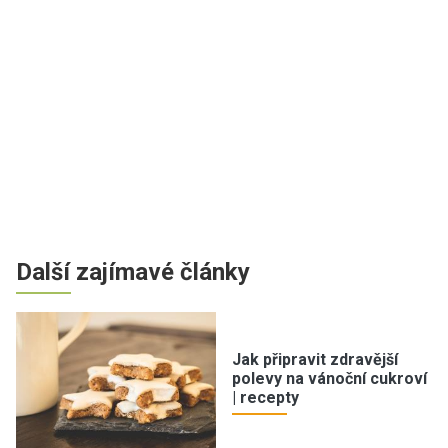
Další zajímavé články
Jak připravit zdravější
polevy na vánoční cukroví
| recepty