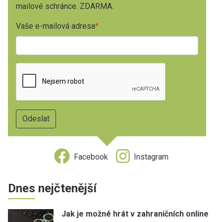
mailové schránce. ZDARMA.
Vaše e-mailová adresa
Facebook
Instagram
Dnes nejčtenější
Jak je možné hrát v zahraničních online