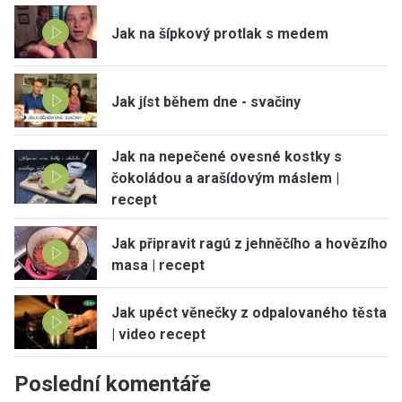
Jak na šípkový protlak s medem
Jak jíst během dne - svačiny
Jak na nepečené ovesné kostky s
čokoládou a arašídovým máslem |
recept
Jak připravit ragú z jehněčího a hovězího
masa | recept
Jak upéct věnečky z odpalovaného těsta
| video recept
Poslední komentáře