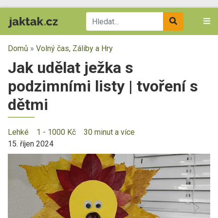
Domů
»
Volný čas, Záliby a Hry
Jak udělat ježka s
podzimními listy | tvoření s
dětmi
Lehké
1 - 1000 Kč
30 minut a více
15. říjen 2024