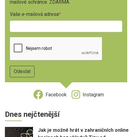
mailové schránce. ZDARMA.
Vaše e-mailová adresa
Facebook
Instagram
Dnes nejčtenější
Jak je možné hrát v zahraničních online