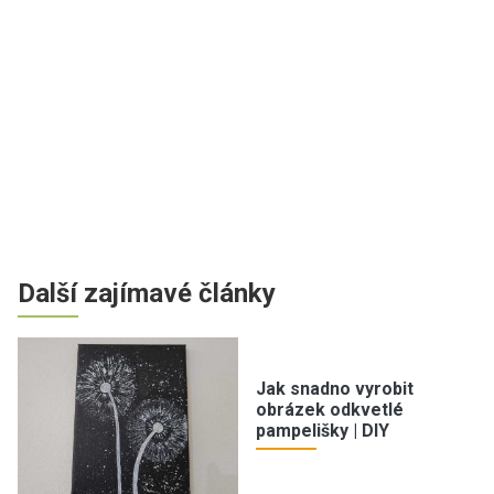
Další zajímavé články
Jak snadno vyrobit
obrázek odkvetlé
pampelišky | DIY