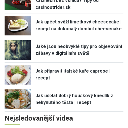
kasinech bez vkladu? Tipy od
casinostrider.sk
Jak upéct svěží limetkový cheesecake |
recept na dokonalý domácí cheesecake
Jaké jsou neobvyklé tipy pro objevování
zábavy v digitálním světě
Jak připravit italské kuře caprese |
recept
Jak udělat dobrý houskový knedlík z
nekynutého těsta | recept
Nejsledovanější videa