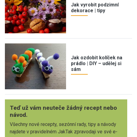
Jak vyrobit podzimní
dekorace | tipy
Jak ozdobit kolíček na
prádlo | DIY – udělej si
sám
Teď už vám neuteče žádný recept nebo
návod.
Všechny nové recepty, sezónní rady, tipy a návody
najdete v pravidelném JakTak zpravodaji ve své e-