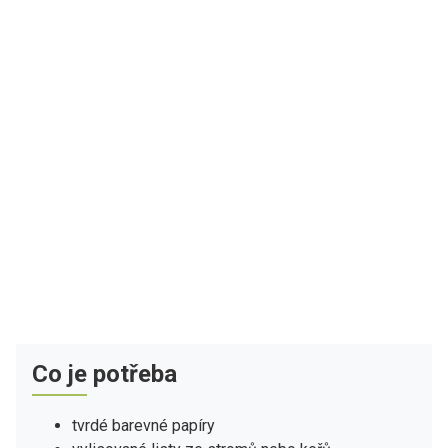
Co je potřeba
tvrdé barevné papíry