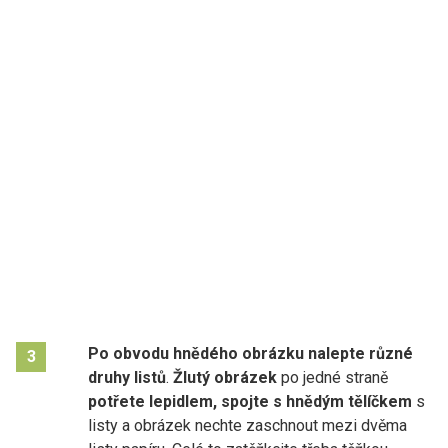
Po obvodu hnědého obrázku nalepte různé
3
druhy listů
.
Žlutý obrázek
po jedné straně
potřete lepidlem, spojte s hnědým tělíčkem
s
listy a obrázek nechte zaschnout mezi dvěma