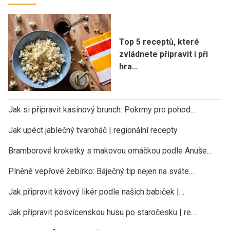
Top 5 receptů, které
zvládnete připravit i při
hra…
Jak si připravit kasinový brunch: Pokrmy pro pohod…
Jak upéct jablečný tvaroháč | regionální recepty
Bramborové kroketky s makovou omáčkou podle Anuše…
Plněné vepřové žebírko: Báječný tip nejen na sváte…
Jak připravit kávový likér podle našich babiček |…
Jak připravit posvícenskou husu po staročesku | re…