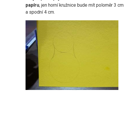
papíru
, jen horní kružnice bude mít poloměr 3 cm
a spodní 4 cm.