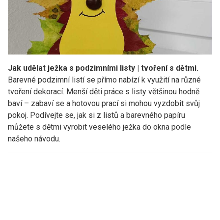
Jak udělat ježka s podzimními listy | tvoření s dětmi.
Barevné podzimní listí se přímo nabízí k využití na různé
tvoření dekorací. Menší děti práce s listy většinou hodně
baví – zabaví se a hotovou prací si mohou vyzdobit svůj
pokoj. Podívejte se, jak si z listů a barevného papíru
můžete s dětmi vyrobit veselého ježka do okna podle
našeho návodu.