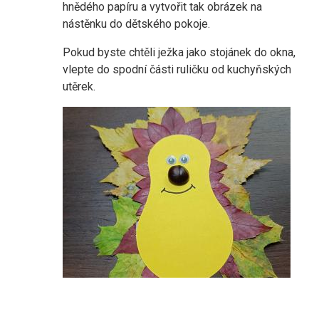
hnědého papíru a vytvořit tak obrázek na
nástěnku do dětského pokoje.
Pokud byste chtěli ježka jako stojánek do okna,
vlepte do spodní části ruličku od kuchyňských
utěrek.