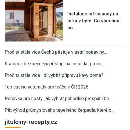
Instalace infrasauny na
míru v bytě: Co všechno
po…
Proč si stále více Čechů pěstuje vlastní potraviny…
Kratom a bezpečnější přístup: na co si dát pozor,…
Proč si stále více lidí vybírá přípravu kávy doma?
Top casino automaty pro hráče v ČR 2026
Pohovka pro hosty: jak vybrat pohodlné přespání be…
Pět výhod průmyslového tepelného čerpadla, které o…
jitulciny-recepty.cz