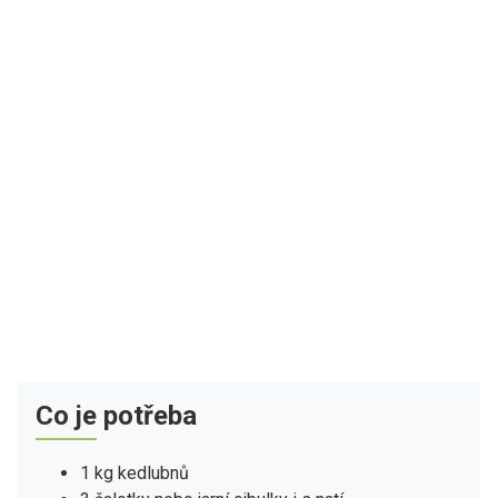
Co je potřeba
1 kg kedlubnů