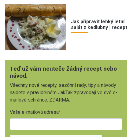
Jak připravit lehký letní
salát z kedlubny | recept
Teď už vám neuteče žádný recept nebo
návod.
Všechny nové recepty, sezónní rady, tipy a návody
najdete v pravidelném JakTak zpravodaji ve své e-
mailové schránce. ZDARMA.
Vaše e-mailová adresa