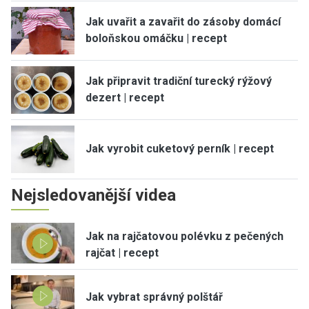
Jak uvařit a zavařit do zásoby domácí
boloňskou omáčku | recept
Jak připravit tradiční turecký rýžový
dezert | recept
Jak vyrobit cuketový perník | recept
Nejsledovanější videa
Jak na rajčatovou polévku z pečených
rajčat | recept
Jak vybrat správný polštář