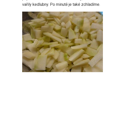
vařily kedlubny. Po minutě je také zchladíme.