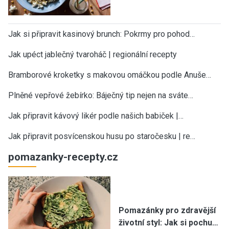
Jak si připravit kasinový brunch: Pokrmy pro pohod…
Jak upéct jablečný tvaroháč | regionální recepty
Bramborové kroketky s makovou omáčkou podle Anuše…
Plněné vepřové žebírko: Báječný tip nejen na sváte…
Jak připravit kávový likér podle našich babiček |…
Jak připravit posvícenskou husu po staročesku | re…
pomazanky-recepty.cz
Pomazánky pro zdravější
životní styl: Jak si pochu…