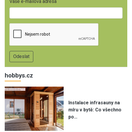
Vaše e-mailová adresa
hobbys.cz
Instalace infrasauny na
míru v bytě: Co všechno
po…