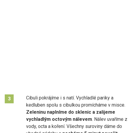
Cibuli pokrájíme i s natí. Vychladlé pariky a
3
kedluben spolu s cibulkou promícháme v misce.
Zeleninu naplníme do sklenic a zalijeme
vychladlým octovým nálevem
. Nálev uvaříme z
vody, octa a koření. Všechny suroviny dáme do