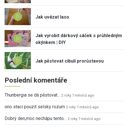
Jak uvázat laso
Jak vyrobit dárkový sáček s průhledným
okýnkem | DIY
Jak pěstovat cibuli prorůstavou
Poslední komentáře
Thunbergia se dá pěstovat…
2 roky 7 měsíců ago
ono staci pouzit selsky rozum
2 roky 7 měsíců ago
Dobrý den,moc nechápu tento…
2 roky 7 měsíců ago