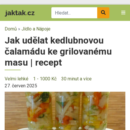
Domů
»
Jídlo a Nápoje
Jak udělat kedlubnovou
čalamádu ke grilovanému
masu | recept
Velmi lehké
1 - 1000 Kč
30 minut a více
27. červen 2025