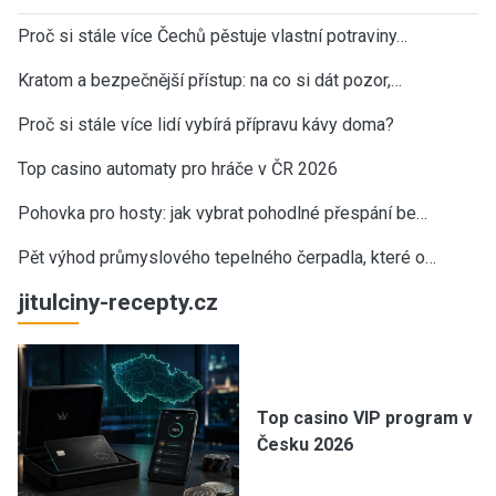
Proč si stále více Čechů pěstuje vlastní potraviny…
Kratom a bezpečnější přístup: na co si dát pozor,…
Proč si stále více lidí vybírá přípravu kávy doma?
Top casino automaty pro hráče v ČR 2026
Pohovka pro hosty: jak vybrat pohodlné přespání be…
Pět výhod průmyslového tepelného čerpadla, které o…
jitulciny-recepty.cz
Top casino VIP program v
Česku 2026