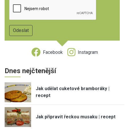
Facebook
Instagram
Dnes nejčtenější
Jak udělat cuketové bramboráky |
recept
Jak připravit řeckou musaku | recept