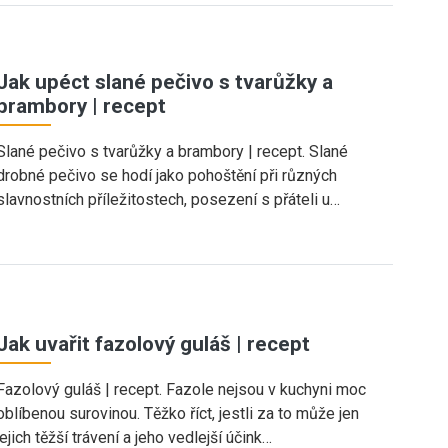
Jak upéct slané pečivo s tvarůžky a
brambory | recept
Slané pečivo s tvarůžky a brambory | recept. Slané
drobné pečivo se hodí jako pohoštění při různých
slavnostních příležitostech, posezení s přáteli u…
Jak uvařit fazolový guláš | recept
Fazolový guláš | recept. Fazole nejsou v kuchyni moc
oblíbenou surovinou. Těžko říct, jestli za to může jen
jejich těžší trávení a jeho vedlejší účink…