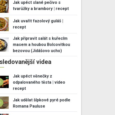
Jak upéct slané pečivo s
tvarůžky a brambory | recept
Jak uvařit fazolový guláš |
recept
Jak připravit salát s kuřecím
masem a houbou Bolcovitkou
bezovou (Jidášovo ucho)
sledovanější videa
Jak upéct věnečky z
odpalovaného těsta | video
recept
Jak udělat šípkové pyré podle
Romana Pauluse