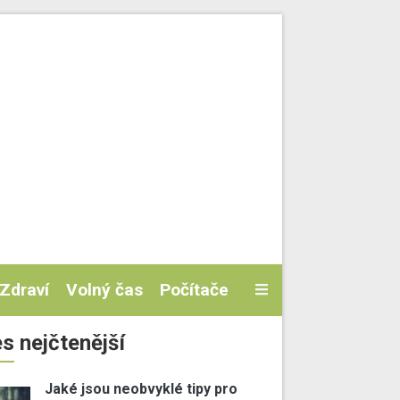
Zdraví
Volný čas
Počítače
s nejčtenější
Jaké jsou neobvyklé tipy pro