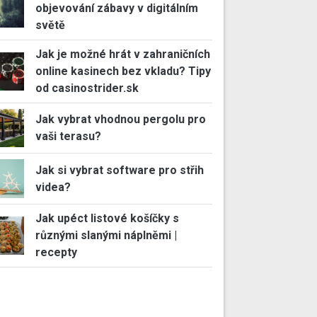
objevování zábavy v digitálním
světě
Jak je možné hrát v zahraničních
online kasinech bez vkladu? Tipy
od casinostrider.sk
Jak vybrat vhodnou pergolu pro
vaši terasu?
Jak si vybrat software pro střih
videa?
Jak upéct listové košíčky s
různými slanými náplněmi |
recepty