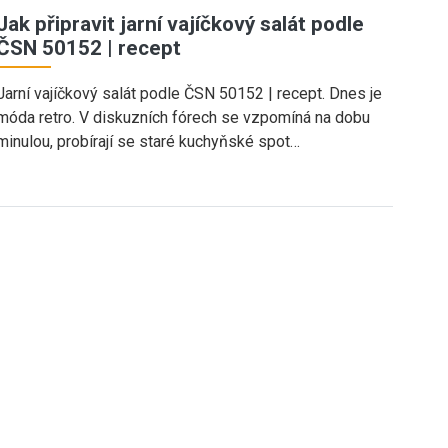
Jak připravit jarní vajíčkový salát podle
ČSN 50152 | recept
Jarní vajíčkový salát podle ČSN 50152 | recept. Dnes je
móda retro. V diskuzních fórech se vzpomíná na dobu
minulou, probírají se staré kuchyňské spot…