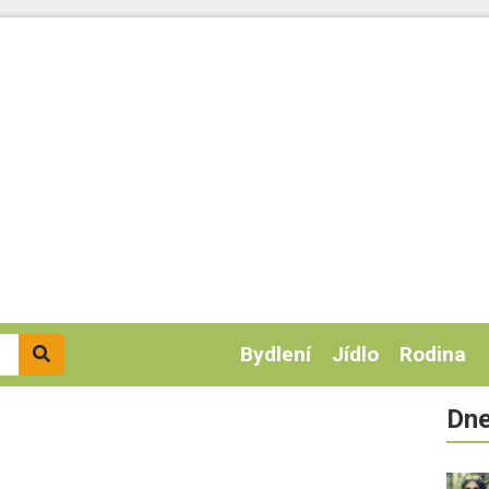
Bydlení
Jídlo
Rodina
Dne