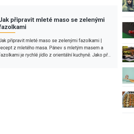
Jak připravit mleté maso se zelenými
fazolkami
Jak připravit mleté maso se zelenými fazolkami |
recept z mletého masa. Pánev s mletým masem a
fazolkami je rychlé jídlo z orientální kuchyně. Jako př…