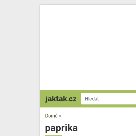
Domů
»
paprika