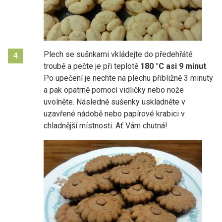
Plech se sušnkami vkládejte do předehřáté
4
troubě a pečte je při teplotě
180 °C asi 9 minut
.
Po upečení je nechte na plechu přibližně 3 minuty
a pak opatrně pomocí vidličky nebo nože
uvolněte. Následně sušenky uskladněte v
uzavřené nádobě nebo papírové krabici v
chladnější místnosti. Ať Vám chutná!