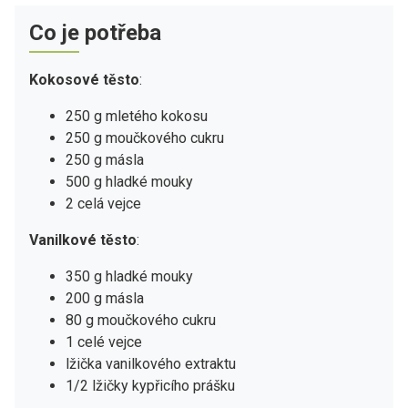
Co je potřeba
Kokosové těsto
:
250 g mletého kokosu
250 g moučkového cukru
250 g másla
500 g hladké mouky
2 celá vejce
Vanilkové těsto
:
350 g hladké mouky
200 g másla
80 g moučkového cukru
1 celé vejce
lžička vanilkového extraktu
1/2 lžičky kypřicího prášku