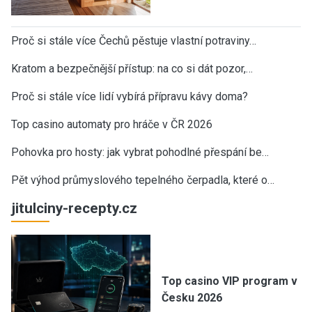
Proč si stále více Čechů pěstuje vlastní potraviny…
Kratom a bezpečnější přístup: na co si dát pozor,…
Proč si stále více lidí vybírá přípravu kávy doma?
Top casino automaty pro hráče v ČR 2026
Pohovka pro hosty: jak vybrat pohodlné přespání be…
Pět výhod průmyslového tepelného čerpadla, které o…
jitulciny-recepty.cz
Top casino VIP program v
Česku 2026