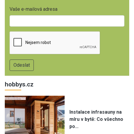
Vaše e-mailová adresa
hobbys.cz
Instalace infrasauny na
míru v bytě: Co všechno
po…