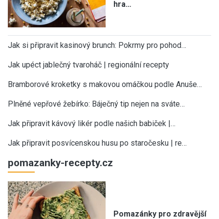
hra…
Jak si připravit kasinový brunch: Pokrmy pro pohod…
Jak upéct jablečný tvaroháč | regionální recepty
Bramborové kroketky s makovou omáčkou podle Anuše…
Plněné vepřové žebírko: Báječný tip nejen na sváte…
Jak připravit kávový likér podle našich babiček |…
Jak připravit posvícenskou husu po staročesku | re…
pomazanky-recepty.cz
Pomazánky pro zdravější