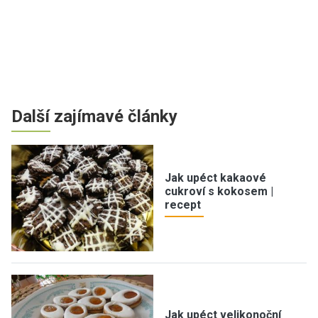
Další zajímavé články
Jak upéct kakaové
cukroví s kokosem |
recept
Jak upéct velikonoční