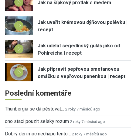
Jak na šípkový protlak s medem
Jak uvařit krémovou dýňovou polévku |
recept
Jak udělat segedínský guláš jako od
Pohlreicha | recept
Jak připravit pepřovou smetanovou
omáčku s vepřovou panenkou | recept
Poslední komentáře
Thunbergia se dá pěstovat…
2 roky 7 měsíců ago
ono staci pouzit selsky rozum
2 roky 7 měsíců ago
Dobrý den,moc nechápu tento…
2 roky 7 měsíců ago