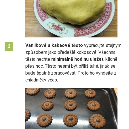
Vanilkové a kakaové těsto
vypracujte stejným
2
způsobem jako předešlé kokosové. Všechna
těsta nechte
minimálně hodinu uležet
, klidně i
přes noc. Těsto nesmí být příliš tuhé, jinak se
bude špatně zpracovávat. Proto ho vyndejte z
chladničky včas.