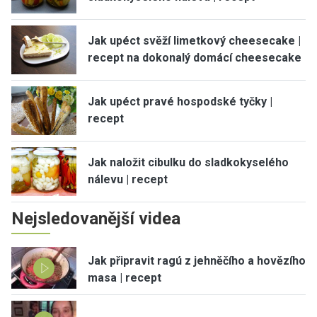
Jak upéct svěží limetkový cheesecake |
recept na dokonalý domácí cheesecake
Jak upéct pravé hospodské tyčky |
recept
Jak naložit cibulku do sladkokyselého
nálevu | recept
Nejsledovanější videa
Jak připravit ragú z jehněčího a hovězího
masa | recept