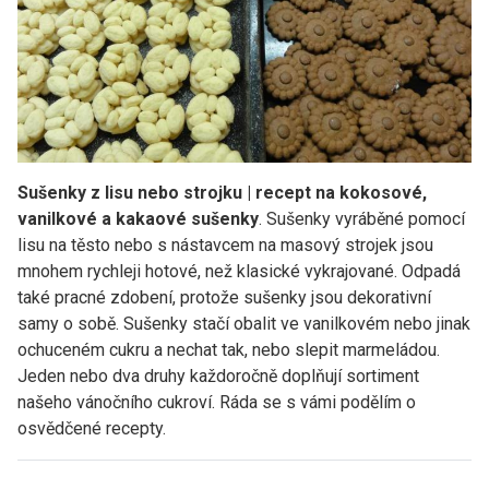
Sušenky z lisu nebo strojku | recept na kokosové,
vanilkové a kakaové sušenky
. Sušenky vyráběné pomocí
lisu na těsto nebo s nástavcem na masový strojek jsou
mnohem rychleji hotové, než klasické vykrajované. Odpadá
také pracné zdobení, protože sušenky jsou dekorativní
samy o sobě. Sušenky stačí obalit ve vanilkovém nebo jinak
ochuceném cukru a nechat tak, nebo slepit marmeládou.
Jeden nebo dva druhy každoročně doplňují sortiment
našeho vánočního cukroví. Ráda se s vámi podělím o
osvědčené recepty.