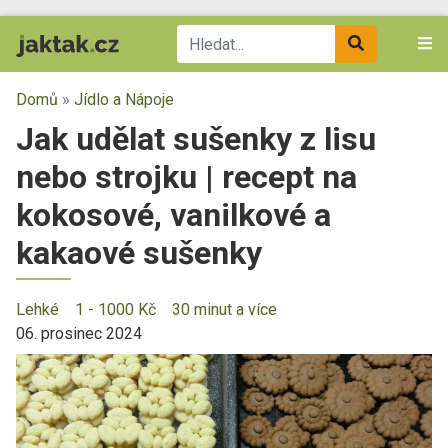
Domů
»
Jídlo a Nápoje
Jak udělat sušenky z lisu
nebo strojku | recept na
kokosové, vanilkové a
kakaové sušenky
Lehké
1 - 1000 Kč
30 minut a více
06. prosinec 2024