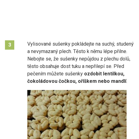
Vylisované sušenky pokládejte na suchý, studený
3
a nevymazaný plech. Těsto k němu lépe přilne.
Nebojte se, že sušenky nepůjdou z plechu dolů,
těsto obsahuje dost tuku a nepřilepí se. Před
pečením můžete sušenky
ozdobit lentilkou,
čokoládovou čočkou, oříškem nebo mandlí
.