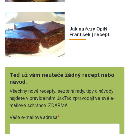
Jak na řezy Opilý
František | recept
Teď už vám neuteče žádný recept nebo
návod.
Všechny nové recepty, sezónní rady, tipy a návody
najdete v pravidelném JakTak zpravodaji ve své e-
mailové schránce. ZDARMA.
Vaše e-mailová adresa