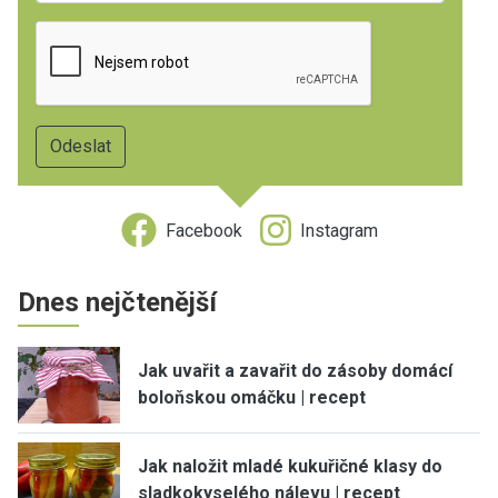
Facebook
Instagram
Dnes nejčtenější
Jak uvařit a zavařit do zásoby domácí
boloňskou omáčku | recept
Jak naložit mladé kukuřičné klasy do
sladkokyselého nálevu | recept