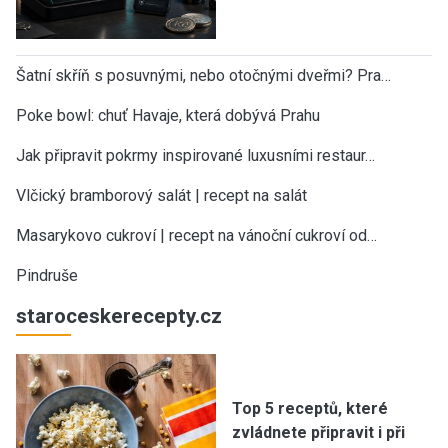
Šatní skříň s posuvnými, nebo otočnými dveřmi? Pra…
Poke bowl: chuť Havaje, která dobývá Prahu
Jak připravit pokrmy inspirované luxusními restaur…
Vlčický bramborový salát | recept na salát
Masarykovo cukroví | recept na vánoční cukroví od…
Pindruše
staroceskerecepty.cz
Top 5 receptů, které
zvládnete připravit i při