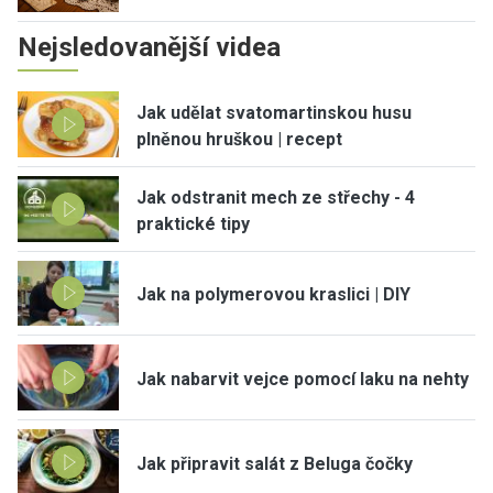
Nejsledovanější videa
Jak udělat svatomartinskou husu
plněnou hruškou | recept
Jak odstranit mech ze střechy - 4
praktické tipy
Jak na polymerovou kraslici | DIY
Jak nabarvit vejce pomocí laku na nehty
Jak připravit salát z Beluga čočky