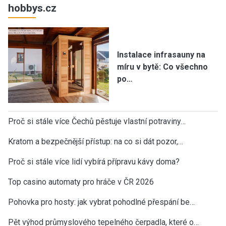
hobbys.cz
Instalace infrasauny na
míru v bytě: Co všechno
po…
Proč si stále více Čechů pěstuje vlastní potraviny…
Kratom a bezpečnější přístup: na co si dát pozor,…
Proč si stále více lidí vybírá přípravu kávy doma?
Top casino automaty pro hráče v ČR 2026
Pohovka pro hosty: jak vybrat pohodlné přespání be…
Pět výhod průmyslového tepelného čerpadla, které o…