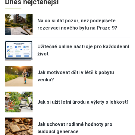
Dnes nejčtenější
Na co si dát pozor, než podepíšete
rezervaci nového bytu na Praze 9?
Užitečné online nástroje pro každodenní
život
Jak motivovat děti v létě k pobytu
venku?
Jak si užít letní úrodu a výlety s lehkostí
Jak uchovat rodinné hodnoty pro
budoucí generace