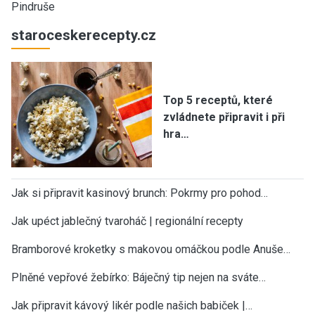
Pindruše
staroceskerecepty.cz
Top 5 receptů, které
zvládnete připravit i při
hra…
Jak si připravit kasinový brunch: Pokrmy pro pohod…
Jak upéct jablečný tvaroháč | regionální recepty
Bramborové kroketky s makovou omáčkou podle Anuše…
Plněné vepřové žebírko: Báječný tip nejen na sváte…
Jak připravit kávový likér podle našich babiček |…