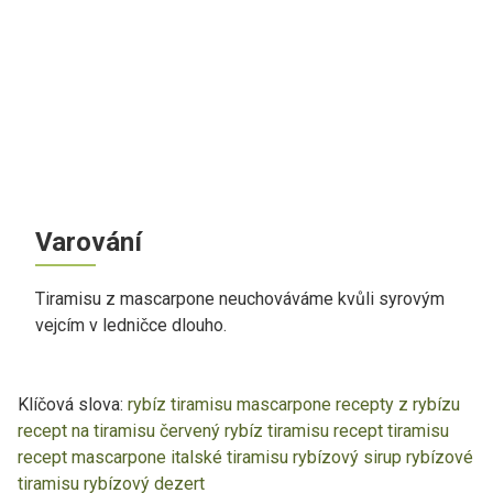
Varování
Tiramisu z mascarpone neuchováváme kvůli syrovým
vejcím v ledničce dlouho.
Klíčová slova:
rybíz
tiramisu
mascarpone
recepty z rybízu
recept na tiramisu
červený rybíz
tiramisu recept
tiramisu
recept mascarpone
italské tiramisu
rybízový sirup
rybízové
tiramisu
rybízový dezert