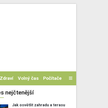
Zdraví
Volný čas
Počítače
s nejčtenější
Jak osvětlit zahradu a terasu