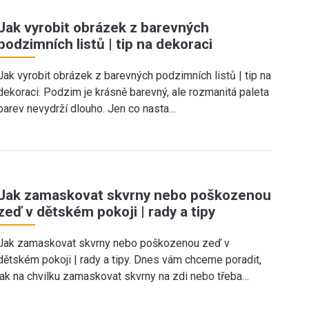
Jak vyrobit obrázek z barevných
podzimních listů | tip na dekoraci
Jak vyrobit obrázek z barevných podzimních listů | tip na
dekoraci. Podzim je krásně barevný, ale rozmanitá paleta
barev nevydrží dlouho. Jen co nasta…
Jak zamaskovat skvrny nebo poškozenou
zeď v dětském pokoji | rady a tipy
Jak zamaskovat skvrny nebo poškozenou zeď v
dětském pokoji | rady a tipy. Dnes vám chceme poradit,
jak na chvilku zamaskovat skvrny na zdi nebo třeba…