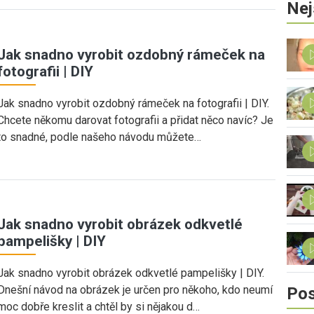
Nej
Jak snadno vyrobit ozdobný rámeček na
fotografii | DIY
Jak snadno vyrobit ozdobný rámeček na fotografii | DIY.
Chcete někomu darovat fotografii a přidat něco navíc? Je
to snadné, podle našeho návodu můžete…
Jak snadno vyrobit obrázek odkvetlé
pampelišky | DIY
Jak snadno vyrobit obrázek odkvetlé pampelišky | DIY.
Dnešní návod na obrázek je určen pro někoho, kdo neumí
Pos
moc dobře kreslit a chtěl by si nějakou d…