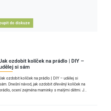
oupit do diskuze
Jak ozdobit kolíček na prádlo | DIY –
udělej si sám
Jak ozdobit kolíček na prádlo | DIY – udělej si
sám. Dnešní návod, jak ozdobit dřevěný kolíček na
prádlo, ocení zejména maminky s malými dětmi. J…