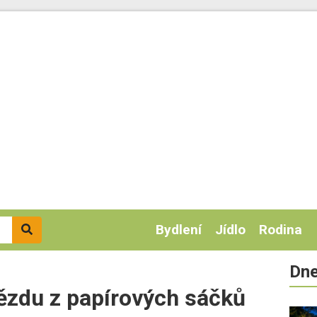
Bydlení
Jídlo
Rodina
Dne
vězdu z papírových sáčků