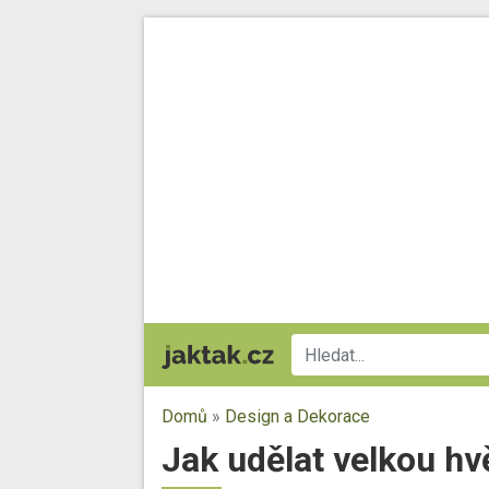
Domů
»
Design a Dekorace
Jak udělat velkou h