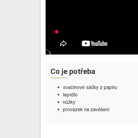
Co je potřeba
svačinové sáčky z papíru
lepidlo
nůžky
provázek na zavěšení