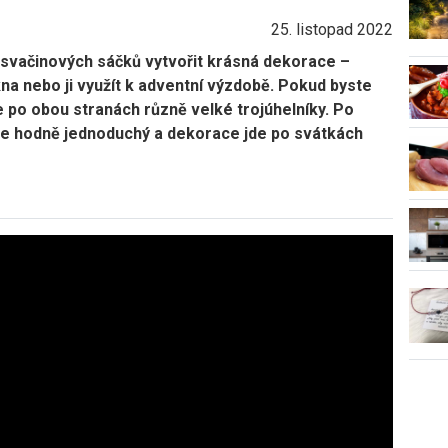
25. listopad 2022
h svačinových sáčků vytvořit krásná dekorace –
na nebo ji využít k adventní výzdobě. Pokud byste
te po obou stranách různě velké trojúhelníky. Po
je hodně jednoduchý a dekorace jde po svátkách