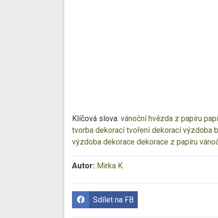
Klíčová slova:
vánoční hvězda z papíru
pap
tvorba dekorací
tvoření dekorací
výzdoba b
výzdoba
dekorace
dekorace z papíru
vánoč
Autor:
Mirka K.
Sdílet na FB