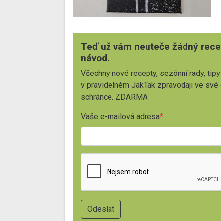
Teď už vám neuteče žádný rece
návod.
Všechny nové recepty, sezónní rady, tipy
v pravidelném JakTak zpravodaji ve své
schránce. ZDARMA.
Vaše e-mailová adresa