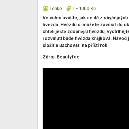
Lehké
1 - 1000 Kč
Ve videu uvidíte, jak se dá z obyčejnýc
hvězda. Hvězdu si můžete zavěsit do ok
chtěli ještě zdobnější hvězdu, vystříhej
rozvinutí bude hvězda krajková. Návod 
složit a uschovat na příští rok.
Zdroj: Beautyfee