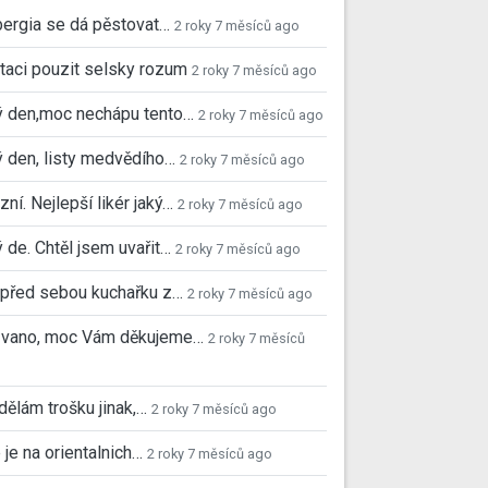
ergia se dá pěstovat…
2 roky 7 měsíců ago
taci pouzit selsky rozum
2 roky 7 měsíců ago
ý den,moc nechápu tento…
2 roky 7 měsíců ago
 den, listy medvědího…
2 roky 7 měsíců ago
ní. Nejlepší likér jaký…
2 roky 7 měsíců ago
 de. Chtěl jsem uvařit…
2 roky 7 měsíců ago
před sebou kuchařku z…
2 roky 7 měsíců ago
 Ivano, moc Vám děkujeme…
2 roky 7 měsíců
 dělám trošku jinak,…
2 roky 7 měsíců ago
 je na orientalnich…
2 roky 7 měsíců ago