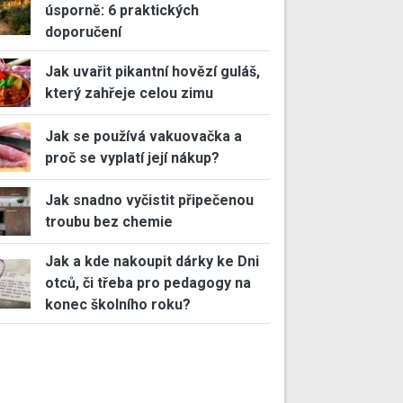
úsporně: 6 praktických
doporučení
Jak uvařit pikantní hovězí guláš,
který zahřeje celou zimu
Jak se používá vakuovačka a
proč se vyplatí její nákup?
Jak snadno vyčistit připečenou
troubu bez chemie
Jak a kde nakoupit dárky ke Dni
otců, či třeba pro pedagogy na
konec školního roku?