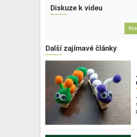
Diskuze k videu
Vst
Další zajímavé články