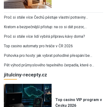
Proč si stále více Čechů pěstuje vlastní potraviny…
Kratom a bezpečnější přístup: na co si dát pozor,…
Proč si stále více lidí vybírá přípravu kávy doma?
Top casino automaty pro hráče v ČR 2026
Pohovka pro hosty: jak vybrat pohodlné přespání be…
Pět výhod průmyslového tepelného čerpadla, které o…
jitulciny-recepty.cz
Top casino VIP program v
Česku 2026