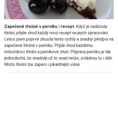
Zapečené třešně v perníku | recept
. Když je nadúroda
třešní, přijde vhod každý nový recept na jejich zpracování.
Letos jsem poprvé zkusila tento rychlý a snadný předpis na
zapečené třešně v perníku. Přijde vhod každému
milovníkovi třešní a perníkové chuti. Příprava perníku je tak
jednoduchá, že snadněji už to snad nelze, zvládnou to i děti.
Místo třešní lze zapéci i pikantnější višně.