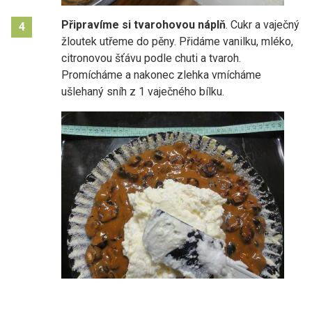
Připravíme si tvarohovou náplň
. Cukr a vaječný
4
žloutek utřeme do pěny. Přidáme vanilku, mléko,
citronovou šťávu podle chuti a tvaroh.
Promícháme a nakonec zlehka vmícháme
ušlehaný sníh z 1 vaječného bílku.