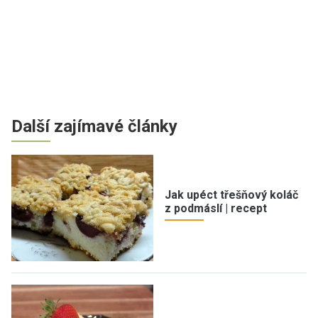
Další zajímavé články
Jak upéct třešňový koláč
z podmáslí | recept