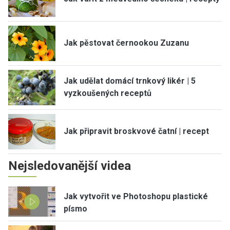
Jak pěstovat černookou Zuzanu
Jak udělat domácí trnkový likér | 5
vyzkoušených receptů
Jak připravit broskvové čatní | recept
Nejsledovanější videa
Jak vytvořit ve Photoshopu plastické
písmo