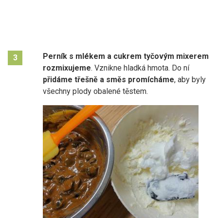
Perník s mlékem a cukrem tyčovým mixerem
3
rozmixujeme
. Vznikne hladká hmota. Do ní
přidáme třešně a směs promícháme
, aby byly
všechny plody obalené těstem.