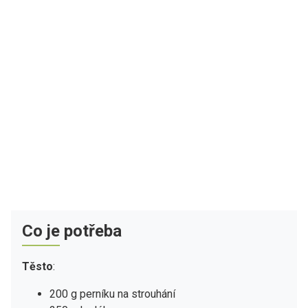
Co je potřeba
Těsto
:
200 g perníku na strouhání