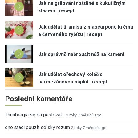
Jak na grilování roštěné s kukuřičným
klasem | recept
Jak udělat tiramisu z mascarpone krému
a červeného rybízu | recept
Jak správně nabrousit nůž na kameni
Jak udělat ořechový koláč s
parmezánovou náplní | recept
Poslední komentáře
Thunbergia se dá pěstovat…
2 roky 7 měsíců ago
ono staci pouzit selsky rozum
2 roky 7 měsíců ago