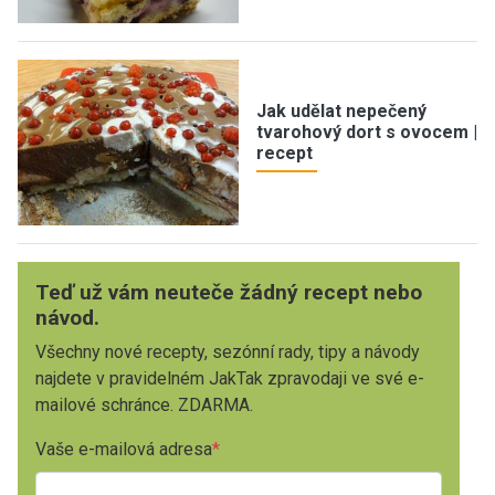
Jak udělat nepečený
tvarohový dort s ovocem |
recept
Teď už vám neuteče žádný recept nebo
návod.
Všechny nové recepty, sezónní rady, tipy a návody
najdete v pravidelném JakTak zpravodaji ve své e-
mailové schránce. ZDARMA.
Vaše e-mailová adresa