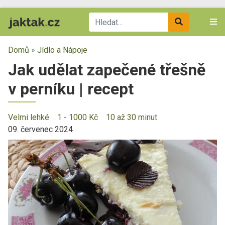
Domů
»
Jídlo a Nápoje
Jak udělat zapečené třešně
v perníku | recept
Velmi lehké
1 - 1000 Kč
10 až 30 minut
09. červenec 2024