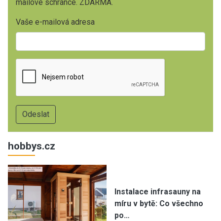
mailové schránce. ZDARMA.
Vaše e-mailová adresa
hobbys.cz
Instalace infrasauny na
míru v bytě: Co všechno
po…