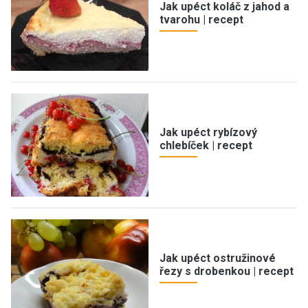
Jak upéct koláč z jahod a
tvarohu | recept
Jak upéct rybízový
chlebíček | recept
Jak upéct ostružinové
řezy s drobenkou | recept