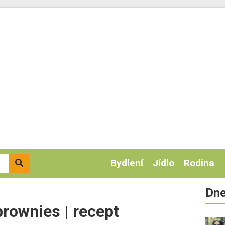
Bydlení
Jídlo
Rodina
Dne
rownies | recept