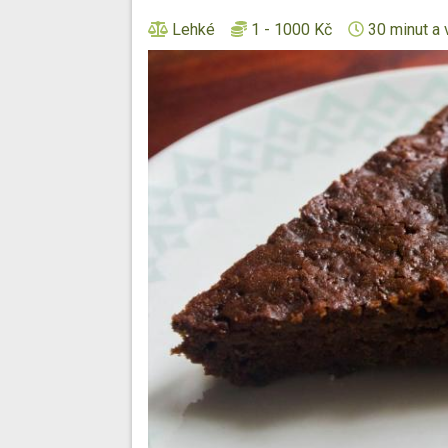
Lehké
1 - 1000 Kč
30 minut a 