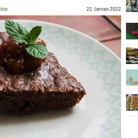
více
22. červen 2022