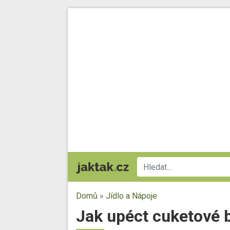
Domů
»
Jídlo a Nápoje
Jak upéct cuketové b