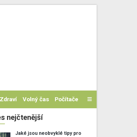
Zdraví
Volný čas
Počítače
s nejčtenější
Jaké jsou neobvyklé tipy pro