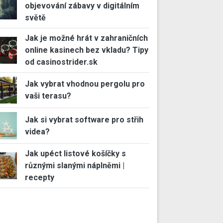
objevování zábavy v digitálním
světě
Jak je možné hrát v zahraničních
online kasinech bez vkladu? Tipy
od casinostrider.sk
Jak vybrat vhodnou pergolu pro
vaši terasu?
Jak si vybrat software pro střih
videa?
Jak upéct listové košíčky s
různými slanými náplněmi |
recepty