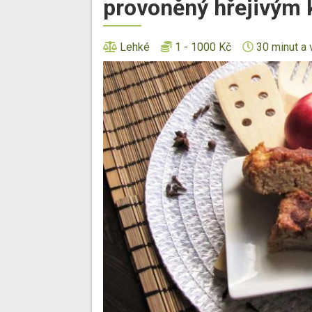
provoněný hřejivým 
Lehké
1 - 1000 Kč
30 minut a 