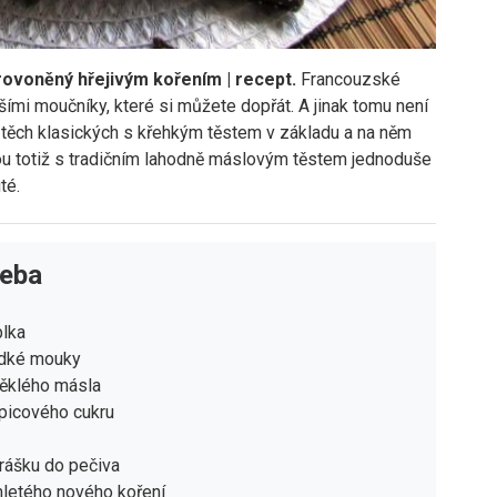
rovoněný hřejivým kořením | recept.
Francouzské
ími moučníky, které si můžete dopřát. A jinak tomu není
d těch klasických s křehkým těstem v základu a na něm
ou totiž s tradičním lahodně máslovým těstem jednoduše
té.
řeba
blka
adké mouky
ěklého másla
picového cukru
prášku do pečiva
mletého nového koření