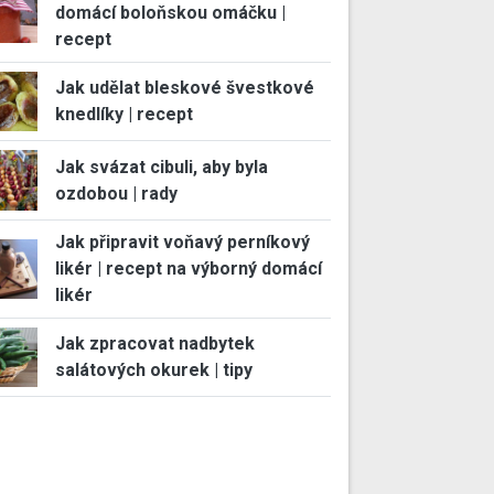
domácí boloňskou omáčku |
recept
Jak udělat bleskové švestkové
knedlíky | recept
Jak svázat cibuli, aby byla
ozdobou | rady
Jak připravit voňavý perníkový
likér | recept na výborný domácí
likér
Jak zpracovat nadbytek
salátových okurek | tipy