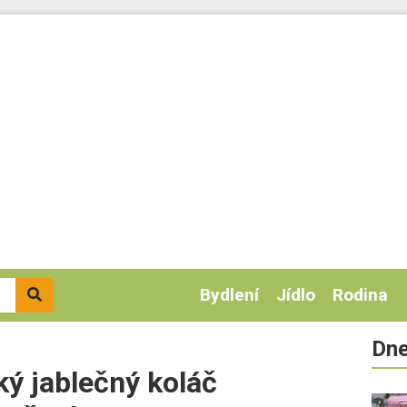
Bydlení
Jídlo
Rodina
Dne
ý jablečný koláč