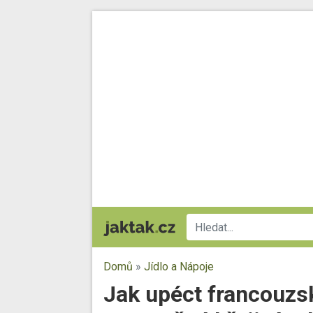
Domů
»
Jídlo a Nápoje
Jak upéct francouzsk