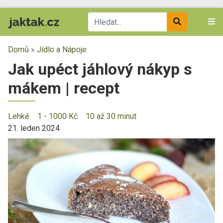
Domů
»
Jídlo a Nápoje
Jak upéct jáhlový nákyp s
mákem | recept
Lehké
1 - 1000 Kč
10 až 30 minut
21. leden 2024