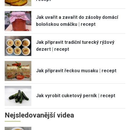
Jak uvařit a zavařit do zásoby domácí
boloňskou omáčku | recept
Jak připravit tradiční turecký rýžový
dezert | recept
Jak připravit řeckou musaku | recept
Jak vyrobit cuketový perník | recept
Nejsledovanější videa