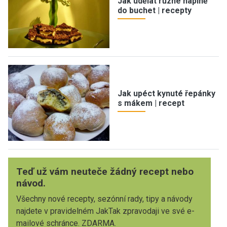
Jak udělat různé náplně
do buchet | recepty
Jak upéct kynuté řepánky
s mákem | recept
Teď už vám neuteče žádný recept nebo
návod.
Všechny nové recepty, sezónní rady, tipy a návody
najdete v pravidelném JakTak zpravodaji ve své e-
mailové schránce. ZDARMA.