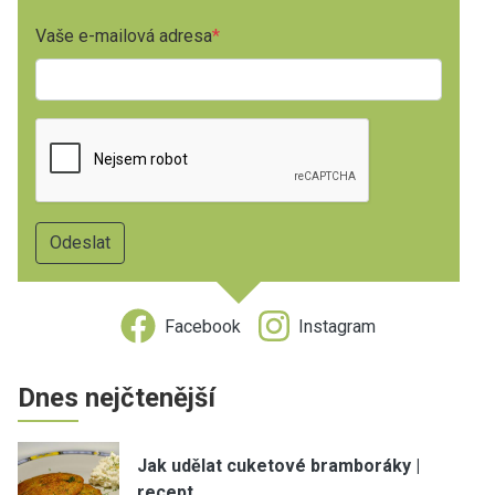
Vaše e-mailová adresa
Facebook
Instagram
Dnes nejčtenější
Jak udělat cuketové bramboráky |
recept