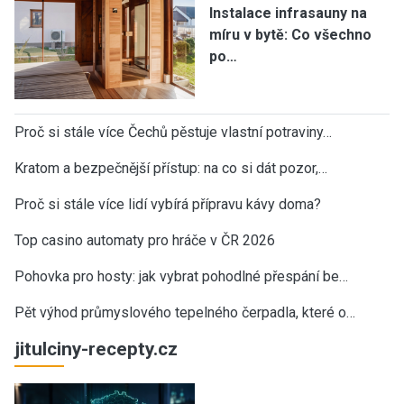
Instalace infrasauny na
míru v bytě: Co všechno
po…
Proč si stále více Čechů pěstuje vlastní potraviny…
Kratom a bezpečnější přístup: na co si dát pozor,…
Proč si stále více lidí vybírá přípravu kávy doma?
Top casino automaty pro hráče v ČR 2026
Pohovka pro hosty: jak vybrat pohodlné přespání be…
Pět výhod průmyslového tepelného čerpadla, které o…
jitulciny-recepty.cz