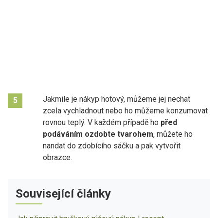
Jakmile je nákyp hotový, můžeme jej nechat
5
zcela vychladnout nebo ho můžeme konzumovat
rovnou teplý. V každém případě ho
před
podáváním ozdobte tvarohem
, můžete ho
nandat do zdobícího sáčku a pak vytvořit
obrazce.
Související články