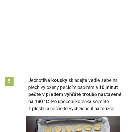
Jednotlivé
kousky
skládejte vedle sebe na
5
plech vyložený pečicím papírem a
10
minut
pečte v předem vyhřáté troubě nastavené
na 180 °C
. Po upečení kolečka sejměte
z plechu a nechejte vychladnout na mřížce.