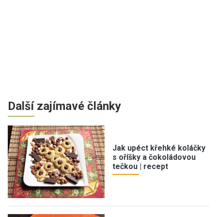
Další zajímavé články
Jak upéct křehké koláčky
s oříšky a čokoládovou
tečkou | recept