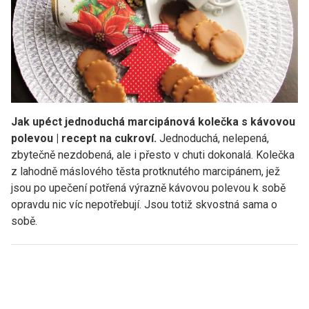
Jak upéct jednoduchá marcipánová kolečka s kávovou
polevou | recept na cukroví.
Jednoduchá, nelepená,
zbytečně nezdobená, ale i přesto v chuti dokonalá. Kolečka
z lahodně máslového těsta protknutého marcipánem, jež
jsou po upečení potřená výrazně kávovou polevou k sobě
opravdu nic víc nepotřebují. Jsou totiž skvostná sama o
sobě.