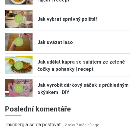
Jak vybrat správný polštář
Jak uvázat laso
Jak udělat kapra se salátem ze zelené
čočky a pohanky | recept
Jak vyrobit dárkový sáček s průhledným
okýnkem | DIY
Poslední komentáře
Thunbergia se dá pěstovat…
2 roky 7 měsíců ago