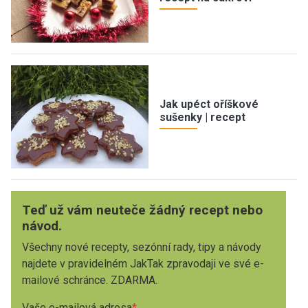
Jak upéct oříškové
sušenky | recept
Teď už vám neuteče žádný recept nebo
návod.
Všechny nové recepty, sezónní rady, tipy a návody
najdete v pravidelném JakTak zpravodaji ve své e-
mailové schránce. ZDARMA.
Vaše e-mailová adresa