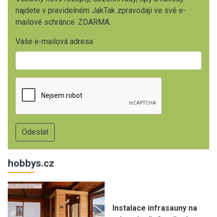
najdete v pravidelném JakTak zpravodaji ve své e-
mailové schránce. ZDARMA.
Vaše e-mailová adresa
hobbys.cz
Instalace infrasauny na