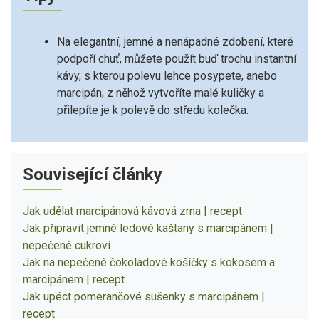
Na elegantní, jemné a nenápadné zdobení, které
podpoří chuť, můžete použít buď trochu instantní
kávy, s kterou polevu lehce posypete, anebo
marcipán, z něhož vytvoříte malé kuličky a
přilepíte je k polevě do středu kolečka.
Související články
Jak udělat marcipánová kávová zrna | recept
Jak připravit jemné ledové kaštany s marcipánem |
nepečené cukroví
Jak na nepečené čokoládové košíčky s kokosem a
marcipánem | recept
Jak upéct pomerančové sušenky s marcipánem |
recept