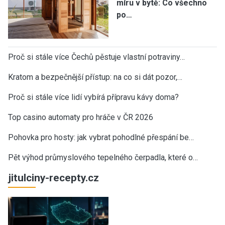
míru v bytě: Co všechno
po…
Proč si stále více Čechů pěstuje vlastní potraviny…
Kratom a bezpečnější přístup: na co si dát pozor,…
Proč si stále více lidí vybírá přípravu kávy doma?
Top casino automaty pro hráče v ČR 2026
Pohovka pro hosty: jak vybrat pohodlné přespání be…
Pět výhod průmyslového tepelného čerpadla, které o…
jitulciny-recepty.cz