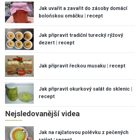
Jak uvařit a zavařit do zásoby domácí
boloňskou omáčku | recept
Jak připravit tradiční turecký rýžový
dezert | recept
Jak připravit řeckou musaku | recept
Jak připravit okurkový salát do sklenic |
recept
Nejsledovanější videa
Jak na rajčatovou polévku z pečených
rajčat | recept