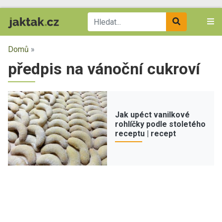
Domů
»
předpis na vánoční cukroví
Jak upéct vanilkové
rohlíčky podle stoletého
receptu | recept