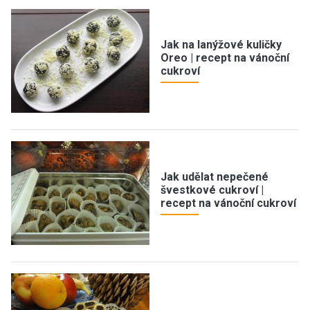
Jak na lanýžové kuličky
Oreo | recept na vánoční
cukroví
Jak udělat nepečené
švestkové cukroví |
recept na vánoční cukroví