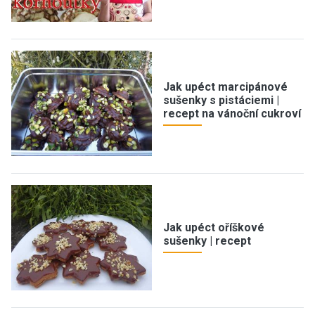
Jak upéct marcipánové
sušenky s pistáciemi |
recept na vánoční cukroví
Jak upéct oříškové
sušenky | recept