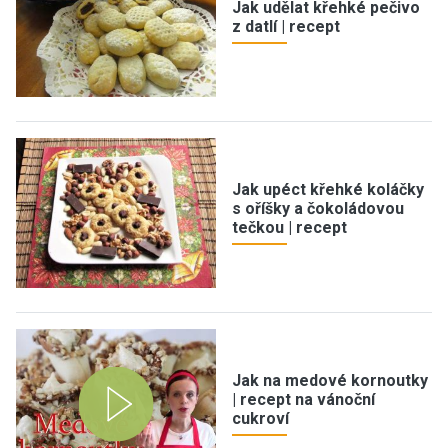
Jak udělat křehké pečivo
z datlí | recept
Jak upéct křehké koláčky
s oříšky a čokoládovou
tečkou | recept
Jak na medové kornoutky
| recept na vánoční
cukroví