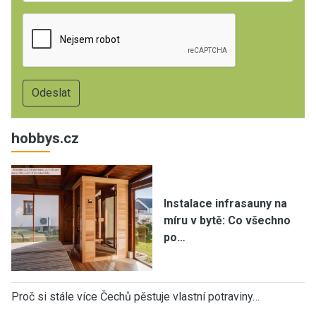
hobbys.cz
Instalace infrasauny na
míru v bytě: Co všechno
po…
Proč si stále více Čechů pěstuje vlastní potraviny…