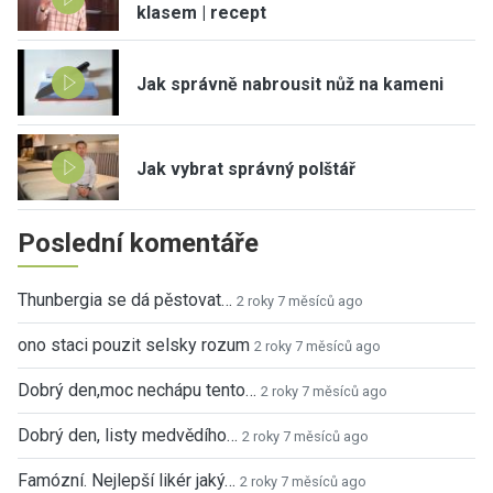
klasem | recept
Jak správně nabrousit nůž na kameni
Jak vybrat správný polštář
Poslední komentáře
Thunbergia se dá pěstovat…
2 roky 7 měsíců ago
ono staci pouzit selsky rozum
2 roky 7 měsíců ago
Dobrý den,moc nechápu tento…
2 roky 7 měsíců ago
Dobrý den, listy medvědího…
2 roky 7 měsíců ago
Famózní. Nejlepší likér jaký…
2 roky 7 měsíců ago