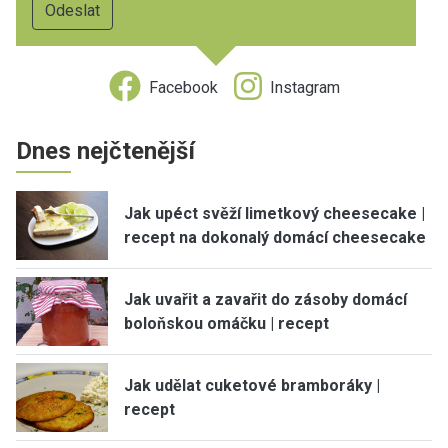
Facebook
Instagram
Dnes nejčtenější
Jak upéct svěží limetkový cheesecake |
recept na dokonalý domácí cheesecake
Jak uvařit a zavařit do zásoby domácí
boloňskou omáčku | recept
Jak udělat cuketové bramboráky |
recept