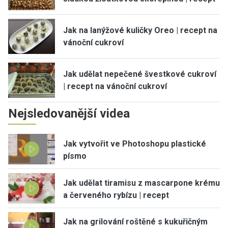
Jak na lanýžové kuličky Oreo | recept na
vánoční cukroví
Jak udělat nepečené švestkové cukroví
| recept na vánoční cukroví
Nejsledovanější videa
Jak vytvořit ve Photoshopu plastické
písmo
Jak udělat tiramisu z mascarpone krému
a červeného rybízu | recept
Jak na grilování roštěné s kukuřičným