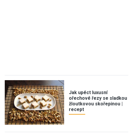
Jak upéct luxusní
ořechové řezy se sladkou
žloutkovou skořepinou |
recept