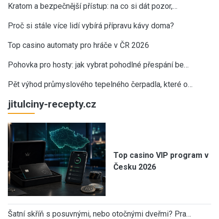
Kratom a bezpečnější přístup: na co si dát pozor,…
Proč si stále více lidí vybírá přípravu kávy doma?
Top casino automaty pro hráče v ČR 2026
Pohovka pro hosty: jak vybrat pohodlné přespání be…
Pět výhod průmyslového tepelného čerpadla, které o…
jitulciny-recepty.cz
Top casino VIP program v
Česku 2026
Šatní skříň s posuvnými, nebo otočnými dveřmi? Pra…