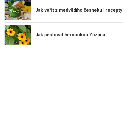
Jak vařit z medvědího česneku | recepty
Jak pěstovat černookou Zuzanu