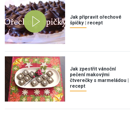
Jak připravit ořechové
špičky | recept
Jak zpestřit vánoční
pečení makovými
čtverečky s marmeládou |
recept