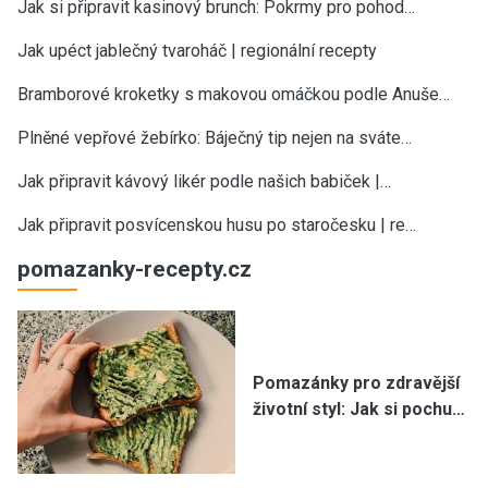
Jak si připravit kasinový brunch: Pokrmy pro pohod…
Jak upéct jablečný tvaroháč | regionální recepty
Bramborové kroketky s makovou omáčkou podle Anuše…
Plněné vepřové žebírko: Báječný tip nejen na sváte…
Jak připravit kávový likér podle našich babiček |…
Jak připravit posvícenskou husu po staročesku | re…
pomazanky-recepty.cz
Pomazánky pro zdravější
životní styl: Jak si pochu…