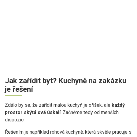
Jak zařídit byt? Kuchyně na zakázku
je řešení
Zdálo by se, že zařídit malou kuchyň je oříšek, ale
každý
prostor skýtá svá úskalí
. Začněme tedy od menších
dispozic.
Řešením je například rohová kuchyně, která skvěle pracuje s