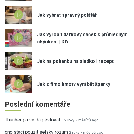
Jak vybrat správný polštář
Jak vyrobit dárkový sáček s průhledným
okýnkem | DIY
Jak na pohanku na sladko | recept
Jak z fimo hmoty vyrábět šperky
Poslední komentáře
Thunbergia se dá pěstovat…
2 roky 7 měsíců ago
ono staci pouzit selsky rozum
2 roky 7 měsíců ago