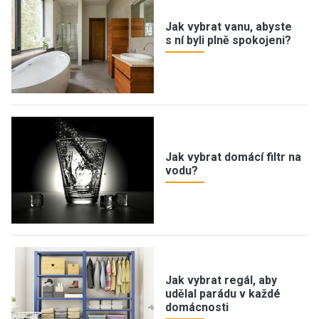
Jak vybrat vanu, abyste
s ní byli plně spokojeni?
Jak vybrat domácí filtr na
vodu?
Jak vybrat regál, aby
udělal parádu v každé
domácnosti