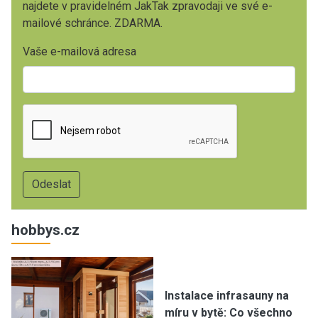
najdete v pravidelném JakTak zpravodaji ve své e-
mailové schránce. ZDARMA.
Vaše e-mailová adresa
hobbys.cz
Instalace infrasauny na
míru v bytě: Co všechno