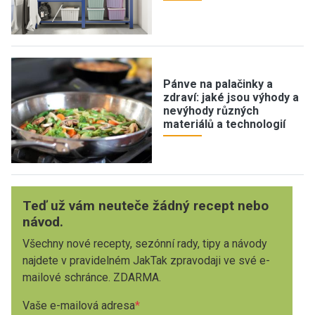
Pánve na palačinky a
zdraví: jaké jsou výhody a
nevýhody různých
materiálů a technologií
Teď už vám neuteče žádný recept nebo
návod.
Všechny nové recepty, sezónní rady, tipy a návody
najdete v pravidelném JakTak zpravodaji ve své e-
mailové schránce. ZDARMA.
Vaše e-mailová adresa