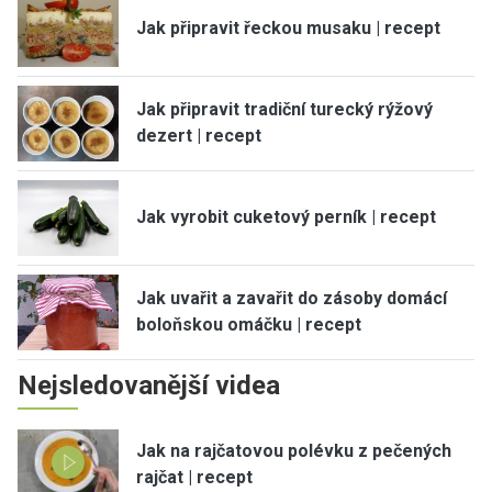
Jak připravit řeckou musaku | recept
Jak připravit tradiční turecký rýžový
dezert | recept
Jak vyrobit cuketový perník | recept
Jak uvařit a zavařit do zásoby domácí
boloňskou omáčku | recept
Nejsledovanější videa
Jak na rajčatovou polévku z pečených
rajčat | recept