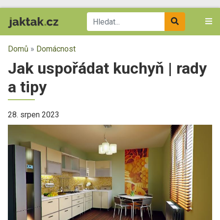
Domů
»
Domácnost
Jak uspořádat kuchyň | rady
a tipy
28. srpen 2023