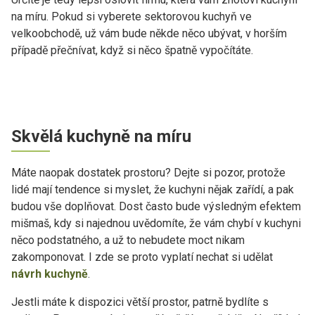
na míru. Pokud si vyberete sektorovou kuchyň ve
velkoobchodě, už vám bude někde něco ubývat, v horším
případě přečnívat, když si něco špatně vypočítáte.
Skvělá kuchyně na míru
Máte naopak dostatek prostoru? Dejte si pozor, protože
lidé mají tendence si myslet, že kuchyni nějak zařídí, a pak
budou vše doplňovat. Dost často bude výsledným efektem
mišmaš, kdy si najednou uvědomíte, že vám chybí v kuchyni
něco podstatného, a už to nebudete moct nikam
zakomponovat. I zde se proto vyplatí nechat si udělat
návrh kuchyně
.
Jestli máte k dispozici větší prostor, patrně bydlíte s