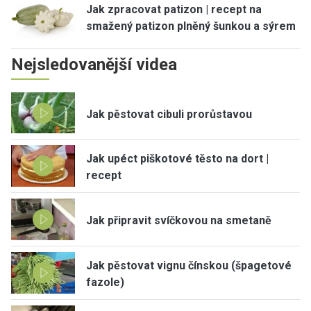
Jak zpracovat patizon | recept na
smažený patizon plněný šunkou a sýrem
Nejsledovanější videa
Jak pěstovat cibuli prorůstavou
Jak upéct piškotové těsto na dort |
recept
Jak připravit svíčkovou na smetaně
Jak pěstovat vignu čínskou (špagetové
fazole)