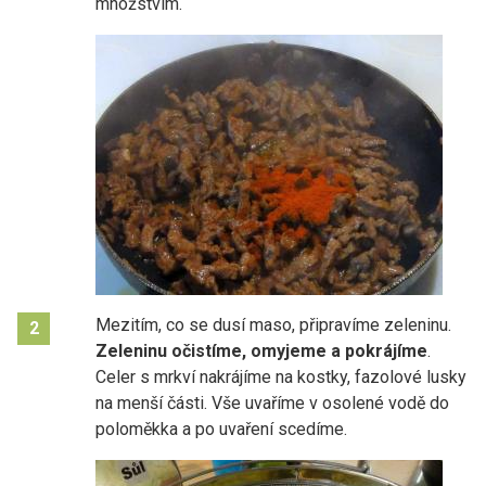
množstvím.
Mezitím, co se dusí maso, připravíme zeleninu.
2
Zeleninu očistíme, omyjeme a pokrájíme
.
Celer s mrkví nakrájíme na kostky, fazolové lusky
na menší části. Vše uvaříme v osolené vodě do
poloměkka a po uvaření scedíme.