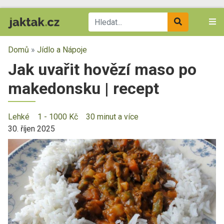
Domů
»
Jídlo a Nápoje
Jak uvařit hovězí maso po
makedonsku | recept
Lehké
1 - 1000 Kč
30 minut a více
30. říjen 2025