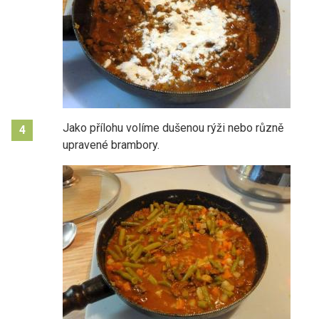
Jako přílohu volíme dušenou rýži nebo různě
4
upravené brambory.