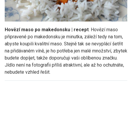
Hovězí maso po makedonsku | recept
. Hovězí maso
připravené po makedonsku je minutka, záleží tedy na tom,
abyste koupili kvalitní maso. Stejně tak se nevyplácí šetřit
na přidávaném víně, je ho potřeba jen malé množství, zbytek
budete dopíjet, takže doporučuji vaši oblíbenou značku.
Jídlo není na fotografii příliš atraktivní, ale až ho ochutnáte,
nebudete vzhled řešit.