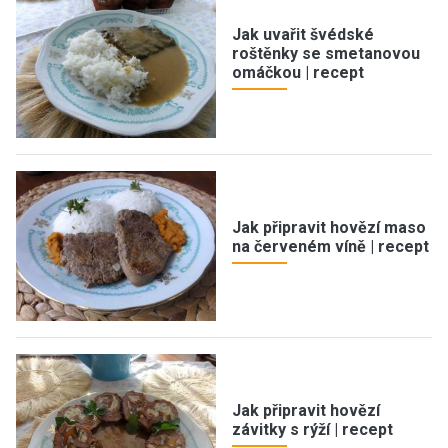
Jak uvařit švédské
roštěnky se smetanovou
omáčkou | recept
Jak připravit hovězí maso
na červeném víně | recept
Jak připravit hovězí
závitky s rýží | recept