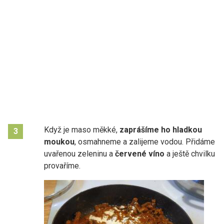
Když je maso měkké,
zaprášíme ho hladkou
3
moukou
, osmahneme a zalijeme vodou. Přidáme
uvařenou zeleninu a
červené víno
a ještě chvilku
provaříme.