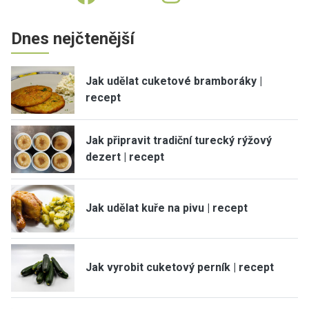
Dnes nejčtenější
Jak udělat cuketové bramboráky |
recept
Jak připravit tradiční turecký rýžový
dezert | recept
Jak udělat kuře na pivu | recept
Jak vyrobit cuketový perník | recept