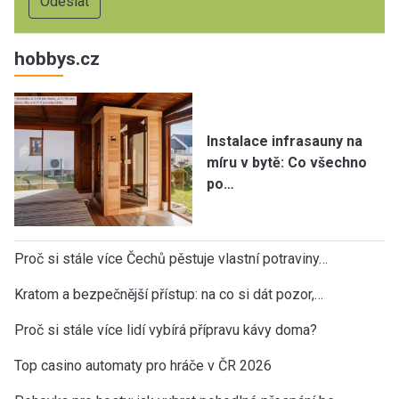
hobbys.cz
Instalace infrasauny na
míru v bytě: Co všechno
po…
Proč si stále více Čechů pěstuje vlastní potraviny…
Kratom a bezpečnější přístup: na co si dát pozor,…
Proč si stále více lidí vybírá přípravu kávy doma?
Top casino automaty pro hráče v ČR 2026