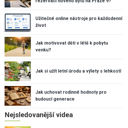
rezervaci nového bytu na Praze 9?
Užitečné online nástroje pro každodenní
život
Jak motivovat děti v létě k pobytu
venku?
Jak si užít letní úrodu a výlety s lehkostí
Jak uchovat rodinné hodnoty pro
budoucí generace
Nejsledovanější videa