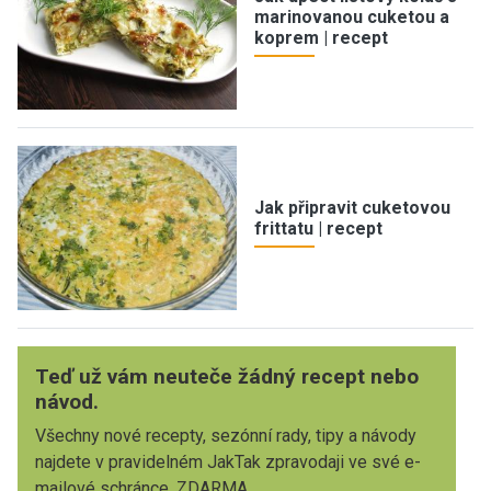
marinovanou cuketou a
koprem | recept
Jak připravit cuketovou
frittatu | recept
Teď už vám neuteče žádný recept nebo
návod.
Všechny nové recepty, sezónní rady, tipy a návody
najdete v pravidelném JakTak zpravodaji ve své e-
mailové schránce. ZDARMA.