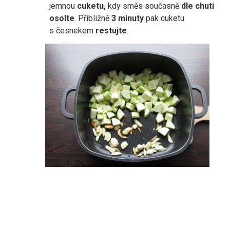
jemnou
cuketu,
kdy směs současně
dle chuti
osolte
. Přibližně
3 minuty
pak cuketu
s česnekem
restujte
.