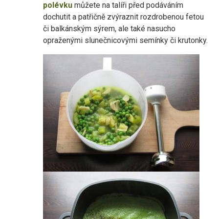
polévku
můžete na talíři před podáváním
dochutit a patřičně zvýraznit rozdrobenou fetou
či balkánským sýrem, ale také nasucho
opraženými slunečnicovými semínky či krutonky.