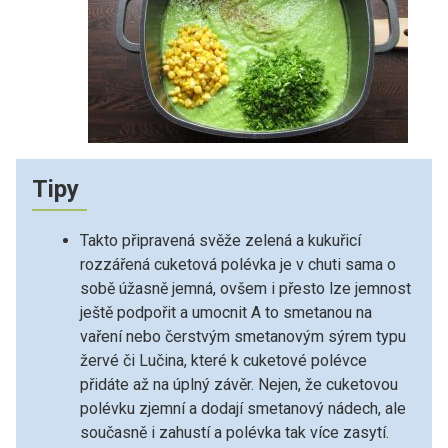
Tipy
Takto připravená svěže zelená a kukuřicí
rozzářená cuketová polévka je v chuti sama o
sobě úžasně jemná, ovšem i přesto lze jemnost
ještě podpořit a umocnit A to smetanou na
vaření nebo čerstvým smetanovým sýrem typu
žervé či Lučina, které k cuketové polévce
přidáte až na úplný závěr. Nejen, že cuketovou
polévku zjemní a dodají smetanový nádech, ale
současně i zahustí a polévka tak více zasytí.