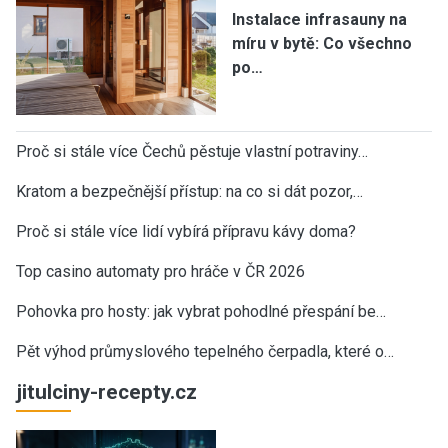
Instalace infrasauny na
míru v bytě: Co všechno
po…
Proč si stále více Čechů pěstuje vlastní potraviny…
Kratom a bezpečnější přístup: na co si dát pozor,…
Proč si stále více lidí vybírá přípravu kávy doma?
Top casino automaty pro hráče v ČR 2026
Pohovka pro hosty: jak vybrat pohodlné přespání be…
Pět výhod průmyslového tepelného čerpadla, které o…
jitulciny-recepty.cz