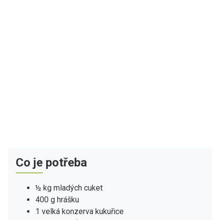
Co je potřeba
½ kg mladých cuket
400 g hrášku
1 velká konzerva kukuřice