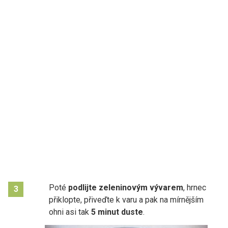
Poté
podlijte zeleninovým vývarem
, hrnec
3
přiklopte, přiveďte k varu a pak na mírnějším
ohni asi tak
5 minut duste
.