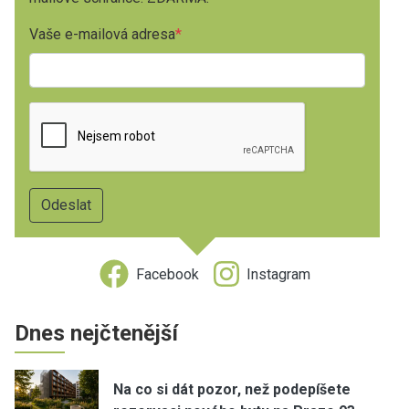
Vaše e-mailová adresa
Facebook
Instagram
Dnes nejčtenější
Na co si dát pozor, než podepíšete