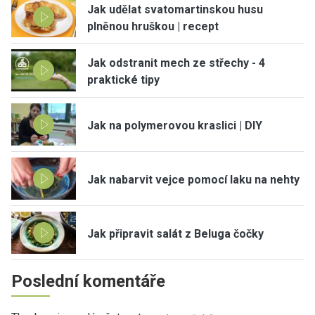
Jak udělat svatomartinskou husu
plněnou hruškou | recept
Jak odstranit mech ze střechy - 4
praktické tipy
Jak na polymerovou kraslici | DIY
Jak nabarvit vejce pomocí laku na nehty
Jak připravit salát z Beluga čočky
Poslední komentáře