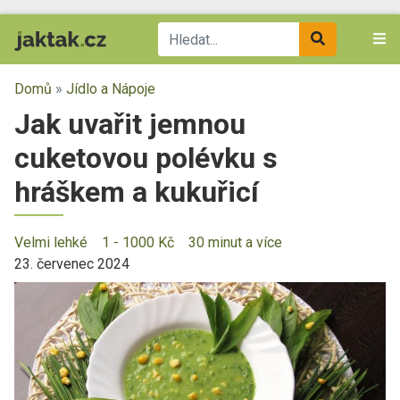
Domů
»
Jídlo a Nápoje
Jak uvařit jemnou
cuketovou polévku s
hráškem a kukuřicí
Velmi lehké
1 - 1000 Kč
30 minut a více
23. červenec 2024