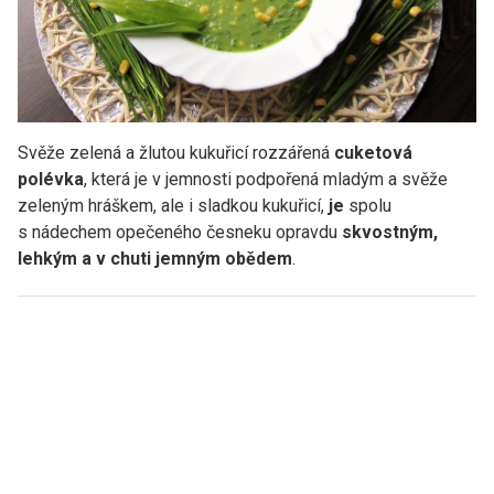
Svěže zelená a žlutou kukuřicí rozzářená
cuketová
polévka
, která je v jemnosti podpořená mladým a svěže
zeleným hráškem, ale i sladkou kukuřicí,
je
spolu
s nádechem opečeného česneku opravdu
skvostným,
lehkým a v chuti jemným obědem
.