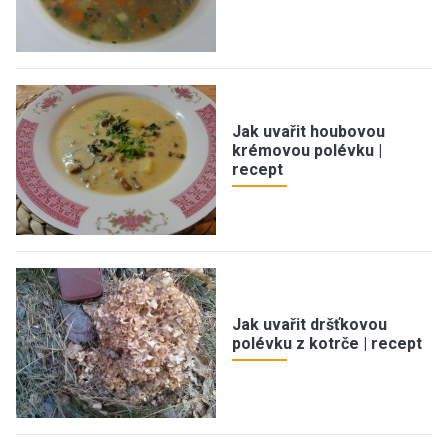
Jak uvařit houbovou
krémovou polévku |
recept
Jak uvařit dršťkovou
polévku z kotrče | recept