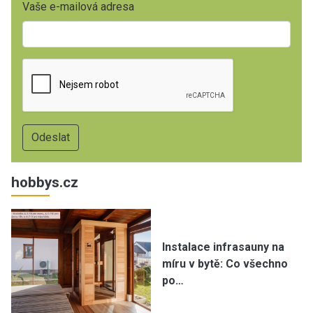
Vaše e-mailová adresa
hobbys.cz
Instalace infrasauny na
míru v bytě: Co všechno
po…