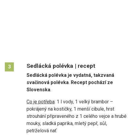
Sedlácká polévka | recept
3
Sedlácká polévka je vydatná, takzvaná
svačinová polévka
.
Recept pochází ze
Slovenska
.
Co je potřeba
: 1 l vody, 1 velký brambor –
pokrájený na kostičky, 1 menší cibule, hrst
strouhání připraveného z 1 celého vejce a hrubé
mouky, sladká paprika, mletý pepř, sůl,
petrželová nať