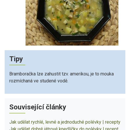
Tipy
Bramboračka lze zahustit tzv. amerikou, je to mouka
rozmíchaná ve studené vodě.
Související články
Jak udělat rychlé, levné a jednoduché polévky | recepty
Jak udělat dobré játrové knedlíčky do polévky | recept