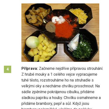
Příprava:
Začneme nejdříve přípravou strouhání.
4
Z hrubé mouky a 1 celého vejce vypracujeme
tuhé těsto, rozstrouháme ho na struhadle s
velkými oky a necháme chvilku proschnout. Na
sádle zpěníme pokrájenou cibulku, přidáme
sladkou papriku a houby. Chvilku osmahneme a
přidáme brambory, pepř a sůl. Když jsou