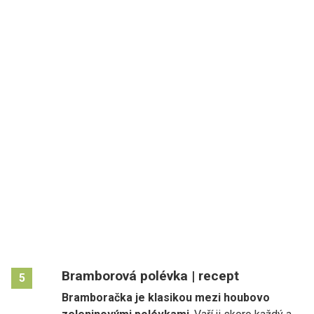
Bramborová polévka | recept
5
Bramboračka je klasikou mezi houbovo