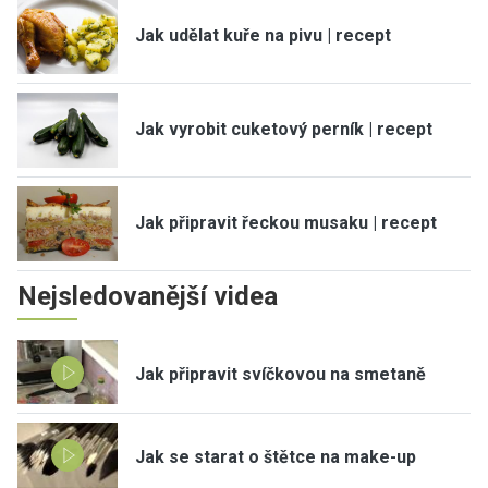
Jak udělat kuře na pivu | recept
Jak vyrobit cuketový perník | recept
Jak připravit řeckou musaku | recept
Nejsledovanější videa
Jak připravit svíčkovou na smetaně
Jak se starat o štětce na make-up