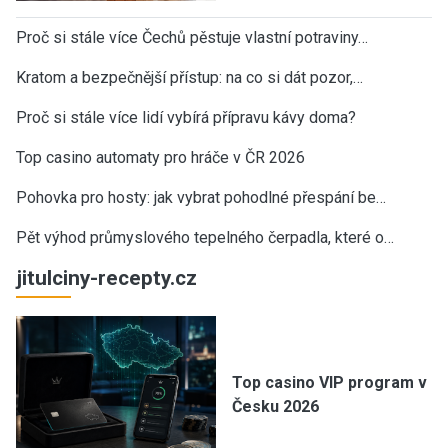
Proč si stále více Čechů pěstuje vlastní potraviny…
Kratom a bezpečnější přístup: na co si dát pozor,…
Proč si stále více lidí vybírá přípravu kávy doma?
Top casino automaty pro hráče v ČR 2026
Pohovka pro hosty: jak vybrat pohodlné přespání be…
Pět výhod průmyslového tepelného čerpadla, které o…
jitulciny-recepty.cz
Top casino VIP program v
Česku 2026