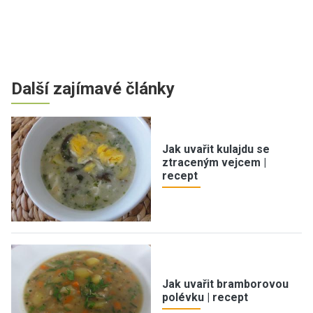
Další zajímavé články
Jak uvařit kulajdu se
ztraceným vejcem |
recept
Jak uvařit bramborovou
polévku | recept