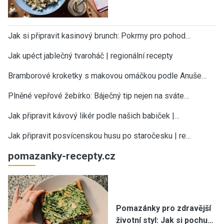
Jak si připravit kasinový brunch: Pokrmy pro pohod…
Jak upéct jablečný tvaroháč | regionální recepty
Bramborové kroketky s makovou omáčkou podle Anuše…
Plněné vepřové žebírko: Báječný tip nejen na sváte…
Jak připravit kávový likér podle našich babiček |…
Jak připravit posvícenskou husu po staročesku | re…
pomazanky-recepty.cz
Pomazánky pro zdravější
životní styl: Jak si pochu…