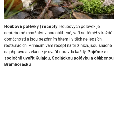
Houbové polévky | recepty
. Houbových polévek je
nepřeberné množství. Jsou oblíbené, vaří se téměř v každé
domácnosti a jsou sezónním hitem i v těch nejlepších
restauracích. Přináším vám recept na tři z nich, jsou snadné
na přípravu a zvládne je uvařit opravdu každý.
Pojďme si
společně uvařit Kulajdu, Sedláckou polévku a oblíbenou
Bramboračku
.