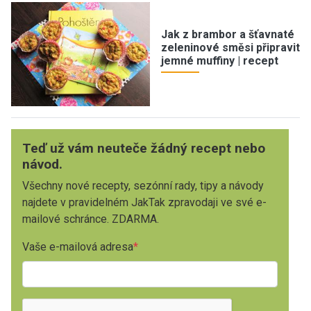
Jak z brambor a šťavnaté
zeleninové směsi připravit
jemné muffiny | recept
Teď už vám neuteče žádný recept nebo
návod.
Všechny nové recepty, sezónní rady, tipy a návody
najdete v pravidelném JakTak zpravodaji ve své e-
mailové schránce. ZDARMA.
Vaše e-mailová adresa