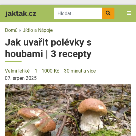
Domů
»
Jídlo a Nápoje
Jak uvařit polévky s
houbami | 3 recepty
Velmi lehké
1 - 1000 Kč
30 minut a více
07. srpen 2025