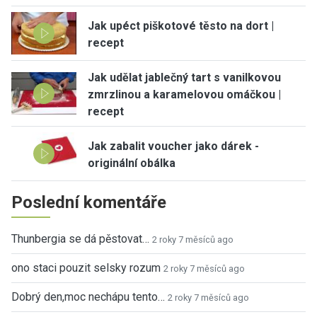
Jak upéct piškotové těsto na dort |
recept
Jak udělat jablečný tart s vanilkovou
zmrzlinou a karamelovou omáčkou |
recept
Jak zabalit voucher jako dárek -
originální obálka
Poslední komentáře
Thunbergia se dá pěstovat…
2 roky 7 měsíců ago
ono staci pouzit selsky rozum
2 roky 7 měsíců ago
Dobrý den,moc nechápu tento…
2 roky 7 měsíců ago