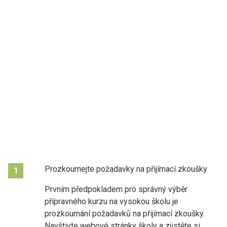
Prozkoumejte požadavky na přijímací zkoušky
1
Prvním předpokladem pro správný výběr
přípravného kurzu na vysokou školu je
prozkoumání požadavků na přijímací zkoušky.
Navštivte webové stránky školy a zjistěte si