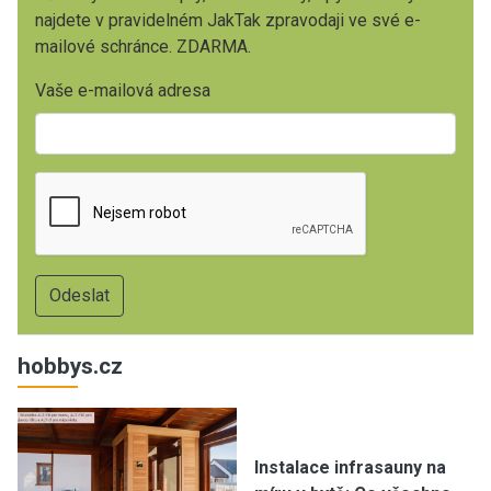
najdete v pravidelném JakTak zpravodaji ve své e-
mailové schránce. ZDARMA.
Vaše e-mailová adresa
hobbys.cz
Instalace infrasauny na