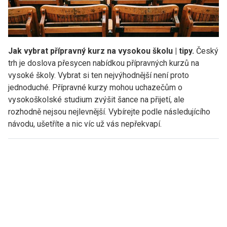
Jak vybrat přípravný kurz na vysokou školu | tipy.
Český
trh je doslova přesycen nabídkou přípravných kurzů na
vysoké školy. Vybrat si ten nejvýhodnější není proto
jednoduché. Přípravné kurzy mohou uchazečům o
vysokoškolské studium zvýšit šance na přijetí, ale
rozhodně nejsou nejlevnější. Vybírejte podle následujícího
návodu, ušetříte a nic víc už vás nepřekvapí.