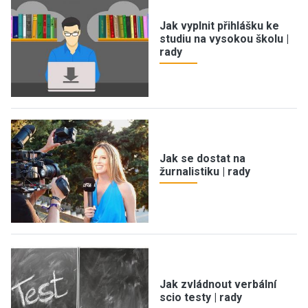
Jak vyplnit přihlášku ke
studiu na vysokou školu |
rady
Jak se dostat na
žurnalistiku | rady
Jak zvládnout verbální
scio testy | rady