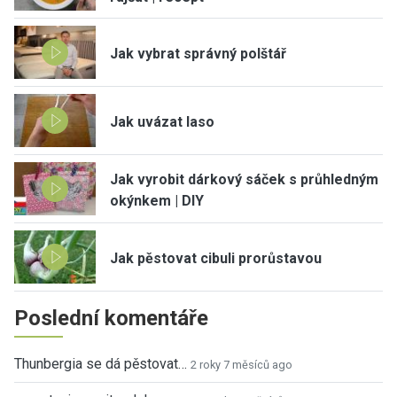
Jak vybrat správný polštář
Jak uvázat laso
Jak vyrobit dárkový sáček s průhledným
okýnkem | DIY
Jak pěstovat cibuli prorůstavou
Poslední komentáře
Thunbergia se dá pěstovat…
2 roky 7 měsíců ago