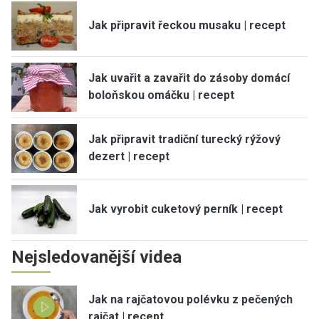
Jak připravit řeckou musaku | recept
Jak uvařit a zavařit do zásoby domácí
boloňskou omáčku | recept
Jak připravit tradiční turecký rýžový
dezert | recept
Jak vyrobit cuketový perník | recept
Nejsledovanější videa
Jak na rajčatovou polévku z pečených
rajčat | recept