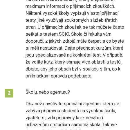
maximum informací o přijímacích zkouškách.
Některé vysoké školy vypisují vlastní přijímací
testy, jiné využívají soukromých služeb třetích
stran. U přijímacích zkoušek se tak můžete často
setkat s testem SCIO. Škola či fakulta vám
doporučí, z jakých zdrojů máte čerpat, a co byste
si měli nastudovat. Dejte přednost kurzům, které
jsou specializované na konkrétní test. V případě,
že volíte kurz, který shrnuje více oblastí a testů,
dbejte, aby jeho obsah byl v souladu s tím, co k
přijímačkám opravdu potřebujete.
Školu, nebo agenturu?
2
Dřív než navštívíte speciální agenturu, která se
zabývá přípravou studentů na vysokou školu,
zjistěte si, zda přípravný kurz nenabízí
uchazečům o studium samotná škola. Takové