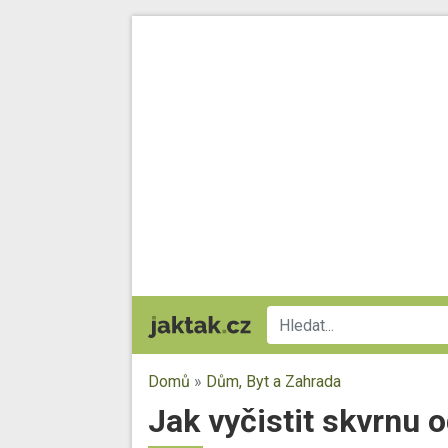
Domů
»
Dům, Byt a Zahrada
Jak vyčistit skvrnu o