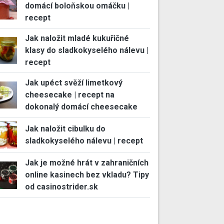
domácí boloňskou omáčku |
recept
Jak naložit mladé kukuřičné
klasy do sladkokyselého nálevu |
recept
Jak upéct svěží limetkový
cheesecake | recept na
dokonalý domácí cheesecake
Jak naložit cibulku do
sladkokyselého nálevu | recept
Jak je možné hrát v zahraničních
online kasinech bez vkladu? Tipy
od casinostrider.sk