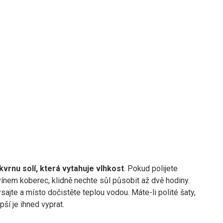
vrnu solí, která vytahuje vlhkost
. Pokud polijete
ínem koberec, klidně nechte sůl působit až dvě hodiny.
sajte a místo dočistěte teplou vodou. Máte-li polité šaty,
pší je ihned vyprat.