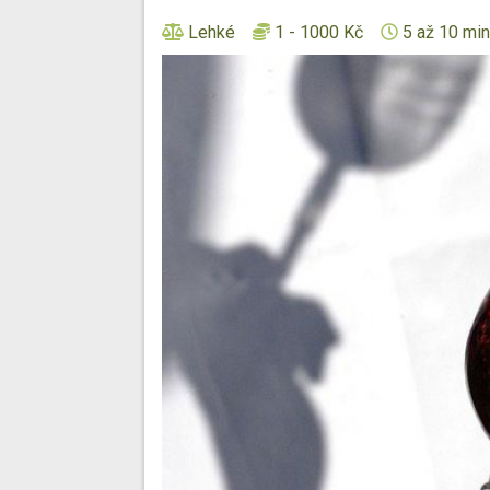
Lehké
1 - 1000 Kč
5 až 10 min