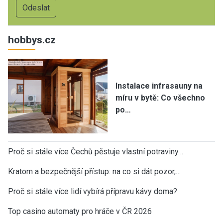
hobbys.cz
Instalace infrasauny na
míru v bytě: Co všechno
po…
Proč si stále více Čechů pěstuje vlastní potraviny…
Kratom a bezpečnější přístup: na co si dát pozor,…
Proč si stále více lidí vybírá přípravu kávy doma?
Top casino automaty pro hráče v ČR 2026