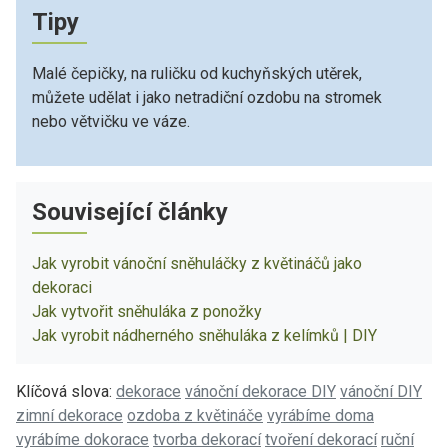
Tipy
Malé čepičky, na ruličku od kuchyňských utěrek,
můžete udělat i jako netradiční ozdobu na stromek
nebo větvičku ve váze.
Související články
Jak vyrobit vánoční sněhuláčky z květináčů jako
dekoraci
Jak vytvořit sněhuláka z ponožky
Jak vyrobit nádherného sněhuláka z kelímků | DIY
Klíčová slova:
dekorace
vánoční dekorace DIY
vánoční DIY
zimní dekorace
ozdoba z květináče
vyrábíme doma
vyrábíme dokorace
tvorba dekorací
tvoření dekorací
ruční