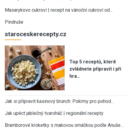
Masarykovo cukroví | recept na vánoční cukroví od…
Pindruše
staroceskerecepty.cz
Top 5 receptů, které
zvládnete připravit i při
hra…
Jak si připravit kasinový brunch: Pokrmy pro pohod…
Jak upéct jablečný tvaroháč | regionální recepty
Bramborové kroketky s makovou omáčkou podle Anuše…