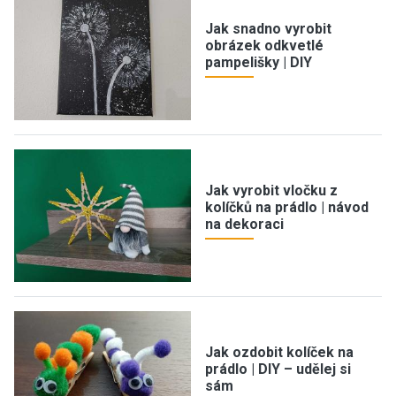
Jak snadno vyrobit
obrázek odkvetlé
pampelišky | DIY
Jak vyrobit vločku z
kolíčků na prádlo | návod
na dekoraci
Jak ozdobit kolíček na
prádlo | DIY – udělej si
sám