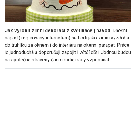
Jak vyrobit zimní dekoraci z květináče | návod
.
Dnešní
nápad (inspirovaný internetem) se hodí jako zimní výzdoba
do truhlíku za oknem i do interiéru na okenní parapet. Práce
je jednoduchá a doporučuji zapojit i větší děti. Jednou budou
na společně strávený čas s rodiči rády vzpomínat.