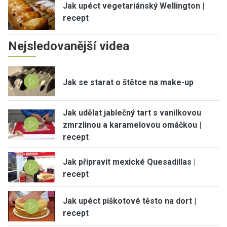
Jak upéct vegetariánský Wellington |
recept
Nejsledovanější videa
Jak se starat o štětce na make-up
Jak udělat jablečný tart s vanilkovou
zmrzlinou a karamelovou omáčkou |
recept
Jak připravit mexické Quesadillas |
recept
Jak upéct piškotové těsto na dort |
recept