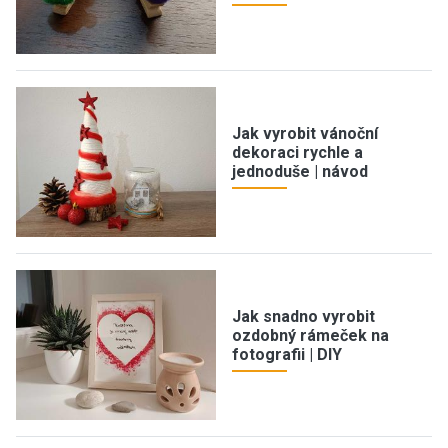
Jak vyrobit vánoční
dekoraci rychle a
jednoduše | návod
Jak snadno vyrobit
ozdobný rámeček na
fotografii | DIY