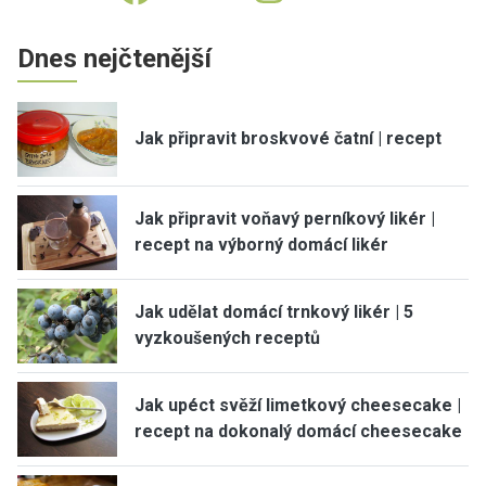
Dnes nejčtenější
Jak připravit broskvové čatní | recept
Jak připravit voňavý perníkový likér |
recept na výborný domácí likér
Jak udělat domácí trnkový likér | 5
vyzkoušených receptů
Jak upéct svěží limetkový cheesecake |
recept na dokonalý domácí cheesecake