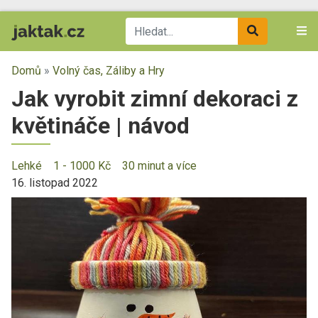
Domů
»
Volný čas, Záliby a Hry
Jak vyrobit zimní dekoraci z
květináče | návod
Lehké
1 - 1000 Kč
30 minut a více
16. listopad 2022