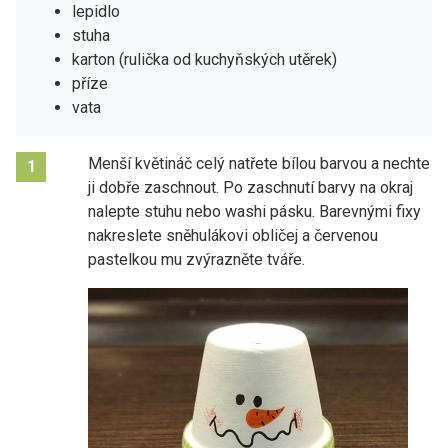
lepidlo
stuha
karton (rulička od kuchyňských utěrek)
příze
vata
Menší květináč celý natřete bílou barvou a nechte
1
ji dobře zaschnout. Po zaschnutí barvy na okraj
nalepte stuhu nebo washi pásku. Barevnými fixy
nakreslete sněhulákovi obličej a červenou
pastelkou mu zvýrazněte tváře.