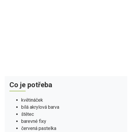
Co je potřeba
květináček
bílá akrylová barva
štětec
barevné fixy
červená pastelka