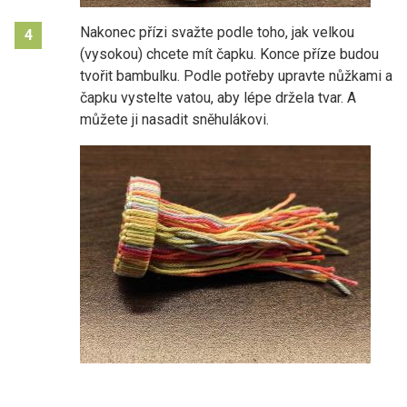
Nakonec přízi svažte podle toho, jak velkou
4
(vysokou) chcete mít čapku. Konce příze budou
tvořit bambulku. Podle potřeby upravte nůžkami a
čapku vystelte vatou, aby lépe držela tvar. A
můžete ji nasadit sněhulákovi.