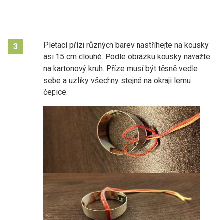
Pletací přízi různých barev nastříhejte na kousky
3
asi 15 cm dlouhé. Podle obrázku kousky navažte
na kartonový kruh. Příze musí být těsně vedle
sebe a uzlíky všechny stejné na okraji lemu
čepice.