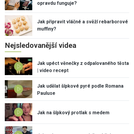
opravdu funguje?
Jak připravit vláčné a svěží rebarborové
muffiny?
Nejsledovanější videa
Jak upéct věnečky z odpalovaného těsta
| video recept
Jak udělat šípkové pyré podle Romana
Pauluse
Jak na šípkový protlak s medem