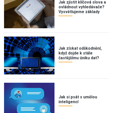
Jak zjistit klíčová slova a
ovládnout vyhledávače?
Vysvětlujeme základy
Jak získat odškodnění,
když dojde k stále
častějšímu úniku dat?
Jak si psát s umělou
inteligencí