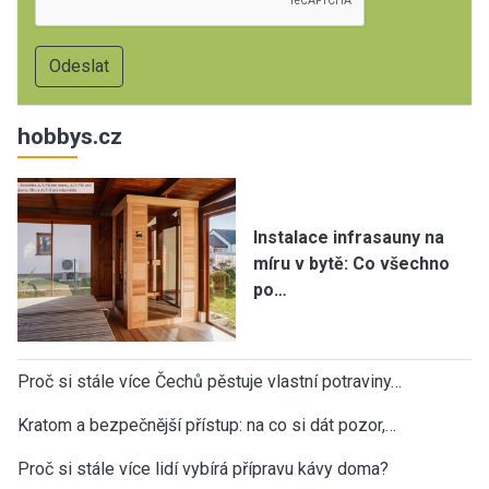
hobbys.cz
Instalace infrasauny na
míru v bytě: Co všechno
po…
Proč si stále více Čechů pěstuje vlastní potraviny…
Kratom a bezpečnější přístup: na co si dát pozor,…
Proč si stále více lidí vybírá přípravu kávy doma?