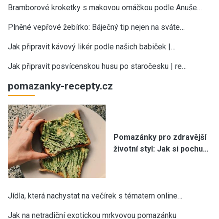
Bramborové kroketky s makovou omáčkou podle Anuše…
Plněné vepřové žebírko: Báječný tip nejen na sváte…
Jak připravit kávový likér podle našich babiček |…
Jak připravit posvícenskou husu po staročesku | re…
pomazanky-recepty.cz
Pomazánky pro zdravější
životní styl: Jak si pochu…
Jídla, která nachystat na večírek s tématem online…
Jak na netradiční exotickou mrkvovou pomazánku