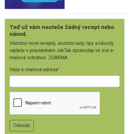
Teď už vám neuteče žádný recept nebo
návod.
Všechny nové recepty, sezónní rady, tipy a návody
najdete v pravidelném JakTak zpravodaji ve své e-
mailové schránce. ZDARMA.
Vaše e-mailová adresa