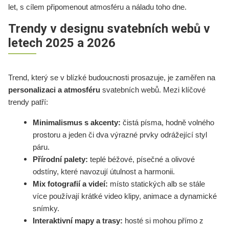
let, s cílem připomenout atmosféru a náladu toho dne.
Trendy v designu svatebních webů v
letech 2025 a 2026
Trend, který se v blízké budoucnosti prosazuje, je zaměřen na
personalizaci a atmosféru
svatebních webů. Mezi klíčové
trendy patří:
Minimalismus s akcenty:
čistá písma, hodně volného
prostoru a jeden či dva výrazné prvky odrážející styl
páru.
Přírodní palety:
teplé béžové, písečné a olivové
odstíny, které navozují útulnost a harmonii.
Mix fotografií a videí:
místo statických alb se stále
více používají krátké video klipy, animace a dynamické
snímky.
Interaktivní mapy a trasy:
hosté si mohou přímo z