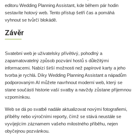
editoru Wedding Planning Assistant, kde během pár hodin
sestavíte hotový web. Tento přístup šetří čas a pomáhá
vyhnout se tvůrčí blokádě.
Závěr
Svatební web je uživatelsky přívětivý, pohodlný a
zapamatovatelný způsob pozvání hostů s důležitými
informacemi. Nabízí širší možnosti než papírové karty a jeho
tvorba je rychlá. Díky Wedding Planning Assistant a nápadům
podporovaným AI můžete navrhnout moderní web, který se
stane součástí historie vaší svatby a navždy zůstane příjemnou
vzpomínkou.
Web se dá po svatbě nadále aktualizovat novými fotografiemi,
příběhy nebo výročními reporty, čímž se stává neustále se
vyvíjejícím záznamem vašeho milostného příběhu, nejen
obyčejnou pozvánkou.