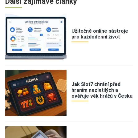
Další zajímavé články
Užitečné online nástroje
pro každodenní život
Jak Slot7 chrání před
hraním nezletilých a
ověřuje věk hráčů v Česku