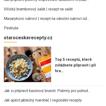
Vlčický bramborový salát | recept na salát
Masarykovo cukroví | recept na vánoční cukroví od…
Pindruše
staroceskerecepty.cz
Top 5 receptů, které
zvládnete připravit i při
hra…
Jak si připravit kasinový brunch: Pokrmy pro pohod…
Jak upéct jablečný tvaroháč | regionální recepty