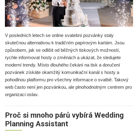
V posledních letech se online svatební pozvánky staly
skutečnou alternativou k tradičním papírovým kartám. Jsou
způsobem, jak se odlišit od běžných tiskových možností,
rychle informovat hosty o změnách a ukázat, že sledujete
moderní trendy. Místo dlouhého čekání na tisk a doručení
pozvánek získáte okamžitý komunikační kanál s hosty a
pohodlnou platformu pro všechny informace o svatbě. Takový
web často není jen pozvánkou, ale plnohodnotným centrem pro
organizaci oslav.
Proč si mnoho párů vybírá Wedding
Planning Assistant