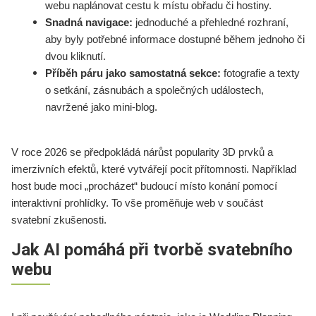
webu naplánovat cestu k místu obřadu či hostiny.
Snadná navigace:
jednoduché a přehledné rozhraní,
aby byly potřebné informace dostupné během jednoho či
dvou kliknutí.
Příběh páru jako samostatná sekce:
fotografie a texty
o setkání, zásnubách a společných událostech,
navržené jako mini-blog.
V roce 2026 se předpokládá nárůst popularity 3D prvků a
imerzivních efektů, které vytvářejí pocit přítomnosti. Například
host bude moci „procházet“ budoucí místo konání pomocí
interaktivní prohlídky. To vše proměňuje web v součást
svatební zkušenosti.
Jak AI pomáhá při tvorbě svatebního
webu