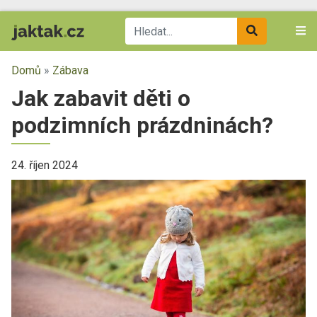
Domů
»
Zábava
Jak zabavit děti o
podzimních prázdninách?
24. říjen 2024