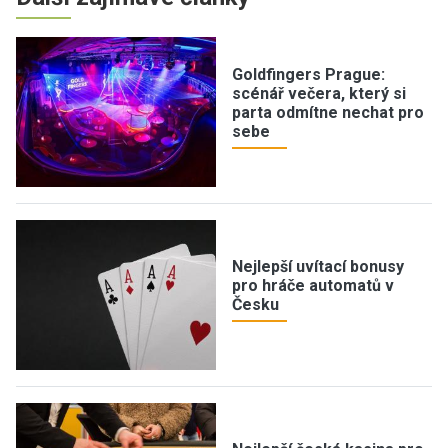
Goldfingers Prague:
scénář večera, který si
parta odmítne nechat pro
sebe
Nejlepší uvítací bonusy
pro hráče automatů v
Česku