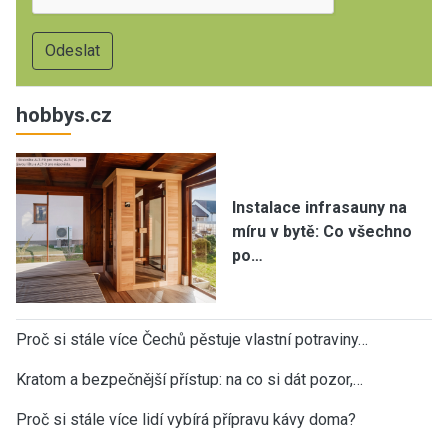
hobbys.cz
Instalace infrasauny na
míru v bytě: Co všechno
po…
Proč si stále více Čechů pěstuje vlastní potraviny…
Kratom a bezpečnější přístup: na co si dát pozor,…
Proč si stále více lidí vybírá přípravu kávy doma?