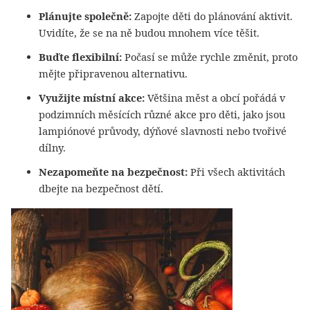
Plánujte společně:
Zapojte děti do plánování aktivit.
Uvidíte, že se na ně budou mnohem více těšit.
Buďte flexibilní:
Počasí se může rychle změnit, proto
mějte připravenou alternativu.
Využijte místní akce:
Většina měst a obcí pořádá v
podzimních měsících různé akce pro děti, jako jsou
lampiónové průvody, dýňové slavnosti nebo tvořivé
dílny.
Nezapomeňte na bezpečnost:
Při všech aktivitách
dbejte na bezpečnost dětí.