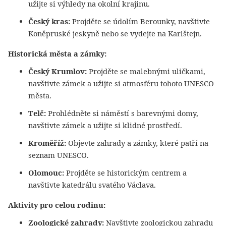
užijte si výhledy na okolní krajinu.
Český kras:
Projděte se údolím Berounky, navštivte
Koněpruské jeskyně nebo se vydejte na Karlštejn.
Historická města a zámky:
Český Krumlov:
Projděte se malebnými uličkami,
navštivte zámek a užijte si atmosféru tohoto UNESCO
města.
Telč:
Prohlédněte si náměstí s barevnými domy,
navštivte zámek a užijte si klidné prostředí.
Kroměříž:
Objevte zahrady a zámky, které patří na
seznam UNESCO.
Olomouc:
Projděte se historickým centrem a
navštivte katedrálu svatého Václava.
Aktivity pro celou rodinu:
Zoologické zahrady:
Navštivte zoologickou zahradu