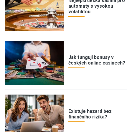
Nejlepší česká kasina pro
automaty s vysokou
volatilitou
Jak fungují bonusy v
českých online casinech?
Existuje hazard bez
finančního rizika?