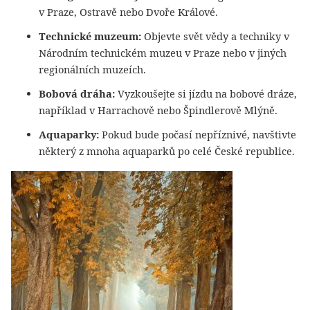
v Praze, Ostravě nebo Dvoře Králové.
Technické muzeum:
Objevte svět vědy a techniky v
Národním technickém muzeu v Praze nebo v jiných
regionálních muzeích.
Bobová dráha:
Vyzkoušejte si jízdu na bobové dráze,
například v Harrachově nebo Špindlerově Mlýně.
Aquaparky:
Pokud bude počasí nepříznivé, navštivte
některý z mnoha aquaparků po celé České republice.