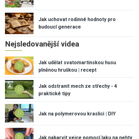
Jak uchovat rodinné hodnoty pro
budoucí generace
Nejsledovanější videa
Jak udělat svatomartinskou husu
plněnou hruškou | recept
Jak odstranit mech ze střechy - 4
praktické tipy
Jak na polymerovou kraslici | DIY
Jak nabarvit vejce pomocí laku na nehty