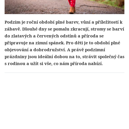
Podzim je roční období plné barev, vůní a příležitostí k
zábavě. Dlouhé dny se pomalu zkracují, stromy se barví
do zlatavých a červených odstínů a příroda se
připravuje na zimní spánek. Pro děti je to období plné
objevování a dobrodružství. A právě podzimní
prázdniny jsou ideální dobou na to, strávit společný čas
s rodinou a užít si vše, co nám příroda nabízí.