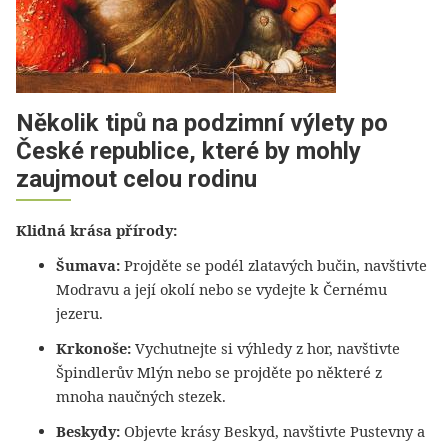
Několik tipů na podzimní výlety po
České republice, které by mohly
zaujmout celou rodinu
Klidná krása přírody:
Šumava:
Projděte se podél zlatavých bučin, navštivte
Modravu a její okolí nebo se vydejte k Černému
jezeru.
Krkonoše:
Vychutnejte si výhledy z hor, navštivte
Špindlerův Mlýn nebo se projděte po některé z
mnoha naučných stezek.
Beskydy:
Objevte krásy Beskyd, navštivte Pustevny a