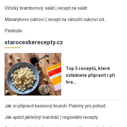
Vlčický bramborový salát | recept na salát
Masarykovo cukroví | recept na vánoční cukroví od…
Pindruše
staroceskerecepty.cz
Top 5 receptů, které
zvládnete připravit i při
hra…
Jak si připravit kasinový brunch: Pokrmy pro pohod…
Jak upéct jablečný tvaroháč | regionální recepty