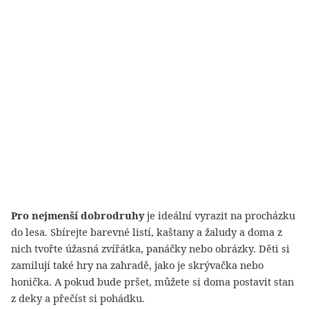
Pro nejmenší dobrodruhy
je ideální vyrazit na procházku
do lesa. Sbírejte barevné listí, kaštany a žaludy a doma z
nich tvořte úžasná zvířátka, panáčky nebo obrázky. Děti si
zamilují také hry na zahradě, jako je skrývačka nebo
honička. A pokud bude pršet, můžete si doma postavit stan
z deky a přečíst si pohádku.