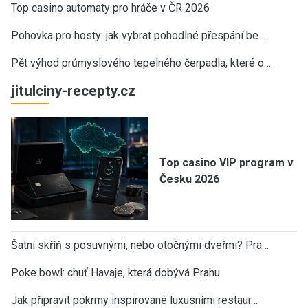
Top casino automaty pro hráče v ČR 2026
Pohovka pro hosty: jak vybrat pohodlné přespání be…
Pět výhod průmyslového tepelného čerpadla, které o…
jitulciny-recepty.cz
Top casino VIP program v
Česku 2026
Šatní skříň s posuvnými, nebo otočnými dveřmi? Pra…
Poke bowl: chuť Havaje, která dobývá Prahu
Jak připravit pokrmy inspirované luxusními restaur…