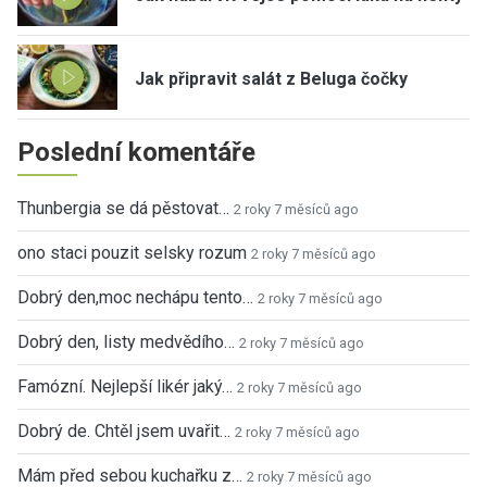
Jak připravit salát z Beluga čočky
Poslední komentáře
Thunbergia se dá pěstovat…
2 roky 7 měsíců ago
ono staci pouzit selsky rozum
2 roky 7 měsíců ago
Dobrý den,moc nechápu tento…
2 roky 7 měsíců ago
Dobrý den, listy medvědího…
2 roky 7 měsíců ago
Famózní. Nejlepší likér jaký…
2 roky 7 měsíců ago
Dobrý de. Chtěl jsem uvařit…
2 roky 7 měsíců ago
Mám před sebou kuchařku z…
2 roky 7 měsíců ago