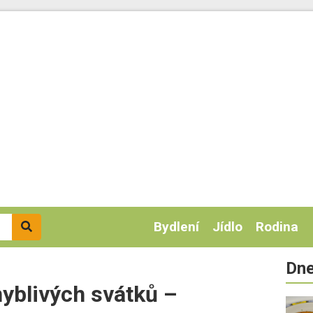
Bydlení
Jídlo
Rodina
Dne
hyblivých svátků –