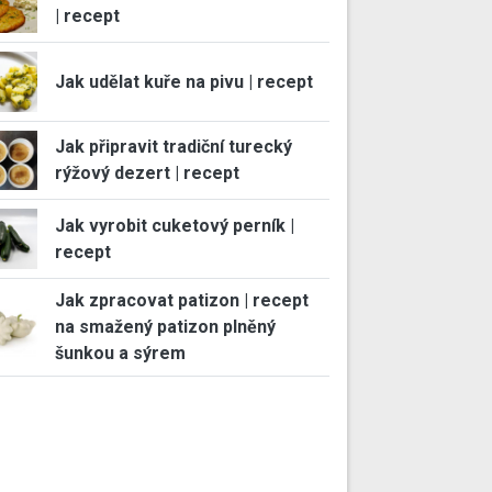
| recept
Jak udělat kuře na pivu | recept
Jak připravit tradiční turecký
rýžový dezert | recept
Jak vyrobit cuketový perník |
recept
Jak zpracovat patizon | recept
na smažený patizon plněný
šunkou a sýrem