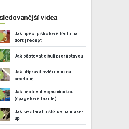
sledovanější videa
Jak upéct piškotové těsto na
dort | recept
Jak pěstovat cibuli prorůstavou
Jak připravit svíčkovou na
smetaně
Jak pěstovat vignu čínskou
(špagetové fazole)
Jak se starat o štětce na make-
up