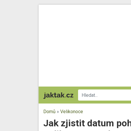
Domů
»
Velikonoce
Jak zjistit datum po