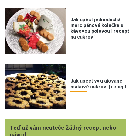
Jak upéct jednoduchá
marcipánová kolečka s
kávovou polevou | recept
na cukroví
Jak upéct vykrajované
makové cukroví | recept
Teď už vám neuteče žádný recept nebo
návod.