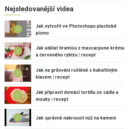
Nejsledovanější videa
Jak vytvořit ve Photoshopu plastické
písmo
Jak udělat tiramisu z mascarpone krému
a červeného rybízu | recept
Jak na grilování roštěné s kukuřičným
klasem | recept
Jak připravit domácí tortillu ze sádla a
mouky | recept
Jak správně nabrousit nůž na kameni