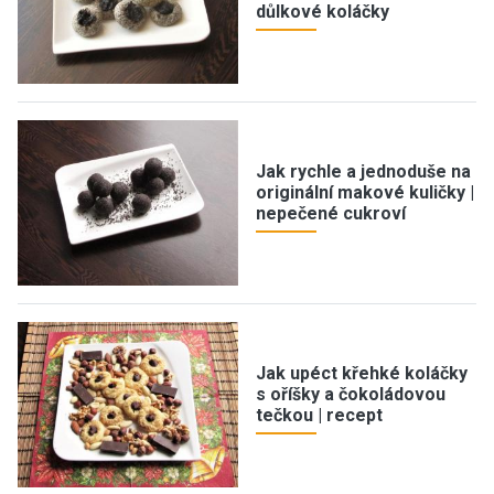
důlkové koláčky
Jak rychle a jednoduše na
originální makové kuličky |
nepečené cukroví
Jak upéct křehké koláčky
s oříšky a čokoládovou
tečkou | recept