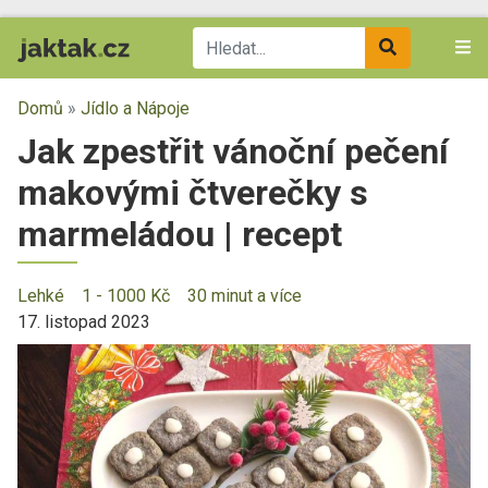
Domů
»
Jídlo a Nápoje
Jak zpestřit vánoční pečení
makovými čtverečky s
marmeládou | recept
Lehké
1 - 1000 Kč
30 minut a více
17. listopad 2023