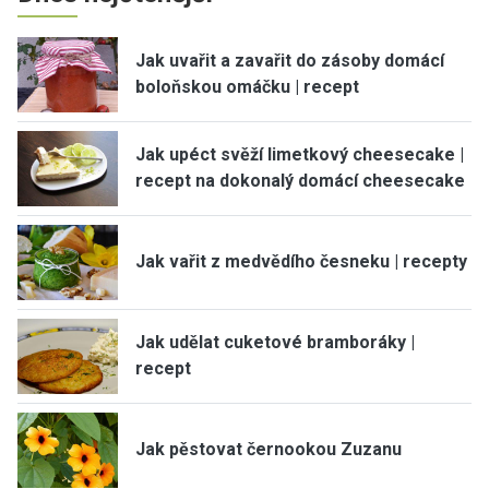
Jak uvařit a zavařit do zásoby domácí
boloňskou omáčku | recept
Jak upéct svěží limetkový cheesecake |
recept na dokonalý domácí cheesecake
Jak vařit z medvědího česneku | recepty
Jak udělat cuketové bramboráky |
recept
Jak pěstovat černookou Zuzanu