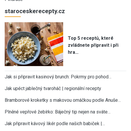
staroceskerecepty.cz
Top 5 receptů, které
zvládnete připravit i při
hra…
Jak si připravit kasinový brunch: Pokrmy pro pohod…
Jak upéct jablečný tvaroháč | regionální recepty
Bramborové kroketky s makovou omáčkou podle Anuše…
Plněné vepřové žebírko: Báječný tip nejen na sváte…
Jak připravit kávový likér podle našich babiček |…