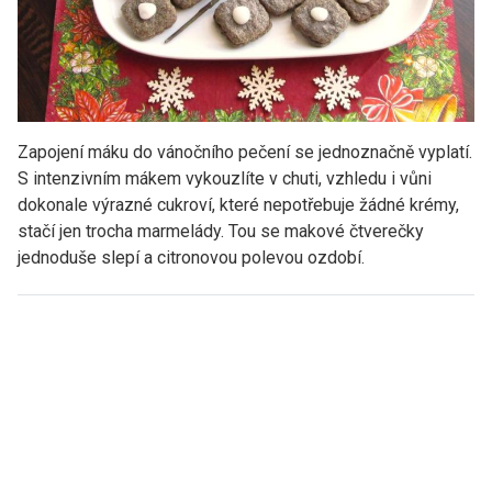
Zapojení máku do vánočního pečení se jednoznačně vyplatí.
S intenzivním mákem vykouzlíte v chuti, vzhledu i vůni
dokonale výrazné cukroví, které nepotřebuje žádné krémy,
stačí jen trocha marmelády. Tou se makové čtverečky
jednoduše slepí a citronovou polevou ozdobí.