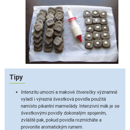
Tipy
Intenzitu umocní a makové čtverečky významně
vyladí i výrazná švestková povidla použitá
namísto pikantní marmelády. Intenzivní mák je se
švestkovými povidly dokonalým spojením,
zvláště pak, pokud povidla rozmícháte a
provoníte aromatickým rumem.