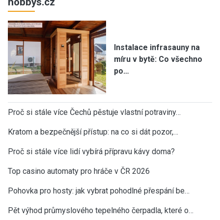
hobbys.cz
Instalace infrasauny na
míru v bytě: Co všechno
po…
Proč si stále více Čechů pěstuje vlastní potraviny…
Kratom a bezpečnější přístup: na co si dát pozor,…
Proč si stále více lidí vybírá přípravu kávy doma?
Top casino automaty pro hráče v ČR 2026
Pohovka pro hosty: jak vybrat pohodlné přespání be…
Pět výhod průmyslového tepelného čerpadla, které o…