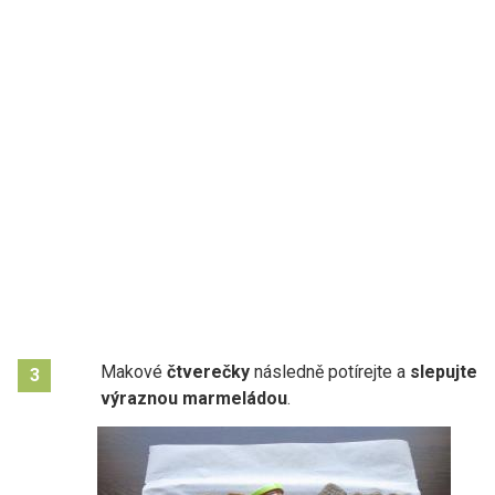
Makové
čtverečky
následně potírejte a
slepujte
3
výraznou marmeládou
.