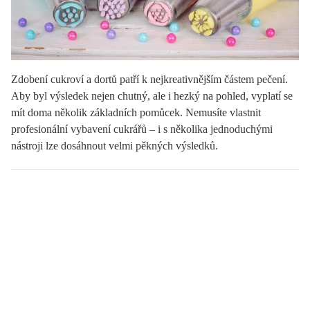
Zdobení cukroví a dortů patří k nejkreativnějším částem pečení.
Aby byl výsledek nejen chutný, ale i hezký na pohled, vyplatí se
mít doma několik základních pomůcek. Nemusíte vlastnit
profesionální vybavení cukrářů – i s několika jednoduchými
nástroji lze dosáhnout velmi pěkných výsledků.