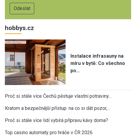
hobbys.cz
Instalace infrasauny na
míru v bytě: Co všechno
po…
Proč si stále více Čechů pěstuje vlastní potraviny…
Kratom a bezpečnější přístup: na co si dát pozor,…
Proč si stále více lidí vybírá přípravu kávy doma?
Top casino automaty pro hráče v ČR 2026