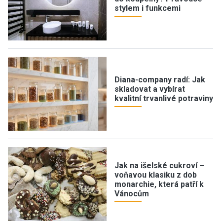
stylem i funkcemi
Diana-company radí: Jak
skladovat a vybírat
kvalitní trvanlivé potraviny
Jak na išelské cukroví –
voňavou klasiku z dob
monarchie, která patří k
Vánocům