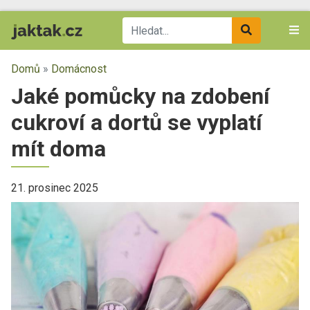
Domů
»
Domácnost
Jaké pomůcky na zdobení
cukroví a dortů se vyplatí
mít doma
21. prosinec 2025