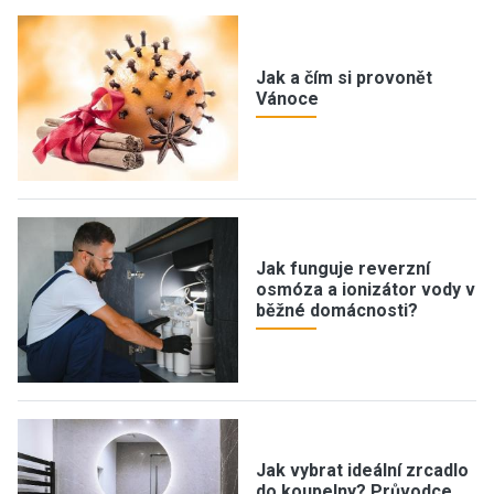
Jak a čím si provonět
Vánoce
Jak funguje reverzní
osmóza a ionizátor vody v
běžné domácnosti?
Jak vybrat ideální zrcadlo
do koupelny? Průvodce