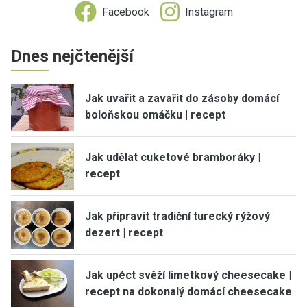
Facebook
Instagram
Dnes nejčtenější
Jak uvařit a zavařit do zásoby domácí
boloňskou omáčku | recept
Jak udělat cuketové bramboráky |
recept
Jak připravit tradiční turecký rýžový
dezert | recept
Jak upéct svěží limetkový cheesecake |
recept na dokonalý domácí cheesecake