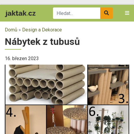
Domů
»
Design a Dekorace
Nábytek z tubusů
16. březen 2023