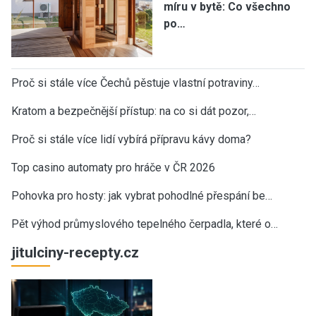
míru v bytě: Co všechno
po…
Proč si stále více Čechů pěstuje vlastní potraviny…
Kratom a bezpečnější přístup: na co si dát pozor,…
Proč si stále více lidí vybírá přípravu kávy doma?
Top casino automaty pro hráče v ČR 2026
Pohovka pro hosty: jak vybrat pohodlné přespání be…
Pět výhod průmyslového tepelného čerpadla, které o…
jitulciny-recepty.cz