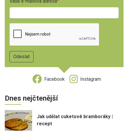
Vaše e-mailová adresa
Facebook
Instagram
Dnes nejčtenější
Jak udělat cuketové bramboráky |
recept