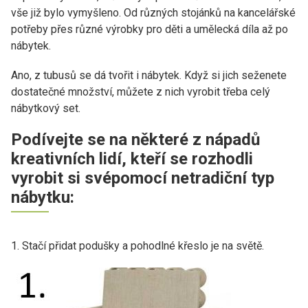
vše již bylo vymyšleno. Od různých stojánků na kancelářské
potřeby přes různé výrobky pro děti a umělecká díla až po
nábytek.
Ano, z tubusů se dá tvořit i nábytek. Když si jich seženete
dostatečné množství, můžete z nich vyrobit třeba celý
nábytkový set.
Podívejte se na některé z nápadů
kreativních lidí, kteří se rozhodli
vyrobit si svépomocí netradiční typ
nábytku:
1. Stačí přidat podušky a pohodlné křeslo je na světě.