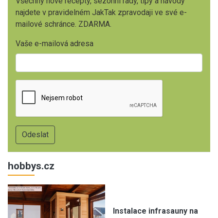
Všechny nové recepty, sezónní rady, tipy a návody
najdete v pravidelném JakTak zpravodaji ve své e-
mailové schránce. ZDARMA.
Vaše e-mailová adresa
hobbys.cz
Instalace infrasauny na