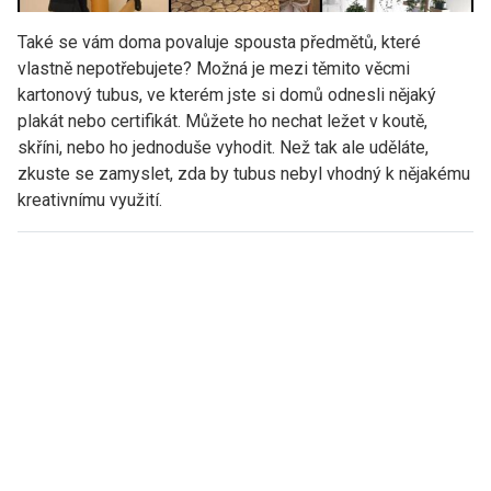
Také se vám doma povaluje spousta předmětů, které
vlastně nepotřebujete? Možná je mezi těmito věcmi
kartonový tubus, ve kterém jste si domů odnesli nějaký
plakát nebo certifikát. Můžete ho nechat ležet v koutě,
skříni, nebo ho jednoduše vyhodit. Než tak ale uděláte,
zkuste se zamyslet, zda by tubus nebyl vhodný k nějakému
kreativnímu využití.