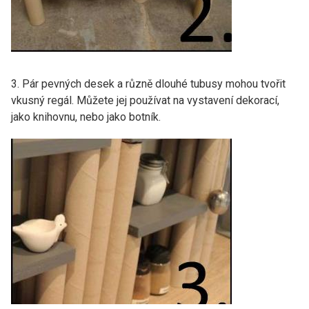
3. Pár pevných desek a různě dlouhé tubusy mohou tvořit
vkusný regál. Můžete jej používat na vystavení dekorací,
jako knihovnu, nebo jako botník.