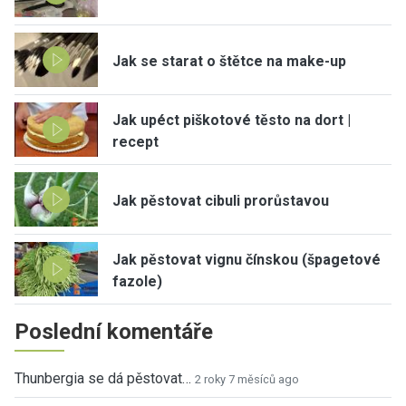
Jak se starat o štětce na make-up
Jak upéct piškotové těsto na dort |
recept
Jak pěstovat cibuli prorůstavou
Jak pěstovat vignu čínskou (špagetové
fazole)
Poslední komentáře
Thunbergia se dá pěstovat…
2 roky 7 měsíců ago