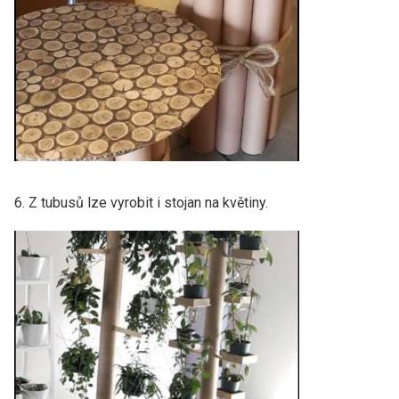
6. Z tubusů lze vyrobit i stojan na květiny.