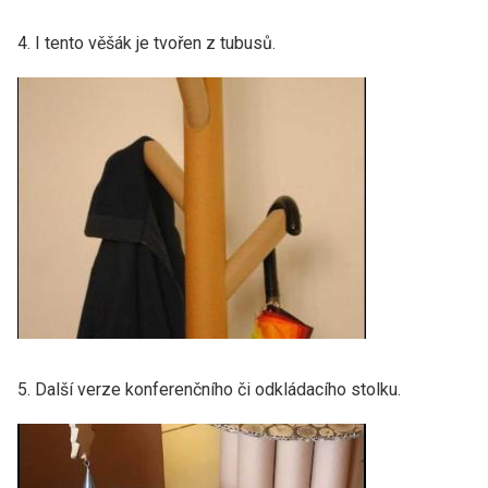
4. I tento věšák je tvořen z tubusů.
5. Další verze konferenčního či odkládacího stolku.