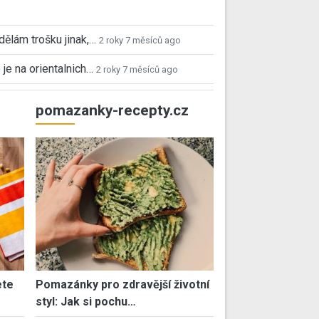
 dělám trošku jinak,…
2 roky 7 měsíců ago
 je na orientalnich…
2 roky 7 měsíců ago
pomazanky-recepty.cz
ete
Pomazánky pro zdravější životní
styl: Jak si pochu…