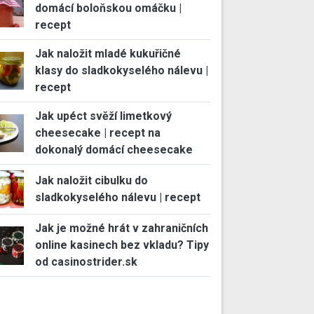
domácí boloňskou omáčku |
recept
Jak naložit mladé kukuřičné
klasy do sladkokyselého nálevu |
recept
Jak upéct svěží limetkový
cheesecake | recept na
dokonalý domácí cheesecake
Jak naložit cibulku do
sladkokyselého nálevu | recept
Jak je možné hrát v zahraničních
online kasinech bez vkladu? Tipy
od casinostrider.sk