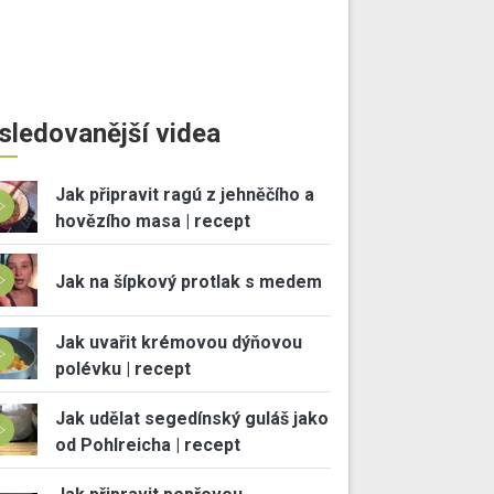
sledovanější videa
Jak připravit ragú z jehněčího a
hovězího masa | recept
Jak na šípkový protlak s medem
Jak uvařit krémovou dýňovou
polévku | recept
Jak udělat segedínský guláš jako
od Pohlreicha | recept