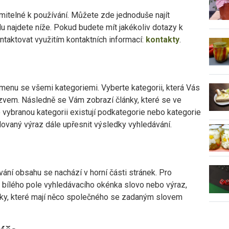
mitelné k používání. Můžete zde jednoduše najít
u najdete níže. Pokud budete mít jakékoliv dotazy k
ntaktovat využitím kontaktních informací:
kontakty
.
 menu se všemi kategoriemi. Vyberte kategorii, která Vás
ázvem. Následně se Vám zobrazí články, které se ve
o vybranou kategorii existují podkategorie nebo kategorie
dovaný výraz dále upřesnit výsledky vyhledávání.
ání obsahu se nachází v horní části stránek. Pro
 bílého pole vyhledávacího okénka slovo nebo výraz,
nky, které mají něco společného se zadaným slovem